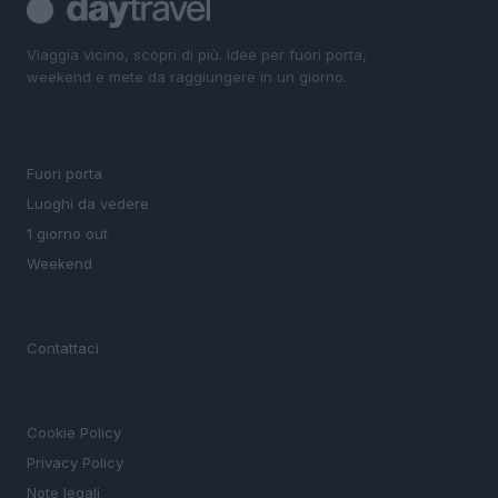
Viaggia vicino, scopri di più. Idee per fuori porta,
weekend e mete da raggiungere in un giorno.
SEZIONI
Fuori porta
Luoghi da vedere
1 giorno out
Weekend
MAGAZINE
Contattaci
LEGALE
Cookie Policy
Privacy Policy
Note legali