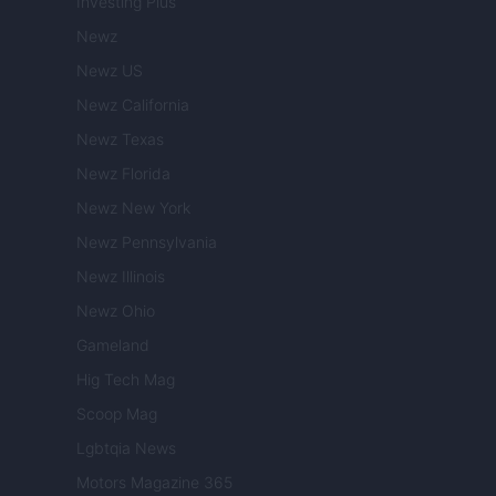
Investing Plus
Newz
Newz US
Newz California
Newz Texas
Newz Florida
Newz New York
Newz Pennsylvania
Newz Illinois
Newz Ohio
Gameland
Hig Tech Mag
Scoop Mag
Lgbtqia News
Motors Magazine 365