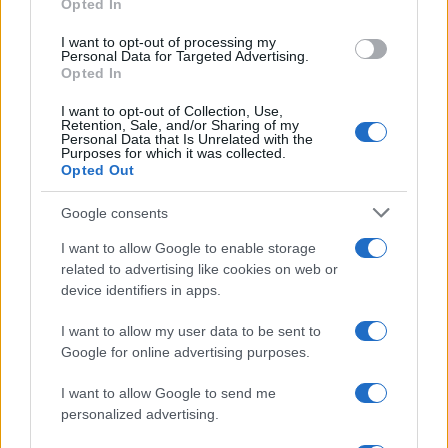
Opted In
I want to opt-out of processing my
Personal Data for Targeted Advertising.
Opted In
I want to opt-out of Collection, Use,
Retention, Sale, and/or Sharing of my
Personal Data that Is Unrelated with the
Purposes for which it was collected.
Continua a leggere
Opted Out
Google consents
FUORI PORTA
I want to allow Google to enable storage
related to advertising like cookies on web or
device identifiers in apps.
I want to allow my user data to be sent to
Google for online advertising purposes.
I want to allow Google to send me
personalized advertising.