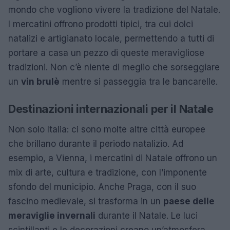
mondo che vogliono vivere la tradizione del Natale.
I mercatini offrono prodotti tipici, tra cui dolci
natalizi e artigianato locale, permettendo a tutti di
portare a casa un pezzo di queste meravigliose
tradizioni. Non c’è niente di meglio che sorseggiare
un
vin brulè
mentre si passeggia tra le bancarelle.
Destinazioni internazionali per il Natale
Non solo Italia: ci sono molte altre città europee
che brillano durante il periodo natalizio. Ad
esempio, a Vienna, i mercatini di Natale offrono un
mix di arte, cultura e tradizione, con l’imponente
sfondo del municipio. Anche Praga, con il suo
fascino medievale, si trasforma in un
paese delle
meraviglie invernali
durante il Natale. Le luci
scintillanti e le decorazioni creano un’atmosfera