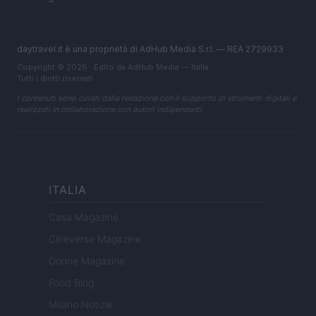
daytravel.it è una proprietà di AdHub Media S.r.l. — REA 2729933
Copyright © 2026 · Edito da AdHub Media — Italia
Tutti i diritti riservati
I contenuti sono curati dalla redazione con il supporto di strumenti digitali e
realizzati in collaborazione con autori indipendenti.
ITALIA
Casa Magazine
Cineverse Magazine
Donne Magazine
Food Blog
Milano Notizie