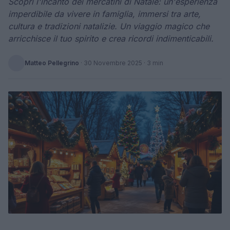
Scopri l'incanto dei mercatini di Natale: un'esperienza
imperdibile da vivere in famiglia, immersi tra arte,
cultura e tradizioni natalizie. Un viaggio magico che
arricchisce il tuo spirito e crea ricordi indimenticabili.
Matteo Pellegrino
·
30 Novembre 2025
· 3 min