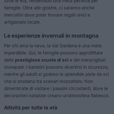
tutte le età, rendendolo una meta perfetta per
famiglie. Oltre alle giostre, ci saranno anche
mercatini dove poter trovare regali unici e
artigianato locale.
Le esperienze invernali in montagna
Per chi ama la neve, la Val Gardena è una meta
imperdibile. Qui, le famiglie possono approfittare
delle
prestigiose scuole di sci
e dei meravigliosi
snowpark. I bambini possono divertirsi in sicurezza,
mentre gli adulti si godono le splendide piste da sci
che si snodano tra scenari mozzafiato. Non
dimenticate di visitare i paesini circostanti, dove le
decorazioni natalizie creano un’atmosfera fiabesca.
Attività per tutte le età