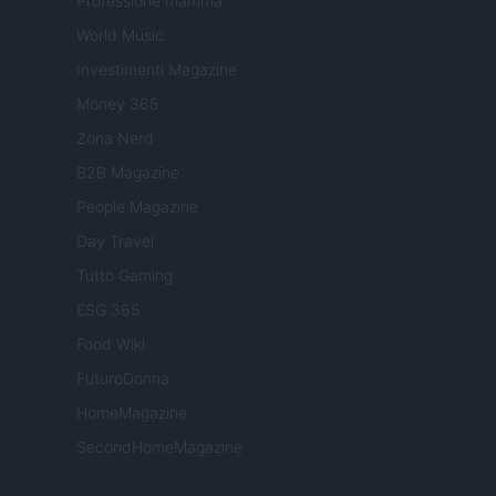
Professione mamma
World Music
Investimenti Magazine
Money 365
Zona Nerd
B2B Magazine
People Magazine
Day Travel
Tutto Gaming
ESG 365
Food Wiki
FuturoDonna
HomeMagazine
SecondHomeMagazine