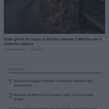
Dalla gloria di Coppi al declino attuale: l’allarme per il
ciclismo italiano
Beatrice Beretta · 4 Ago 2026
PIÙ LETTI
1
Itinerari d’acqua in Veneto: 8 percorsi semplici per
principianti
2
Itinerari da Milano per Pasqua: laghi, borghi e città
d’arte
Dieci tappe imperdibili per esplorare i parchi svizzeri