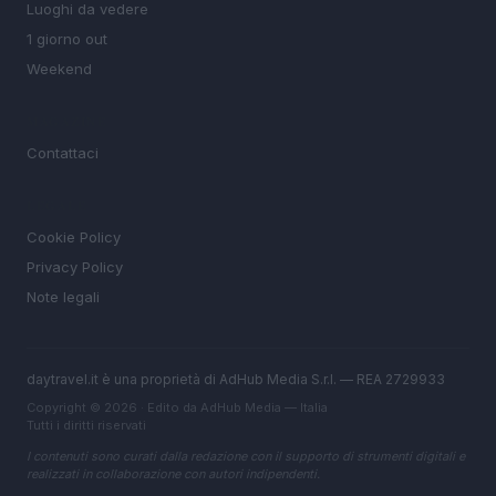
Luoghi da vedere
1 giorno out
Weekend
MAGAZINE
Contattaci
LEGALE
Cookie Policy
Privacy Policy
Note legali
daytravel.it è una proprietà di AdHub Media S.r.l. — REA 2729933
Copyright © 2026 · Edito da AdHub Media — Italia
Tutti i diritti riservati
I contenuti sono curati dalla redazione con il supporto di strumenti digitali e
realizzati in collaborazione con autori indipendenti.