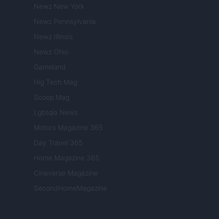
Newz New York
Newz Pennsylvania
Newz Illinois
Newz Ohio
Gameland
Hig Tech Mag
Scoop Mag
Lgbtqia News
Motors Magazine 365
Day Travel 365
Home Magazine 365
Cineverse Magazine
SecondHomeMagazine