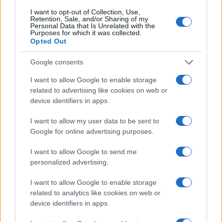
I want to opt-out of Collection, Use,
Retention, Sale, and/or Sharing of my
FUORI PORTA
Personal Data that Is Unrelated with the
Purposes for which it was collected.
Opted Out
Google consents
I want to allow Google to enable storage
related to advertising like cookies on web or
device identifiers in apps.
I want to allow my user data to be sent to
Google for online advertising purposes.
I want to allow Google to send me
Itinerari facili in Val Vigezzo tra borghi, boschi e punti
personalized advertising.
panoramici
I want to allow Google to enable storage
Alessandro Tassinari · 10 Ago 2026
related to analytics like cookies on web or
device identifiers in apps.
FUORI PORTA