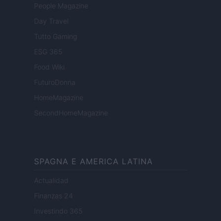
People Magazine
Day Travel
Tutto Gaming
ESG 365
Food Wiki
FuturoDonna
HomeMagazine
SecondHomeMagazine
SPAGNA E AMERICA LATINA
Actualidad
Finanzas 24
Investindo 365