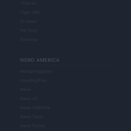
Think.es
Viajar 365
ES Newz
Pet Story
Encocina
NORD AMERICA
Womanmagazine
Investing Plus
Newz
Newz US
Newz California
Newz Texas
Newz Florida