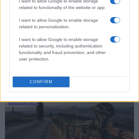
I want to allow Google to enable storage
related to functionality of the website or app.
I want to allow Google to enable storage
related to personalization.
I want to allow Google to enable storage
related to security, including authentication
functionality and fraud prevention, and other
user protection.
Odissea e Spider-Man: i film che hanno rivoluzionato
l’estate al cinema
CONFIRM
Alessandro Tassinari · 5 Ago 2026
FUORI PORTA