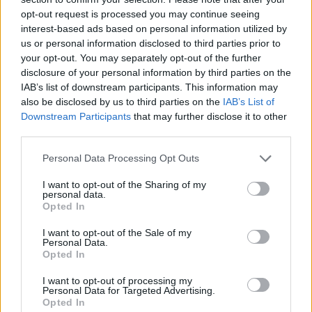
opt-out request is processed you may continue seeing
interest-based ads based on personal information utilized by
us or personal information disclosed to third parties prior to
your opt-out. You may separately opt-out of the further
disclosure of your personal information by third parties on the
IAB’s list of downstream participants. This information may
also be disclosed by us to third parties on the
IAB’s List of
Downstream Participants
that may further disclose it to other
third parties.
Please note that this website/app uses one or more Google
Personal Data Processing Opt Outs
services and may gather and store information including but
not limited to your visit or usage behaviour. You may click to
I want to opt-out of the Sharing of my
personal data.
grant or deny consent to Google and its third-party tags to
Opted In
use your data for below specified purposes in below Google
consent section.
I want to opt-out of the Sale of my
Personal Data.
Opted In
I want to opt-out of processing my
Personal Data for Targeted Advertising.
Opted In
Continua a leggere