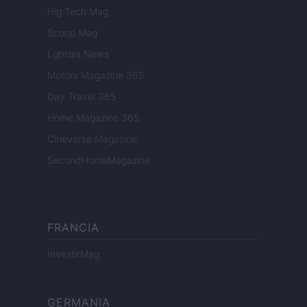
Hig Tech Mag
Scoop Mag
Lgbtqia News
Motors Magazine 365
Day Travel 365
Home Magazine 365
Cineverse Magazine
SecondHomeMagazine
FRANCIA
InvestirMag
GERMANIA