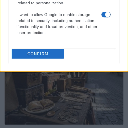
related to personalization.
I want to allow Google to enable storage
related to security, including authentication
Dalla gloria di Coppi al declino attuale: l’allarme per il
functionality and fraud prevention, and other
ciclismo italiano
user protection.
Beatrice Beretta · 4 Ago 2026
FUORI PORTA
CONFIRM