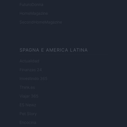
FuturoDonna
HomeMagazine
SecondHomeMagazine
SPAGNA E AMERICA LATINA
Actualidad
Finanzas 24
Investindo 365
Think.es
Viajar 365
ES Newz
Pet Story
Encocina