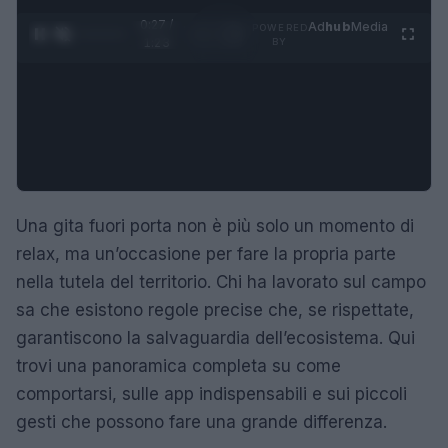
0:27 /
Ad
hub
Media
POWERED
1
/
4
1:23
BY
Una gita fuori porta non è più solo un momento di
relax, ma un’occasione per fare la propria parte
nella tutela del territorio. Chi ha lavorato sul campo
sa che esistono regole precise che, se rispettate,
garantiscono la salvaguardia dell’ecosistema. Qui
trovi una panoramica completa su come
comportarsi, sulle app indispensabili e sui piccoli
gesti che possono fare una grande differenza.