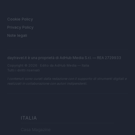
LEGALE
Cookie Policy
Privacy Policy
Note legali
daytravel.it è una proprietà di AdHub Media S.r.l. — REA 2729933
Copyright © 2026 · Edito da AdHub Media — Italia
Tutti i diritti riservati
I contenuti sono curati dalla redazione con il supporto di strumenti digitali e
realizzati in collaborazione con autori indipendenti.
ITALIA
Casa Magazine