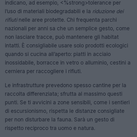
indicano, ad esempio, <%strong>tolerance per
l’uso di materiali biodegradabili e la
riduzione dei
rifiuti
nelle aree protette. Chi frequenta parchi
nazionali per anni sa che un semplice gesto, come
non lasciare tracce, può mantenere gli habitat
intatti. È consigliabile usare solo prodotti ecologici
quando si cucina all’aperto: piatti in acciaio
inossidabile, borracce in vetro o alluminio, cestini a
cerniera per raccogliere i rifiuti.
Le infrastrutture prevedono spesso cantine per la
raccolta differenziata; sfrutta al massimo questi
punti. Se ti avvicini a zone sensibili, come i sentieri
di escursionismo, rispetta le distanze consigliate
per non disturbare la fauna. Sarà un gesto di
rispetto reciproco tra uomo e natura.