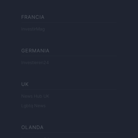
FRANCIA
InvestirMag
GERMANIA
Investieren24
UK
News Hub UK
Lgbtq News
OLANDA