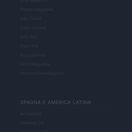
B2B Magazine
People Magazine
Day Travel
Tutto Gaming
ESG 365
Food Wiki
FuturoDonna
HomeMagazine
SecondHomeMagazine
SPAGNA E AMERICA LATINA
Actualidad
Finanzas 24
Investindo 365