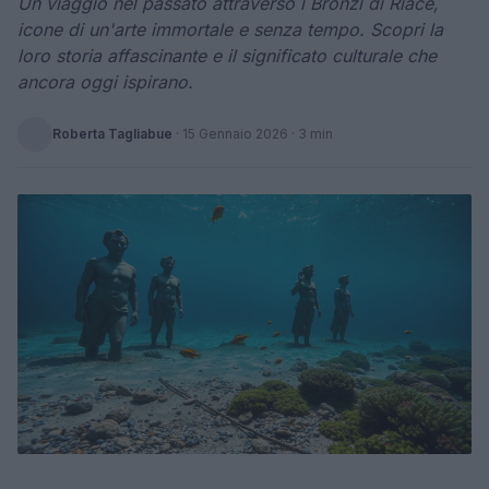
Un viaggio nel passato attraverso i Bronzi di Riace,
icone di un'arte immortale e senza tempo. Scopri la
loro storia affascinante e il significato culturale che
ancora oggi ispirano.
Roberta Tagliabue
·
15 Gennaio 2026
· 3 min