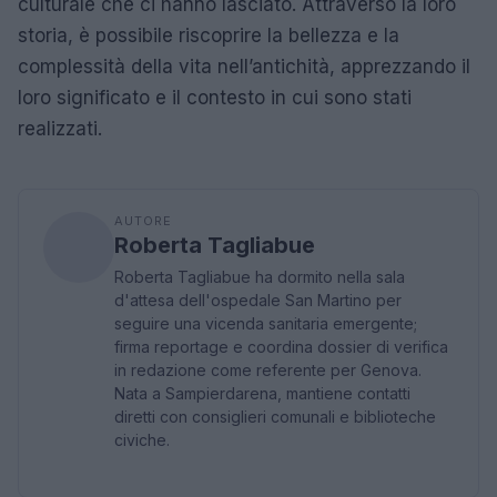
culturale che ci hanno lasciato. Attraverso la loro
storia, è possibile riscoprire la bellezza e la
complessità della vita nell’antichità, apprezzando il
loro significato e il contesto in cui sono stati
realizzati.
AUTORE
Roberta Tagliabue
Roberta Tagliabue ha dormito nella sala
d'attesa dell'ospedale San Martino per
seguire una vicenda sanitaria emergente;
firma reportage e coordina dossier di verifica
in redazione come referente per Genova.
Nata a Sampierdarena, mantiene contatti
diretti con consiglieri comunali e biblioteche
civiche.