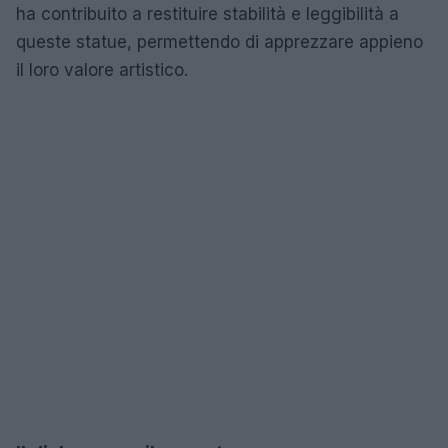
ha contribuito a restituire stabilità e leggibilità a
queste statue, permettendo di apprezzare appieno
il loro valore artistico.