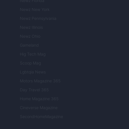
Newz Florida
Newz New York
Newz Pennsylvania
Newz Illinois
Newz Ohio
Gameland
Hig Tech Mag
Scoop Mag
Lgbtqia News
Motors Magazine 365
Day Travel 365
Home Magazine 365
Cineverse Magazine
SecondHomeMagazine