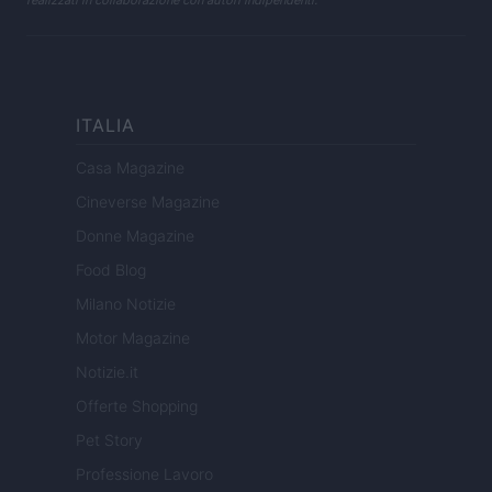
realizzati in collaborazione con autori indipendenti.
ITALIA
Casa Magazine
Cineverse Magazine
Donne Magazine
Food Blog
Milano Notizie
Motor Magazine
Notizie.it
Offerte Shopping
Pet Story
Professione Lavoro