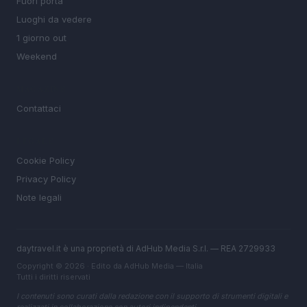
Fuori porta
Luoghi da vedere
1 giorno out
Weekend
MAGAZINE
Contattaci
LEGALE
Cookie Policy
Privacy Policy
Note legali
daytravel.it è una proprietà di AdHub Media S.r.l. — REA 2729933
Copyright © 2026 · Edito da AdHub Media — Italia
Tutti i diritti riservati
I contenuti sono curati dalla redazione con il supporto di strumenti digitali e