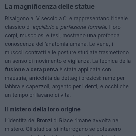
La magnificenza delle statue
Risalgono al V secolo a.C. e rappresentano l’ideale
classico di
equilibrio
e
perfezione formale
. I loro
corpi, muscolosi e tesi, mostrano una profonda
conoscenza dell’anatomia umana. Le vene, i
muscoli contratti e le posture studiate trasmettono
un senso di movimento e vigilanza. La tecnica della
fusione a cera persa
è stata applicata con
maestria, arricchita da dettagli preziosi: rame per
labbra e capezzoli, argento per i denti, e occhi che
un tempo brillavano di vita.
Il mistero della loro origine
L’identità dei Bronzi di Riace rimane avvolta nel
mistero. Gli studiosi si interrogano se potessero