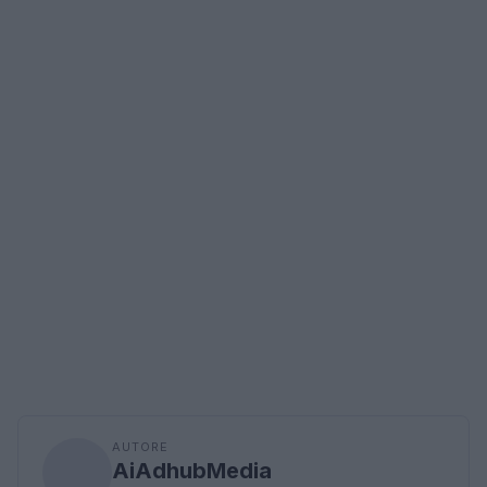
AUTORE
AiAdhubMedia