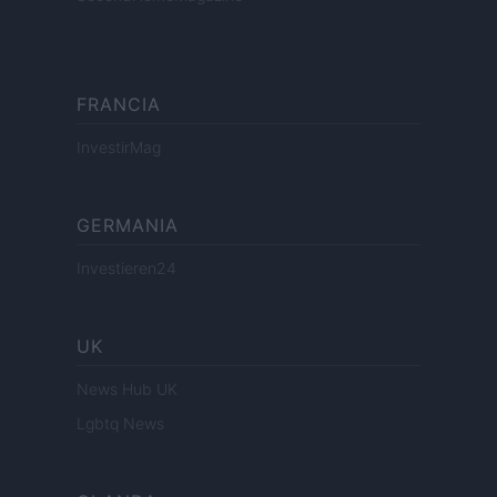
FRANCIA
InvestirMag
GERMANIA
Investieren24
UK
News Hub UK
Lgbtq News