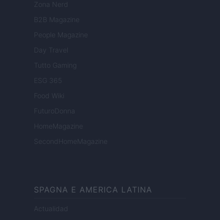
Zona Nerd
B2B Magazine
People Magazine
Day Travel
Tutto Gaming
ESG 365
Food Wiki
FuturoDonna
HomeMagazine
SecondHomeMagazine
SPAGNA E AMERICA LATINA
Actualidad