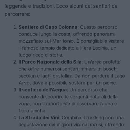
leggende e tradizioni. Ecco alcuni dei sentieri da
percorrere:
Sentiero di Capo Colonna
: Questo percorso
conduce lungo la costa, offrendo panorami
mozzafiato sul Mar Ionio. È consigliabile visitare
il famoso tempio dedicato a Hera Lacinia, un
luogo ricco di storia.
Il Parco Nazionale della Sila
: Un’area protetta
che offre numerosi sentieri immersi in boschi
secolari e laghi cristallini. Da non perdere il Lago
Arvo, dove è possibile sostare per un picnic.
Il sentiero dell’Acqua
: Un percorso che
consente di scoprire le sorgenti naturali della
zona, con l’opportunità di osservare fauna e
flora uniche.
La Strada dei Vini
: Combina il trekking con una
degustazione dei migliori vini calabresi, offrendo