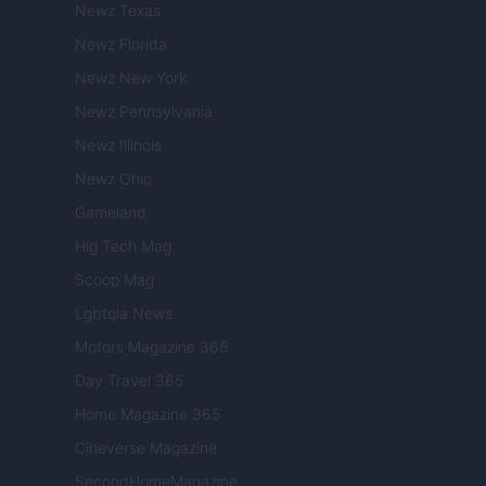
Newz Texas
Newz Florida
Newz New York
Newz Pennsylvania
Newz Illinois
Newz Ohio
Gameland
Hig Tech Mag
Scoop Mag
Lgbtqia News
Motors Magazine 365
Day Travel 365
Home Magazine 365
Cineverse Magazine
SecondHomeMagazine