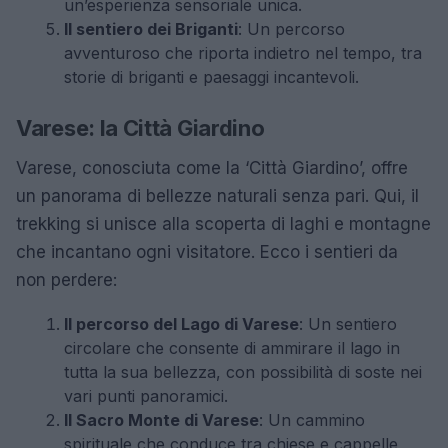
un’esperienza sensoriale unica.
Il sentiero dei Briganti
: Un percorso
avventuroso che riporta indietro nel tempo, tra
storie di briganti e paesaggi incantevoli.
Varese: la Città Giardino
Varese, conosciuta come la ‘Città Giardino’, offre
un panorama di bellezze naturali senza pari. Qui, il
trekking si unisce alla scoperta di laghi e montagne
che incantano ogni visitatore. Ecco i sentieri da
non perdere:
Il percorso del Lago di Varese
: Un sentiero
circolare che consente di ammirare il lago in
tutta la sua bellezza, con possibilità di soste nei
vari punti panoramici.
Il Sacro Monte di Varese
: Un cammino
spirituale che conduce tra chiese e cappelle,