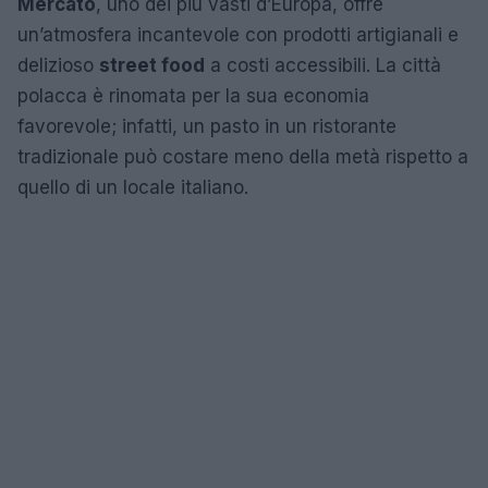
Mercato
, uno dei più vasti d’Europa, offre
un’atmosfera incantevole con prodotti artigianali e
delizioso
street food
a costi accessibili. La città
polacca è rinomata per la sua economia
favorevole; infatti, un pasto in un ristorante
tradizionale può costare meno della metà rispetto a
quello di un locale italiano.