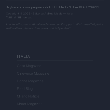
daytravel.it è una proprietà di AdHub Media S.r.l. — REA 2729933
Copyright © 2026 · Edito da AdHub Media — Italia
Tutti i diritti riservati
I contenuti sono curati dalla redazione con il supporto di strumenti digitali e
realizzati in collaborazione con autori indipendenti.
ITALIA
Casa Magazine
Cineverse Magazine
Donne Magazine
Food Blog
Milano Notizie
Motor Magazine