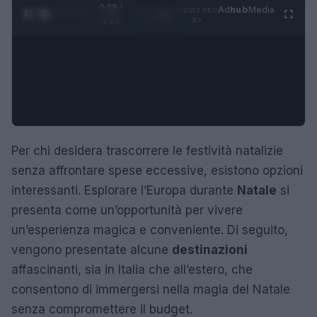
0:29 /
Ad
hub
Media
POWERED
1
/
4
1:21
BY
Per chi desidera trascorrere le festività natalizie
senza affrontare spese eccessive, esistono opzioni
interessanti. Esplorare l’Europa durante
Natale
si
presenta come un’opportunità per vivere
un’esperienza magica e conveniente. Di seguito,
vengono presentate alcune
destinazioni
affascinanti, sia in Italia che all’estero, che
consentono di immergersi nella magia del Natale
senza compromettere il budget.