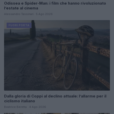
Odissea e Spider-Man: i film che hanno rivoluzionato
l’estate al cinema
Alessandro Tassinari · 5 Ago 2026
FUORI PORTA
Dalla gloria di Coppi al declino attuale: l’allarme per il
ciclismo italiano
Beatrice Beretta · 4 Ago 2026