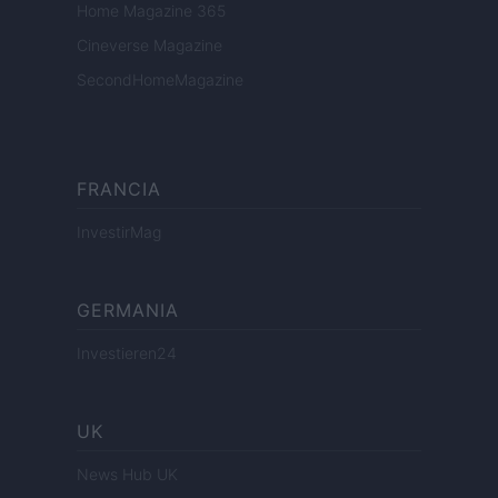
Home Magazine 365
Cineverse Magazine
SecondHomeMagazine
FRANCIA
InvestirMag
GERMANIA
Investieren24
UK
News Hub UK