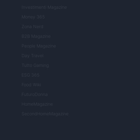
Investimenti Magazine
Money 365
Zona Nerd
B2B Magazine
People Magazine
Day Travel
Tutto Gaming
ESG 365
Food Wiki
FuturoDonna
HomeMagazine
SecondHomeMagazine