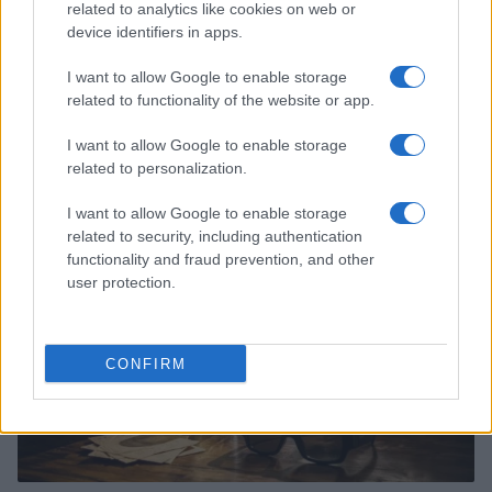
related to analytics like cookies on web or
device identifiers in apps.
I want to allow Google to enable storage
related to functionality of the website or app.
Continua a leggere
I want to allow Google to enable storage
related to personalization.
FUORI PORTA
I want to allow Google to enable storage
related to security, including authentication
functionality and fraud prevention, and other
user protection.
CONFIRM