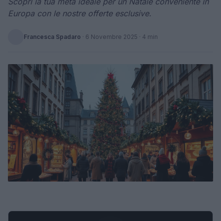
Scopri la tua meta ideale per un Natale conveniente in
Europa con le nostre offerte esclusive.
Francesca Spadaro
·
6 Novembre 2025
· 4 min