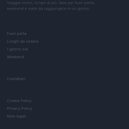
Viaggia vicino, scopri di più. Idee per fuori porta,
weekend e mete da raggiungere in un giorno.
SEZIONI
Fuori porta
Luoghi da vedere
1 giorno out
Weekend
MAGAZINE
Contattaci
LEGALE
Cookie Policy
Privacy Policy
Note legali