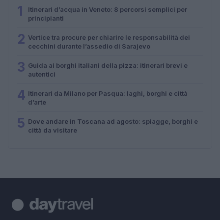
1
Itinerari d’acqua in Veneto: 8 percorsi semplici per
principianti
2
Vertice tra procure per chiarire le responsabilità dei
cecchini durante l’assedio di Sarajevo
3
Guida ai borghi italiani della pizza: itinerari brevi e
autentici
4
Itinerari da Milano per Pasqua: laghi, borghi e città
d’arte
5
Dove andare in Toscana ad agosto: spiagge, borghi e
città da visitare