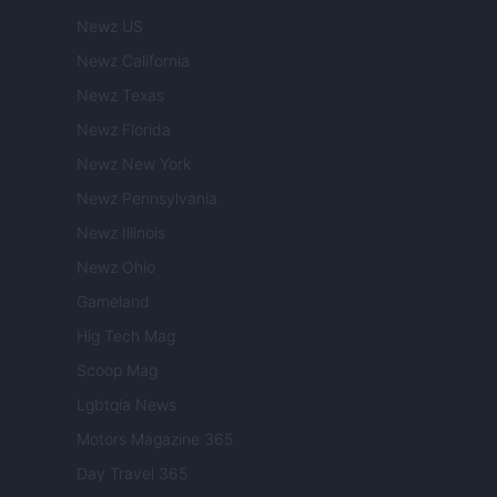
Newz US
Newz California
Newz Texas
Newz Florida
Newz New York
Newz Pennsylvania
Newz Illinois
Newz Ohio
Gameland
Hig Tech Mag
Scoop Mag
Lgbtqia News
Motors Magazine 365
Day Travel 365