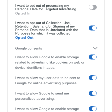
analista finanziaria che coordina dossier su
PMI e mercati. Laureata in economia,
I want to opt-out of processing my
Personal Data for Targeted Advertising.
collabora con camerali locali e cura
Opted In
newsletter economiche territoriali.
I want to opt-out of Collection, Use,
Retention, Sale, and/or Sharing of my
Personal Data that Is Unrelated with the
Purposes for which it was collected.
Opted Out
Google consents
I want to allow Google to enable storage
related to advertising like cookies on web or
device identifiers in apps.
I want to allow my user data to be sent to
Google for online advertising purposes.
I want to allow Google to send me
personalized advertising.
I want to allow Google to enable storage