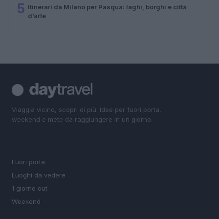
5
Itinerari da Milano per Pasqua: laghi, borghi e città
d’arte
Viaggia vicino, scopri di più. Idee per fuori porta,
weekend e mete da raggiungere in un giorno.
SEZIONI
Fuori porta
Luoghi da vedere
1 giorno out
Weekend