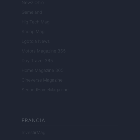
Newz Ohio
Gameland
Hig Tech Mag
Scoop Mag
Lgbtqia News
Motors Magazine 365
Day Travel 365
Home Magazine 365
Cineverse Magazine
SecondHomeMagazine
FRANCIA
InvestirMag