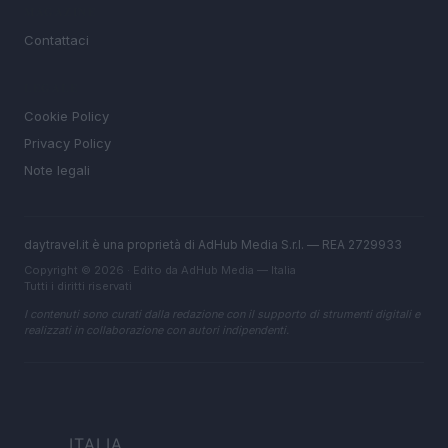
MAGAZINE
Contattaci
LEGALE
Cookie Policy
Privacy Policy
Note legali
daytravel.it è una proprietà di AdHub Media S.r.l. — REA 2729933
Copyright © 2026 · Edito da AdHub Media — Italia
Tutti i diritti riservati
I contenuti sono curati dalla redazione con il supporto di strumenti digitali e
realizzati in collaborazione con autori indipendenti.
ITALIA