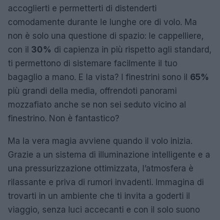
accoglierti e permetterti di distenderti
comodamente durante le lunghe ore di volo. Ma
non è solo una questione di spazio: le cappelliere,
con il
30%
di capienza in più rispetto agli standard,
ti permettono di sistemare facilmente il tuo
bagaglio a mano. E la vista? I finestrini sono il
65%
più grandi della media, offrendoti panorami
mozzafiato anche se non sei seduto vicino al
finestrino. Non è fantastico?
Ma la vera magia avviene quando il volo inizia.
Grazie a un sistema di illuminazione intelligente e a
una pressurizzazione ottimizzata, l’atmosfera è
rilassante e priva di rumori invadenti. Immagina di
trovarti in un ambiente che ti invita a goderti il
viaggio, senza luci accecanti e con il solo suono