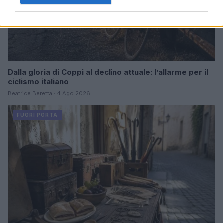
Dalla gloria di Coppi al declino attuale: l’allarme per il
ciclismo italiano
Beatrice Beretta · 4 Ago 2026
FUORI PORTA