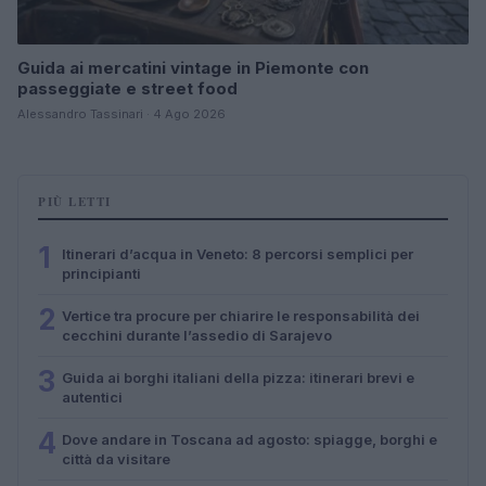
Guida ai mercatini vintage in Piemonte con
passeggiate e street food
Alessandro Tassinari · 4 Ago 2026
PIÙ LETTI
1
Itinerari d’acqua in Veneto: 8 percorsi semplici per
principianti
2
Vertice tra procure per chiarire le responsabilità dei
cecchini durante l’assedio di Sarajevo
3
Guida ai borghi italiani della pizza: itinerari brevi e
autentici
4
Dove andare in Toscana ad agosto: spiagge, borghi e
città da visitare