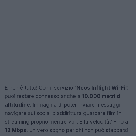
E non è tutto! Con il servizio “
Neos Inflight Wi-Fi
”,
puoi restare connesso anche a
10.000 metri di
altitudine
. Immagina di poter inviare messaggi,
navigare sui social o addirittura guardare film in
streaming proprio mentre voli. E la velocità? Fino a
12 Mbps
, un vero sogno per chi non può staccarsi