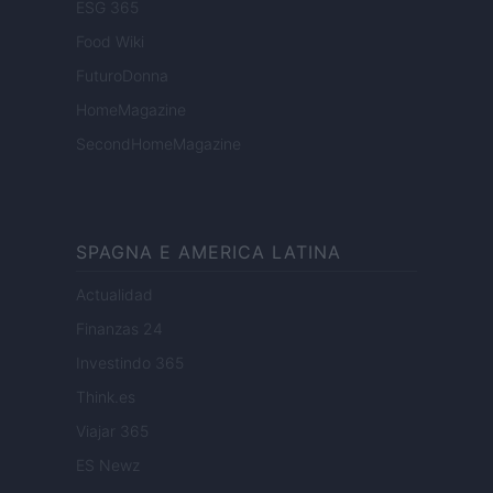
ESG 365
Food Wiki
FuturoDonna
HomeMagazine
SecondHomeMagazine
SPAGNA E AMERICA LATINA
Actualidad
Finanzas 24
Investindo 365
Think.es
Viajar 365
ES Newz