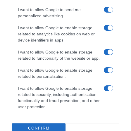
I want to allow Google to send me
personalized advertising.
I want to allow Google to enable storage
related to analytics like cookies on web or
device identifiers in apps.
I want to allow Google to enable storage
related to functionality of the website or app.
Odissea e Spider-Man: i film che hanno rivoluzionato
I want to allow Google to enable storage
l’estate al cinema
related to personalization.
Alessandro Tassinari · 5 Ago 2026
I want to allow Google to enable storage
FUORI PORTA
related to security, including authentication
functionality and fraud prevention, and other
user protection.
CONFIRM