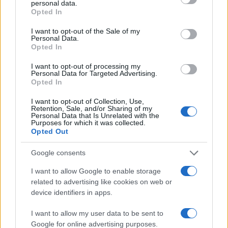
personal data.
grant or deny consent to Google and its third-party tags to
Opted In
use your data for below specified purposes in below Google
consent section.
I want to opt-out of the Sale of my
Personal Data.
Opted In
I want to opt-out of processing my
Personal Data for Targeted Advertising.
Opted In
I want to opt-out of Collection, Use,
Retention, Sale, and/or Sharing of my
Personal Data that Is Unrelated with the
Purposes for which it was collected.
Opted Out
Google consents
I want to allow Google to enable storage
Continua a leggere
related to advertising like cookies on web or
device identifiers in apps.
FUORI PORTA
I want to allow my user data to be sent to
Google for online advertising purposes.