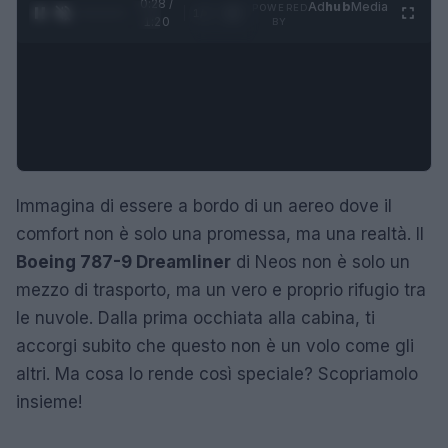
0:29 /
Ad
hub
Media
POWERED
1
/
4
1:20
BY
Immagina di essere a bordo di un aereo dove il
comfort non è solo una promessa, ma una realtà. Il
Boeing 787-9 Dreamliner
di Neos non è solo un
mezzo di trasporto, ma un vero e proprio rifugio tra
le nuvole. Dalla prima occhiata alla cabina, ti
accorgi subito che questo non è un volo come gli
altri. Ma cosa lo rende così speciale? Scopriamolo
insieme!