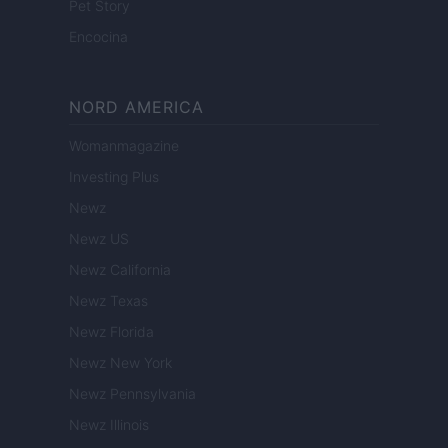
Pet Story
Encocina
NORD AMERICA
Womanmagazine
Investing Plus
Newz
Newz US
Newz California
Newz Texas
Newz Florida
Newz New York
Newz Pennsylvania
Newz Illinois