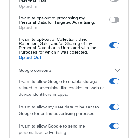
Dalla gloria di Coppi al declino attuale: l’allarme per il
Personal Data.
ciclismo italiano
Opted In
Beatrice Beretta · 4 Ago 2026
I want to opt-out of processing my
Personal Data for Targeted Advertising.
Opted In
FUORI PORTA
I want to opt-out of Collection, Use,
Retention, Sale, and/or Sharing of my
Personal Data that Is Unrelated with the
Purposes for which it was collected.
Opted Out
Google consents
I want to allow Google to enable storage
related to advertising like cookies on web or
device identifiers in apps.
I want to allow my user data to be sent to
Guida ai mercatini vintage in Piemonte con
Google for online advertising purposes.
passeggiate e street food
I want to allow Google to send me
Alessandro Tassinari · 4 Ago 2026
personalized advertising.