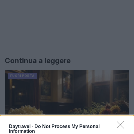
Continua a leggere
FUORI PORTA
Daytravel -
Do Not Process My Personal
Information