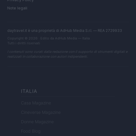
Note legali
daytravel.it è una proprietà di AdHub Media S.r.l. — REA 2729933
Copyright © 2026 · Edito da AdHub Media — Italia
Tutti i diritti riservati
I contenuti sono curati dalla redazione con il supporto di strumenti digitali e
realizzati in collaborazione con autori indipendenti.
ITALIA
Casa Magazine
Cineverse Magazine
Donne Magazine
Food Blog