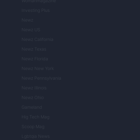
Womanmagazine
Investing Plus
Newz
Newz US
Newz California
Newz Texas
Newz Florida
Newz New York
Newz Pennsylvania
Newz Illinois
Newz Ohio
Gameland
Hig Tech Mag
Scoop Mag
Lgbtqia News