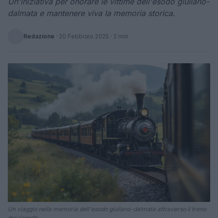
Un'iniziativa per onorare le vittime dell'esodo giuliano-
dalmata e mantenere viva la memoria storica.
Redazione
·
20 Febbraio 2025
· 2 min
Un viaggio nella memoria dell'esodo giuliano-dalmata attraverso il treno
del ricordo.