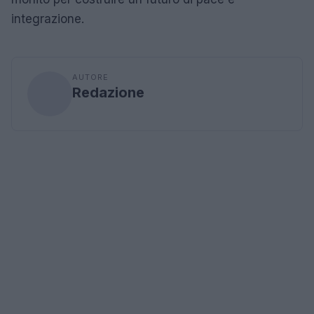
integrazione.
AUTORE
Redazione