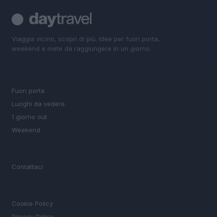
Viaggia vicino, scopri di più. Idee per fuori porta,
weekend e mete da raggiungere in un giorno.
SEZIONI
Fuori porta
Luoghi da vedere
1 giorno out
Weekend
MAGAZINE
Contattaci
LEGALE
Cookie Policy
Privacy Policy