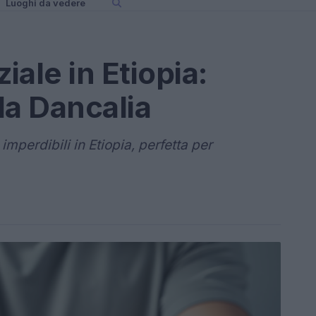
Luoghi da vedere
iale in Etiopia:
lla Dancalia
perdibili in Etiopia, perfetta per