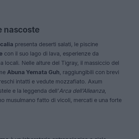
e nascoste
calia
presenta deserti salati, le piscine
e
con il suo lago di lava, esperienze da
ocali. Nelle alture del Tigray, il massiccio del
ome
Abuna Yemata Guh
, raggiungibili con brevi
eschi intatti e vedute mozzafiato. Axum
tele e la leggenda dell’
Arca dell’Alleanza
,
 musulmano fatto di vicoli, mercati e una forte