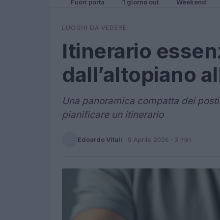
Fuori porta
1 giorno out
Weekend
LUOGHI DA VEDERE
Itinerario essenz
dall’altopiano a
Una panoramica compatta dei posti im
pianificare un itinerario
Edoardo Vitali
·
9 Aprile 2026
· 3 min