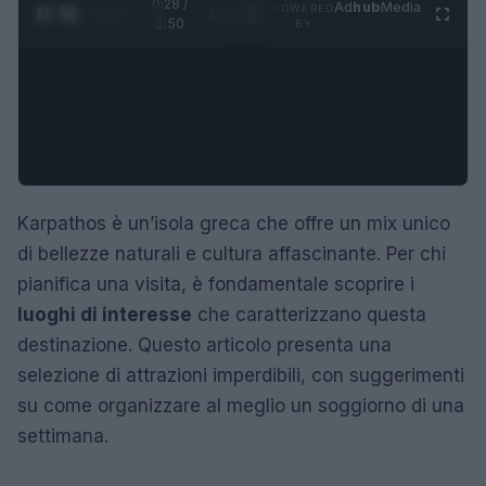
0:29 /
Ad
hub
Media
POWERED
1
/
4
1:50
BY
Karpathos è un’isola greca che offre un mix unico
di bellezze naturali e cultura affascinante. Per chi
pianifica una visita, è fondamentale scoprire i
luoghi di interesse
che caratterizzano questa
destinazione. Questo articolo presenta una
selezione di attrazioni imperdibili, con suggerimenti
su come organizzare al meglio un soggiorno di una
settimana.