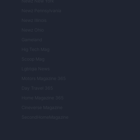
Newz New York
Newz Pennsylvania
Newz Illinois
Newz Ohio
Gameland
Hig Tech Mag
Scoop Mag
Lgbtqia News
Motors Magazine 365
Day Travel 365
Home Magazine 365
Cineverse Magazine
SecondHomeMagazine