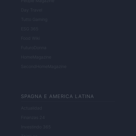
People Magazine
Day Travel
Tutto Gaming
ESG 365
Food Wiki
FuturoDonna
HomeMagazine
SecondHomeMagazine
SPAGNA E AMERICA LATINA
Actualidad
Finanzas 24
Investindo 365