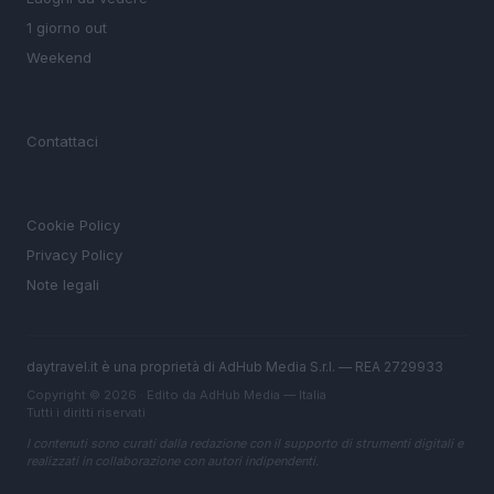
1 giorno out
Weekend
MAGAZINE
Contattaci
LEGALE
Cookie Policy
Privacy Policy
Note legali
daytravel.it è una proprietà di AdHub Media S.r.l. — REA 2729933
Copyright © 2026 · Edito da AdHub Media — Italia
Tutti i diritti riservati
I contenuti sono curati dalla redazione con il supporto di strumenti digitali e
realizzati in collaborazione con autori indipendenti.