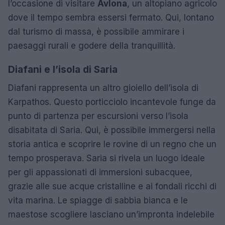
l’occasione di visitare
Avlona
, un altopiano agricolo
dove il tempo sembra essersi fermato. Qui, lontano
dal turismo di massa, è possibile ammirare i
paesaggi rurali e godere della tranquillità.
Diafani e l’isola di Saria
Diafani rappresenta un altro gioiello dell’isola di
Karpathos. Questo porticciolo incantevole funge da
punto di partenza per escursioni verso l’isola
disabitata di Saria. Qui, è possibile immergersi nella
storia antica e scoprire le rovine di un regno che un
tempo prosperava. Saria si rivela un luogo ideale
per gli appassionati di immersioni subacquee,
grazie alle sue acque cristalline e ai fondali ricchi di
vita marina. Le spiagge di sabbia bianca e le
maestose scogliere lasciano un’impronta indelebile