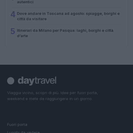
autentici
4
Dove andare in Toscana ad agosto: spiagge, borghi e
città da visitare
5
Itinerari da Milano per Pasqua: laghi, borghi e città
d’arte
Viaggia vicino, scopri di più. Idee per fuori porta,
weekend e mete da raggiungere in un giorno.
SEZIONI
Fuori porta
Luoghi da vedere