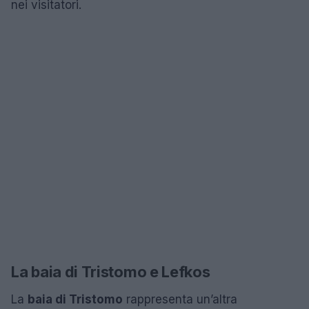
nei visitatori.
La baia di Tristomo e Lefkos
La
baia di Tristomo
rappresenta un’altra