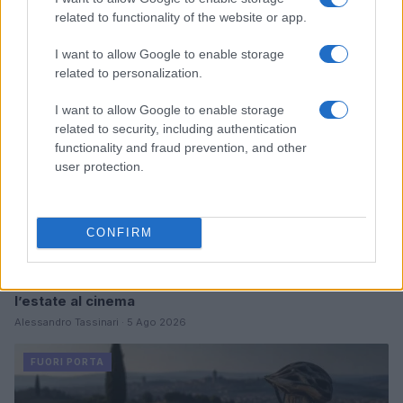
related to functionality of the website or app.
FUORI PORTA
I want to allow Google to enable storage
related to personalization.
I want to allow Google to enable storage
related to security, including authentication
functionality and fraud prevention, and other
user protection.
CONFIRM
Odissea e Spider-Man: i film che hanno rivoluzionato
l’estate al cinema
Alessandro Tassinari · 5 Ago 2026
FUORI PORTA