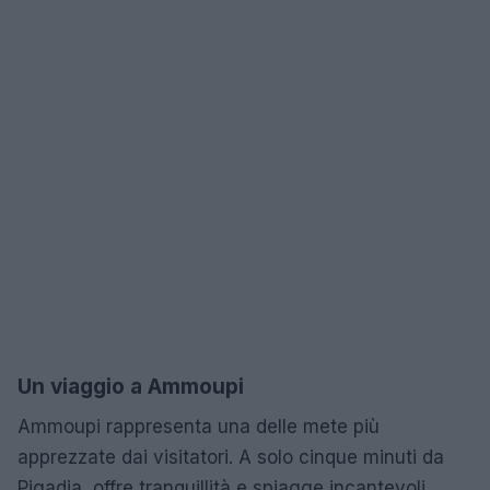
Un viaggio a Ammoupi
Ammoupi rappresenta una delle mete più
apprezzate dai visitatori. A solo cinque minuti da
Pigadia, offre tranquillità e spiagge incantevoli.