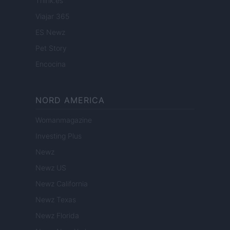
Think.es
Viajar 365
ES Newz
Pet Story
Encocina
NORD AMERICA
Womanmagazine
Investing Plus
Newz
Newz US
Newz California
Newz Texas
Newz Florida