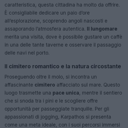
caratteristica, questa cittadina ha molto da offrire.
È consigliabile dedicare un paio d’ore
all’esplorazione, scoprendo angoli nascosti e
assaporando l’atmosfera autentica.
Il lungomare
merita una visita, dove è possibile gustare un caffè
in una delle tante taverne e osservare il passaggio
delle navi nel porto.
Il cimitero romantico e la natura circostante
Proseguendo oltre il molo, si incontra un
affascinante
cimitero
affacciato sul mare. Questo
luogo trasmette una
pace unica
, mentre il sentiero
che si snoda tra i pini e le scogliere offre
opportunità per passeggiate tranquille. Per gli
appassionati di jogging, Karpathos si presenta
come una meta ideale, con i suoi percorsi immersi