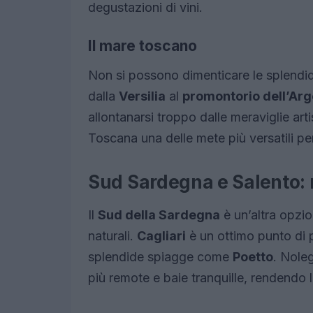
degustazioni di vini.
Il mare toscano
Non si possono dimenticare le splendi
dalla
Versilia
al
promontorio dell’Arg
allontanarsi troppo dalle meraviglie art
Toscana una delle mete più versatili pe
Sud Sardegna e Salento: 
Il
Sud della Sardegna
è un’altra opzio
naturali.
Cagliari
è un ottimo punto di p
splendide spiagge come
Poetto
. Nole
più remote e baie tranquille, rendendo 