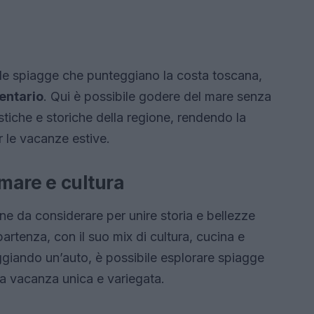
de spiagge che punteggiano la costa toscana,
entario
. Qui è possibile godere del mare senza
istiche e storiche della regione, rendendo la
r le vacanze estive.
mare e cultura
ne da considerare per unire storia e bellezze
artenza, con il suo mix di cultura, cucina e
ggiando un’auto, è possibile esplorare spiagge
la vacanza unica e variegata.