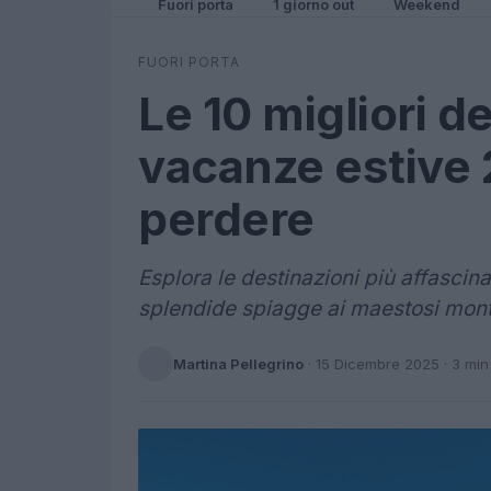
Fuori porta
1 giorno out
Weekend
FUORI PORTA
Le 10 migliori de
vacanze estive
perdere
Esplora le destinazioni più affascin
splendide spiagge ai maestosi mont
Martina Pellegrino
·
15 Dicembre 2025
· 3 min