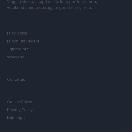
Viaggia vicino, scopri di più. Idee per fuori porta,
weekend e mete da raggiungere in un giorno.
SEZIONI
Fuori porta
Luoghi da vedere
1 giorno out
Weekend
MAGAZINE
Contattaci
LEGALE
Cookie Policy
Privacy Policy
Note legali