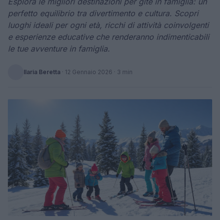
Esplora le migliori destinazioni per gite in famiglia: un
perfetto equilibrio tra divertimento e cultura. Scopri
luoghi ideali per ogni età, ricchi di attività coinvolgenti
e esperienze educative che renderanno indimenticabili
le tue avventure in famiglia.
Ilaria Beretta
·
12 Gennaio 2026
· 3 min