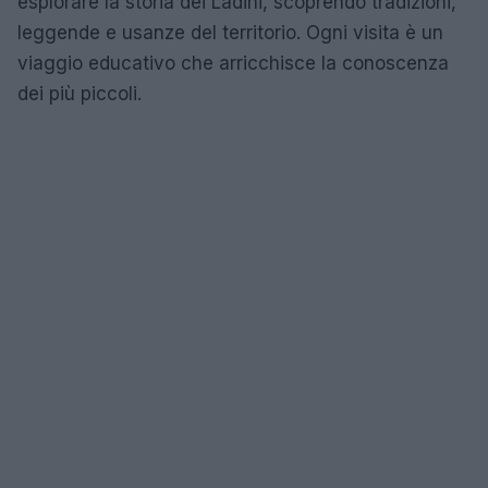
esplorare la storia dei Ladini, scoprendo tradizioni,
leggende e usanze del territorio. Ogni visita è un
viaggio educativo che arricchisce la conoscenza
dei più piccoli.