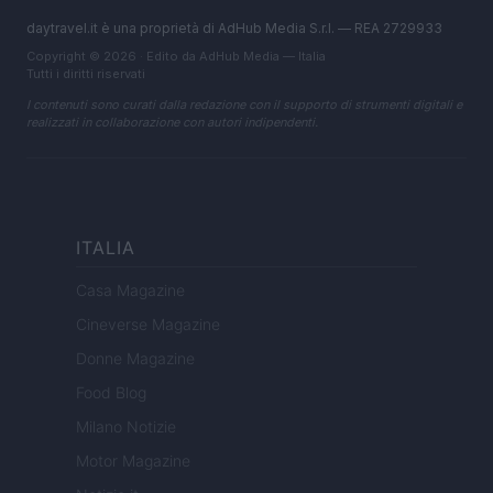
daytravel.it è una proprietà di AdHub Media S.r.l. — REA 2729933
Copyright © 2026 · Edito da AdHub Media — Italia
Tutti i diritti riservati
I contenuti sono curati dalla redazione con il supporto di strumenti digitali e
realizzati in collaborazione con autori indipendenti.
ITALIA
Casa Magazine
Cineverse Magazine
Donne Magazine
Food Blog
Milano Notizie
Motor Magazine