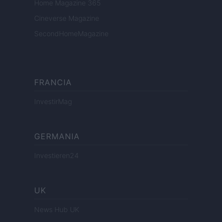
Home Magazine 365
Cineverse Magazine
SecondHomeMagazine
FRANCIA
InvestirMag
GERMANIA
Investieren24
UK
News Hub UK