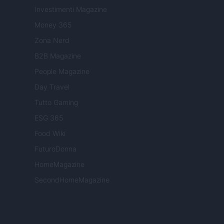
Investimenti Magazine
Money 365
Zona Nerd
B2B Magazine
People Magazine
Day Travel
Tutto Gaming
ESG 365
Food Wiki
FuturoDonna
HomeMagazine
SecondHomeMagazine