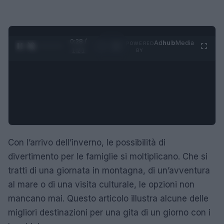
0:29 /
Ad
hub
Media
POWERED
1
/
4
1:21
BY
Con l’arrivo dell’inverno, le possibilità di
divertimento per le famiglie si moltiplicano. Che si
tratti di una giornata in montagna, di un’avventura
al mare o di una visita culturale, le opzioni non
mancano mai. Questo articolo illustra alcune delle
migliori destinazioni per una gita di un giorno con i