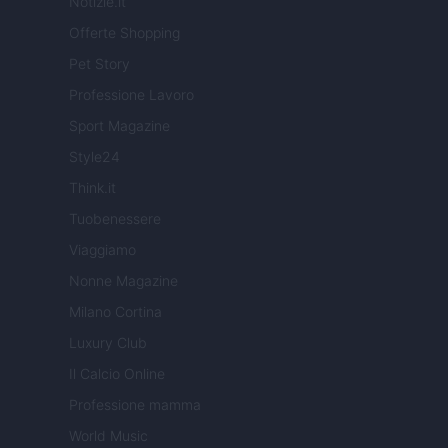
Notizie.it
Offerte Shopping
Pet Story
Professione Lavoro
Sport Magazine
Style24
Think.it
Tuobenessere
Viaggiamo
Nonne Magazine
Milano Cortina
Luxury Club
Il Calcio Online
Professione mamma
World Music