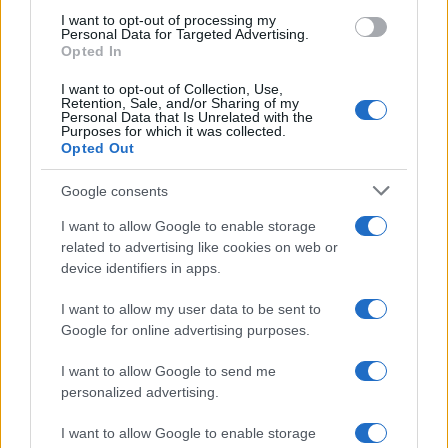
I want to opt-out of processing my
Personal Data for Targeted Advertising.
Opted In
I want to opt-out of Collection, Use,
Retention, Sale, and/or Sharing of my
Personal Data that Is Unrelated with the
Continua a leggere
Purposes for which it was collected.
Opted Out
FUORI PORTA
Google consents
I want to allow Google to enable storage
related to advertising like cookies on web or
device identifiers in apps.
I want to allow my user data to be sent to
Google for online advertising purposes.
I want to allow Google to send me
personalized advertising.
I want to allow Google to enable storage