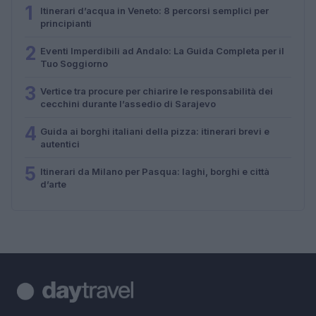
1
Itinerari d’acqua in Veneto: 8 percorsi semplici per
principianti
2
Eventi Imperdibili ad Andalo: La Guida Completa per il
Tuo Soggiorno
3
Vertice tra procure per chiarire le responsabilità dei
cecchini durante l’assedio di Sarajevo
4
Guida ai borghi italiani della pizza: itinerari brevi e
autentici
5
Itinerari da Milano per Pasqua: laghi, borghi e città
d’arte