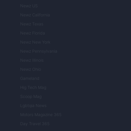
Newz US
Newz California
Newz Texas
Newz Florida
Newz New York
Newz Pennsylvania
Newz Illinois
Newz Ohio
Gameland
Hig Tech Mag
Scoop Mag
Lgbtqia News
Motors Magazine 365
Day Travel 365