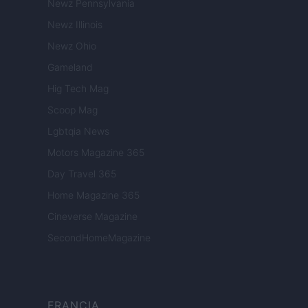
Newz Pennsylvania
Newz Illinois
Newz Ohio
Gameland
Hig Tech Mag
Scoop Mag
Lgbtqia News
Motors Magazine 365
Day Travel 365
Home Magazine 365
Cineverse Magazine
SecondHomeMagazine
FRANCIA