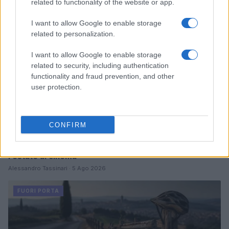
related to functionality of the website or app.
FUORI PORTA
I want to allow Google to enable storage
related to personalization.
I want to allow Google to enable storage
related to security, including authentication
functionality and fraud prevention, and other
user protection.
CONFIRM
Odissea e Spider-Man: i film che hanno rivoluzionato
l’estate al cinema
Alessandro Tassinari · 5 Ago 2026
FUORI PORTA