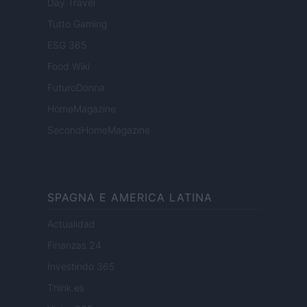
Day Travel
Tutto Gaming
ESG 365
Food Wiki
FuturoDonna
HomeMagazine
SecondHomeMagazine
SPAGNA E AMERICA LATINA
Actualidad
Finanzas 24
Investindo 365
Think.es