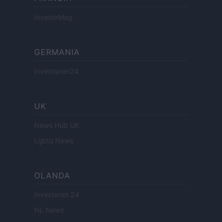
InvestirMag
GERMANIA
Investieren24
UK
News Hub UK
Lgbtq News
OLANDA
Investeren 24
NL Newz