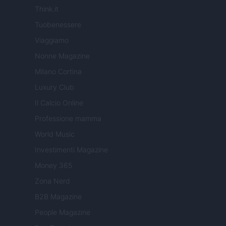
Think.it
Tuobenessere
Viaggiamo
Nonne Magazine
Milano Cortina
Luxury Club
Il Calcio Online
Professione mamma
World Music
Investimenti Magazine
Money 365
Zona Nerd
B2B Magazine
People Magazine