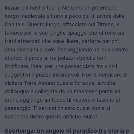
Iniziamo il nostro tour a Nettuno, un pittoresco
borgo medievale situato a poco più di un’ora dalla
Capitale. Questo luogo, affacciato sul Tirreno, è
famoso per le sue lunghe spiagge che offrono sia
tratti attrezzati che zone libere, perfette per chi
ama rilassarsi al sole. Passeggiando nel suo centro
storico, ti perderai tra palazzi storici e torri
fortificate, ideali per una passeggiata tra vicoli
suggestivi e piazze incantevoli. Non dimenticare di
visitare Torre Astura: questa fortezza, avvolta
dall’acqua e collegata da un maestoso ponte ad
archi, aggiunge un tocco di mistero e fascino al
paesaggio. Ti sei mai chiesto quale storia si
nasconda dietro queste antiche mura?
Sperlonga: un angolo di paradiso tra storia e