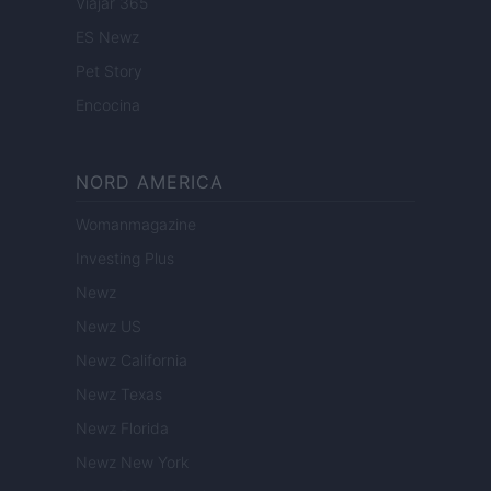
Viajar 365
ES Newz
Pet Story
Encocina
NORD AMERICA
Womanmagazine
Investing Plus
Newz
Newz US
Newz California
Newz Texas
Newz Florida
Newz New York