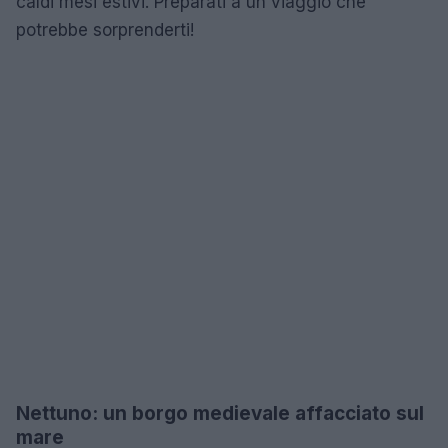
caldi mesi estivi. Preparati a un viaggio che
potrebbe sorprenderti!
Nettuno: un borgo medievale affacciato sul
mare