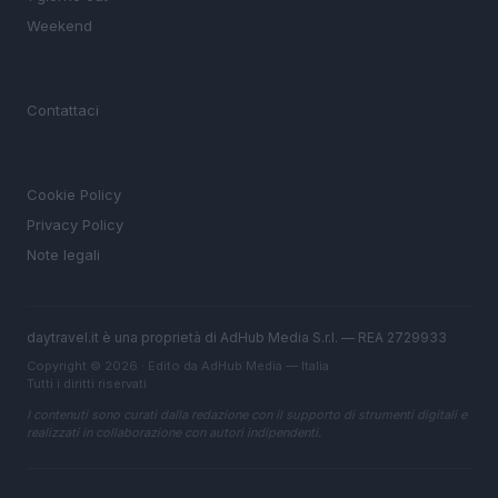
Weekend
MAGAZINE
Contattaci
LEGALE
Cookie Policy
Privacy Policy
Note legali
daytravel.it è una proprietà di AdHub Media S.r.l. — REA 2729933
Copyright © 2026 · Edito da AdHub Media — Italia
Tutti i diritti riservati
I contenuti sono curati dalla redazione con il supporto di strumenti digitali e
realizzati in collaborazione con autori indipendenti.