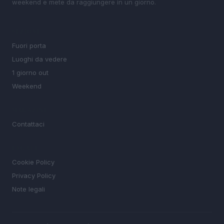
weekend e mete da raggiungere in un giorno.
SEZIONI
Fuori porta
Luoghi da vedere
1 giorno out
Weekend
MAGAZINE
Contattaci
LEGALE
Cookie Policy
Privacy Policy
Note legali