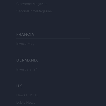
Cineverse Magazine
SecondHomeMagazine
FRANCIA
InvestirMag
GERMANIA
Investieren24
UK
News Hub UK
Lgbtq News