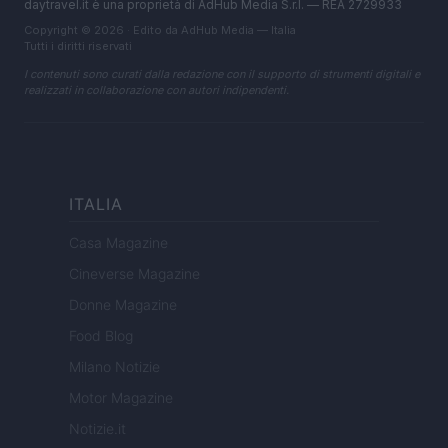
daytravel.it è una proprietà di AdHub Media S.r.l. — REA 2729933
Copyright © 2026 · Edito da AdHub Media — Italia
Tutti i diritti riservati
I contenuti sono curati dalla redazione con il supporto di strumenti digitali e
realizzati in collaborazione con autori indipendenti.
ITALIA
Casa Magazine
Cineverse Magazine
Donne Magazine
Food Blog
Milano Notizie
Motor Magazine
Notizie.it