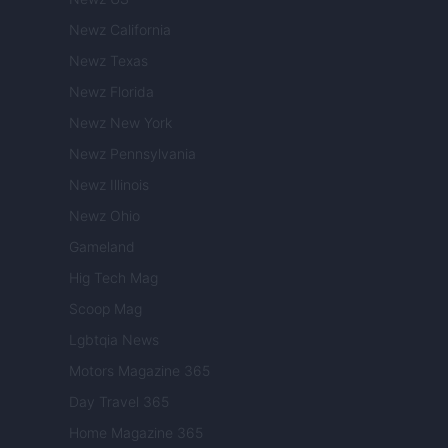
Newz California
Newz Texas
Newz Florida
Newz New York
Newz Pennsylvania
Newz Illinois
Newz Ohio
Gameland
Hig Tech Mag
Scoop Mag
Lgbtqia News
Motors Magazine 365
Day Travel 365
Home Magazine 365