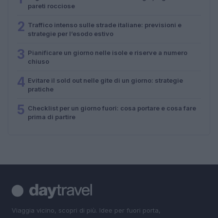
pareti rocciose
2
Traffico intenso sulle strade italiane: previsioni e
strategie per l’esodo estivo
3
Pianificare un giorno nelle isole e riserve a numero
chiuso
4
Evitare il sold out nelle gite di un giorno: strategie
pratiche
5
Checklist per un giorno fuori: cosa portare e cosa fare
prima di partire
Viaggia vicino, scopri di più. Idee per fuori porta,