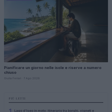
Pianificare un giorno nelle isole e riserve a numero
chiuso
Giulia Ferrari · 7 Ago 2026
PIÙ LETTI
1
Lago d’Iseo in moto: itinerario tra borghi, vigneti e