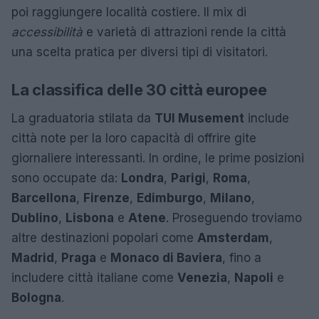
poi raggiungere località costiere. Il mix di
accessibilità
e varietà di attrazioni rende la città
una scelta pratica per diversi tipi di visitatori.
La classifica delle 30 città europee
La graduatoria stilata da
TUI Musement
include
città note per la loro capacità di offrire gite
giornaliere interessanti. In ordine, le prime posizioni
sono occupate da:
Londra
,
Parigi
,
Roma
,
Barcellona
,
Firenze
,
Edimburgo
,
Milano
,
Dublino
,
Lisbona
e
Atene
. Proseguendo troviamo
altre destinazioni popolari come
Amsterdam
,
Madrid
,
Praga
e
Monaco di Baviera
, fino a
includere città italiane come
Venezia
,
Napoli
e
Bologna
.