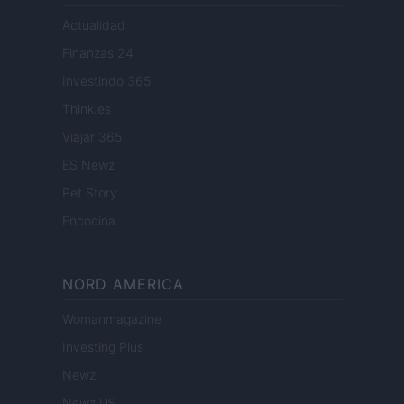
Actualidad
Finanzas 24
Investindo 365
Think.es
Viajar 365
ES Newz
Pet Story
Encocina
NORD AMERICA
Womanmagazine
Investing Plus
Newz
Newz US