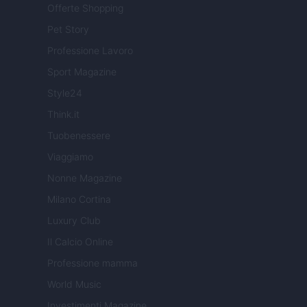
Offerte Shopping
Pet Story
Professione Lavoro
Sport Magazine
Style24
Think.it
Tuobenessere
Viaggiamo
Nonne Magazine
Milano Cortina
Luxury Club
Il Calcio Online
Professione mamma
World Music
Investimenti Magazine