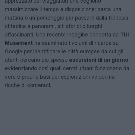
apprezzato dai viaggiatori che vogliono
massimizzare il tempo a disposizione: basta una
mattina o un pomeriggio per passare dalla frenesia
cittadina a panorami, siti storici o borghi
affascinanti. Una recente indagine condotta da
TUI
Musement
ha esaminato i volumi di ricerca su
Google per identificare le città europee da cui gli
utenti cercano più spesso
escursioni di un giorno
,
evidenziando così quali centri urbani funzionano da
vere e proprie basi per esplorazioni veloci ma
ricche di contenuti.