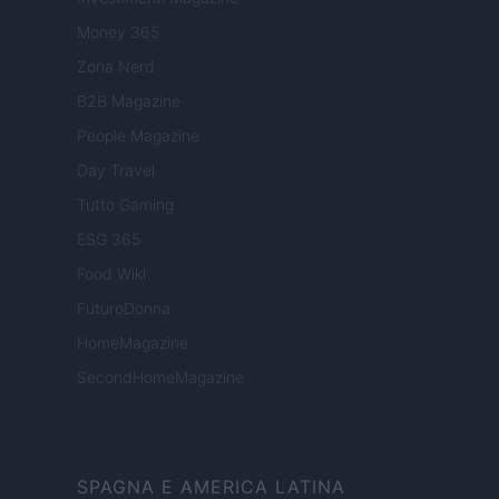
Money 365
Zona Nerd
B2B Magazine
People Magazine
Day Travel
Tutto Gaming
ESG 365
Food Wiki
FuturoDonna
HomeMagazine
SecondHomeMagazine
SPAGNA E AMERICA LATINA