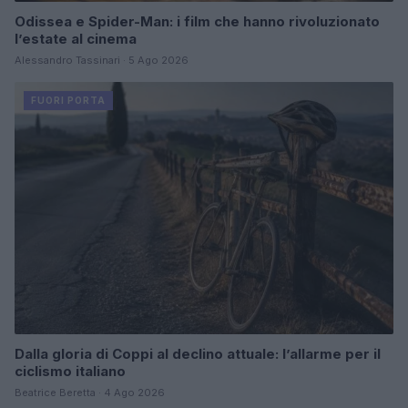
Odissea e Spider-Man: i film che hanno rivoluzionato
l’estate al cinema
Alessandro Tassinari · 5 Ago 2026
FUORI PORTA
Dalla gloria di Coppi al declino attuale: l’allarme per il
ciclismo italiano
Beatrice Beretta · 4 Ago 2026