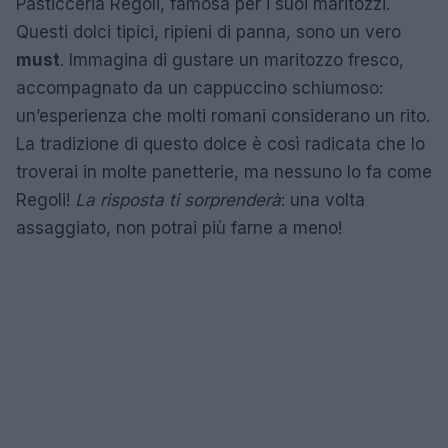
Pasticceria Regoli, famosa per i suoi maritozzi.
Questi dolci tipici, ripieni di panna, sono un vero
must
. Immagina di gustare un maritozzo fresco,
accompagnato da un cappuccino schiumoso:
un’esperienza che molti romani considerano un rito.
La tradizione di questo dolce è così radicata che lo
troverai in molte panetterie, ma nessuno lo fa come
Regoli!
La risposta ti sorprenderà
: una volta
assaggiato, non potrai più farne a meno!