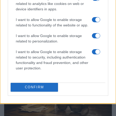
related to analytics like cookies on web or
device identifiers in apps.
I want to allow Google to enable storage
related to functionality of the website or app.
Continua a leggere
I want to allow Google to enable storage
related to personalization.
FUORI PORTA
I want to allow Google to enable storage
related to security, including authentication
functionality and fraud prevention, and other
user protection.
CONFIRM