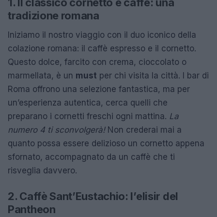
1. Il classico cornetto e caffè: una
tradizione romana
Iniziamo il nostro viaggio con il duo iconico della
colazione romana: il caffè espresso e il cornetto.
Questo dolce, farcito con crema, cioccolato o
marmellata, è un
must
per chi visita la città. I bar di
Roma offrono una selezione fantastica, ma per
un’esperienza autentica, cerca quelli che
preparano i cornetti freschi ogni mattina.
La
numero 4 ti sconvolgerà!
Non crederai mai a
quanto possa essere delizioso un cornetto appena
sfornato, accompagnato da un caffè che ti
risveglia davvero.
2. Caffè Sant’Eustachio: l’elisir del
Pantheon