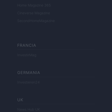
Home Magazine 365
Cineverse Magazine
SecondHomeMagazine
FRANCIA
InvestirMag
GERMANIA
Investieren24
UK
News Hub UK