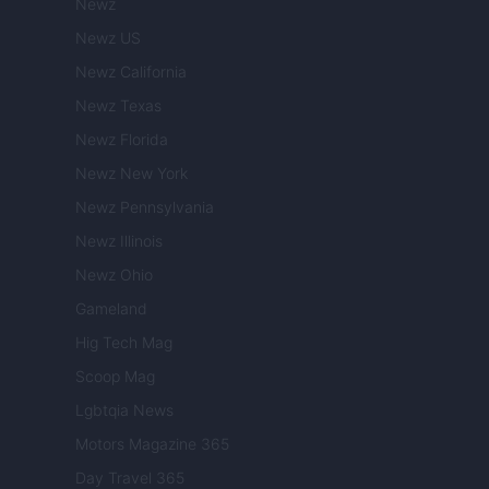
Newz
Newz US
Newz California
Newz Texas
Newz Florida
Newz New York
Newz Pennsylvania
Newz Illinois
Newz Ohio
Gameland
Hig Tech Mag
Scoop Mag
Lgbtqia News
Motors Magazine 365
Day Travel 365