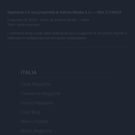
daytravel.it è una proprietà di AdHub Media S.r.l. — REA 2729933
Copyright © 2026 · Edito da AdHub Media — Italia
Tutti i diritti riservati
I contenuti sono curati dalla redazione con il supporto di strumenti digitali e
realizzati in collaborazione con autori indipendenti.
ITALIA
Casa Magazine
Cineverse Magazine
Donne Magazine
Food Blog
Milano Notizie
Motor Magazine