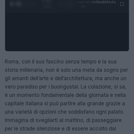
0:29 /
Ad
hub
Media
POWERED
1
/
4
1:23
BY
Roma, con il suo fascino senza tempo e la sua
storia millenaria, non è solo una meta da sogno per
gli amanti dell’arte e dell’architettura, ma anche un
vero paradiso per i buongustai. La colazione, si sa,
è un momento fondamentale della giornata e nella
capitale italiana si può partire alla grande grazie a
una varietà di opzioni che soddisfano ogni palato.
Immagina di svegliarti al mattino, di passeggiare
per le strade silenziose e di essere accolto dai