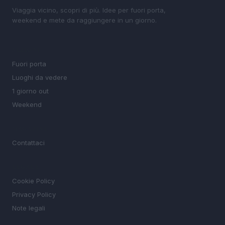
Viaggia vicino, scopri di più. Idee per fuori porta,
weekend e mete da raggiungere in un giorno.
SEZIONI
Fuori porta
Luoghi da vedere
1 giorno out
Weekend
MAGAZINE
Contattaci
LEGALE
Cookie Policy
Privacy Policy
Note legali