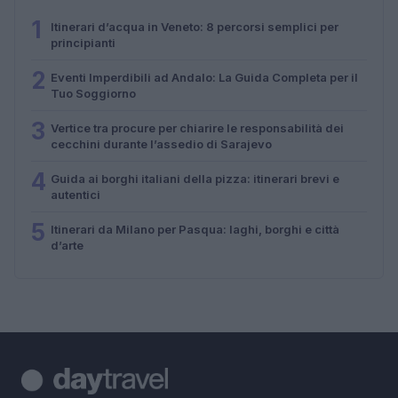
1
Itinerari d’acqua in Veneto: 8 percorsi semplici per
principianti
2
Eventi Imperdibili ad Andalo: La Guida Completa per il
Tuo Soggiorno
3
Vertice tra procure per chiarire le responsabilità dei
cecchini durante l’assedio di Sarajevo
4
Guida ai borghi italiani della pizza: itinerari brevi e
autentici
5
Itinerari da Milano per Pasqua: laghi, borghi e città
d’arte