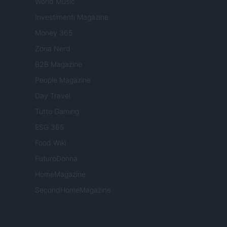
World Music
Investimenti Magazine
Money 365
Zona Nerd
B2B Magazine
People Magazine
Day Travel
Tutto Gaming
ESG 365
Food Wiki
FuturoDonna
HomeMagazine
SecondHomeMagazine