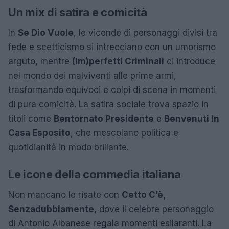
Un mix di satira e comicità
In
Se Dio Vuole
, le vicende di personaggi divisi tra
fede e scetticismo si intrecciano con un umorismo
arguto, mentre
(Im)perfetti Criminali
ci introduce
nel mondo dei malviventi alle prime armi,
trasformando equivoci e colpi di scena in momenti
di pura comicità. La satira sociale trova spazio in
titoli come
Bentornato Presidente
e
Benvenuti In
Casa Esposito
, che mescolano politica e
quotidianità in modo brillante.
Le icone della commedia italiana
Non mancano le risate con
Cetto C’è,
Senzadubbiamente
, dove il celebre personaggio
di Antonio Albanese regala momenti esilaranti. La