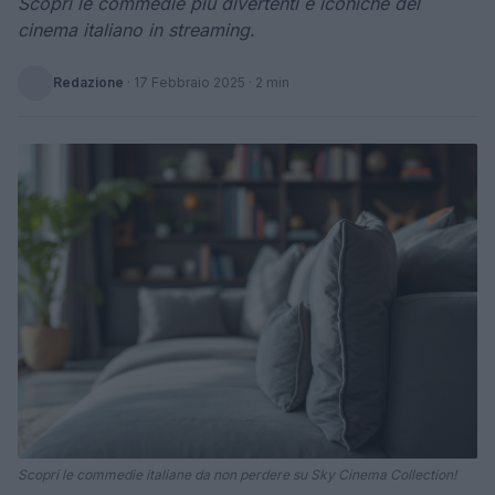
Scopri le commedie più divertenti e iconiche del
cinema italiano in streaming.
Redazione
·
17 Febbraio 2025
· 2 min
Scopri le commedie italiane da non perdere su Sky Cinema Collection!