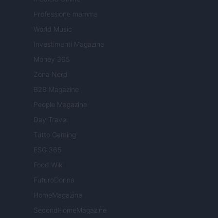
Professione mamma
World Music
Investimenti Magazine
Money 365
Zona Nerd
B2B Magazine
People Magazine
Day Travel
Tutto Gaming
ESG 365
Food Wiki
FuturoDonna
HomeMagazine
SecondHomeMagazine