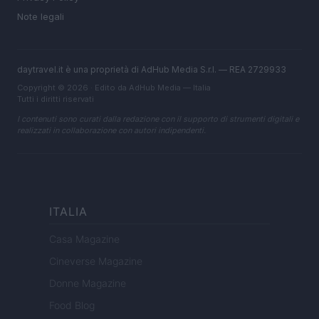
Note legali
daytravel.it è una proprietà di AdHub Media S.r.l. — REA 2729933
Copyright © 2026 · Edito da AdHub Media — Italia
Tutti i diritti riservati
I contenuti sono curati dalla redazione con il supporto di strumenti digitali e
realizzati in collaborazione con autori indipendenti.
ITALIA
Casa Magazine
Cineverse Magazine
Donne Magazine
Food Blog