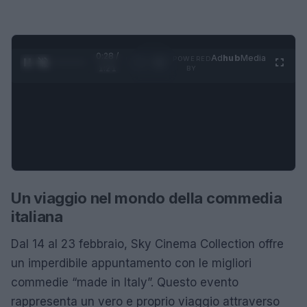
0:28 /
Ad
hub
Media
POWERED
1
/
4
1:21
BY
Un viaggio nel mondo della commedia
italiana
Dal 14 al 23 febbraio, Sky Cinema Collection offre
un imperdibile appuntamento con le migliori
commedie “made in Italy”. Questo evento
rappresenta un vero e proprio viaggio attraverso