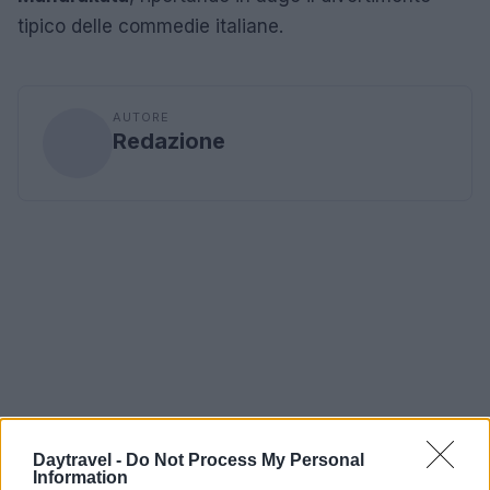
tipico delle commedie italiane.
AUTORE
Redazione
Daytravel -
Do Not Process My Personal
Information