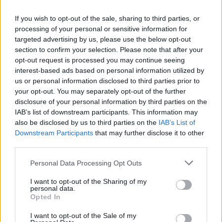
If you wish to opt-out of the sale, sharing to third parties, or
processing of your personal or sensitive information for
targeted advertising by us, please use the below opt-out
section to confirm your selection. Please note that after your
opt-out request is processed you may continue seeing
interest-based ads based on personal information utilized by
us or personal information disclosed to third parties prior to
your opt-out. You may separately opt-out of the further
Continua a leggere
disclosure of your personal information by third parties on the
IAB’s list of downstream participants. This information may
also be disclosed by us to third parties on the
IAB’s List of
LUOGHI DA VEDERE
Downstream Participants
that may further disclose it to other
third parties.
Please note that this website/app uses one or more Google
Personal Data Processing Opt Outs
services and may gather and store information including but
not limited to your visit or usage behaviour. You may click to
I want to opt-out of the Sharing of my
personal data.
grant or deny consent to Google and its third-party tags to
Opted In
use your data for below specified purposes in below Google
consent section.
I want to opt-out of the Sale of my