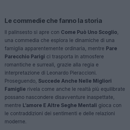
Le commedie che fanno la storia
Il palinsesto si apre con
Come Può Uno Scoglio
,
una commedia che esplora le dinamiche di una
famiglia apparentemente ordinaria, mentre
Pare
Parecchio Parigi
ci trasporta in atmosfere
romantiche e surreali, grazie alla regia e
interpretazione di Leonardo Pieraccioni.
Proseguendo,
Succede Anche Nelle Migliori
Famiglie
rivela come anche le realtà più equilibrate
possano nascondere disavventure inaspettate,
mentre
L’amore E Altre Seghe Mentali
gioca con
le contraddizioni dei sentimenti e delle relazioni
moderne.