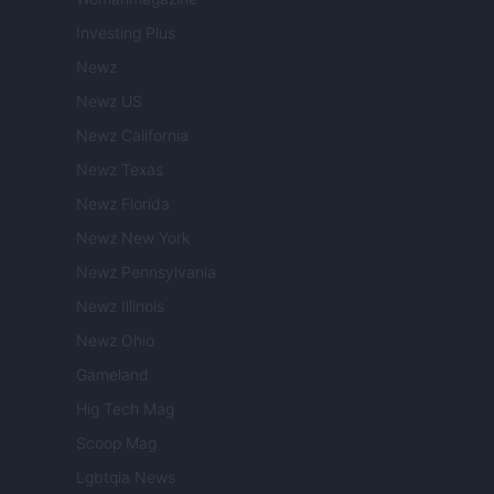
Investing Plus
Newz
Newz US
Newz California
Newz Texas
Newz Florida
Newz New York
Newz Pennsylvania
Newz Illinois
Newz Ohio
Gameland
Hig Tech Mag
Scoop Mag
Lgbtqia News