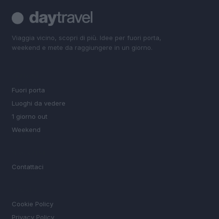
Viaggia vicino, scopri di più. Idee per fuori porta,
weekend e mete da raggiungere in un giorno.
SEZIONI
Fuori porta
Luoghi da vedere
1 giorno out
Weekend
MAGAZINE
Contattaci
LEGALE
Cookie Policy
Privacy Policy