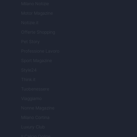
Milano Notizie
Motor Magazine
Notizie.it
Offerte Shopping
Pet Story
Professione Lavoro
Sport Magazine
Style24
Think.it
Tuobenessere
Viaggiamo
Nonne Magazine
Milano Cortina
Luxury Club
Il Calcio Online