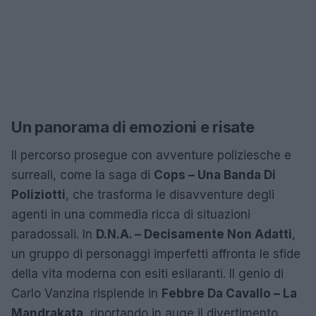
Un panorama di emozioni e risate
Il percorso prosegue con avventure poliziesche e
surreali, come la saga di
Cops – Una Banda Di
Poliziotti
, che trasforma le disavventure degli
agenti in una commedia ricca di situazioni
paradossali. In
D.N.A. – Decisamente Non Adatti
,
un gruppo di personaggi imperfetti affronta le sfide
della vita moderna con esiti esilaranti. Il genio di
Carlo Vanzina risplende in
Febbre Da Cavallo – La
Mandrakata
, riportando in auge il divertimento