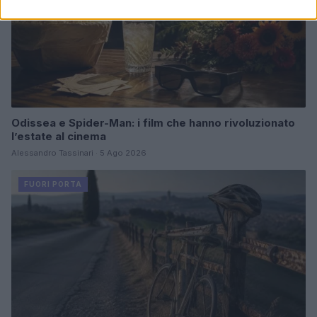
Odissea e Spider-Man: i film che hanno rivoluzionato
l’estate al cinema
Alessandro Tassinari · 5 Ago 2026
FUORI PORTA