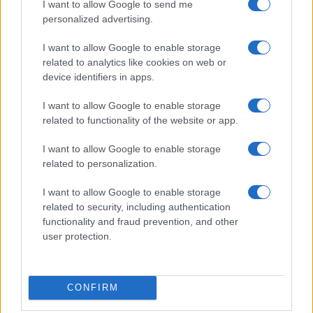
I want to allow Google to send me
personalized advertising.
I want to allow Google to enable storage
related to analytics like cookies on web or
device identifiers in apps.
I want to allow Google to enable storage
related to functionality of the website or app.
I want to allow Google to enable storage
related to personalization.
I want to allow Google to enable storage
Continua a leggere
related to security, including authentication
functionality and fraud prevention, and other
user protection.
FUORI PORTA
CONFIRM