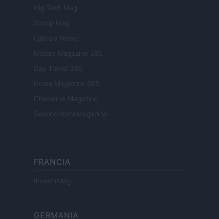
Hig Tech Mag
Scoop Mag
Lgbtqia News
Motors Magazine 365
Day Travel 365
Home Magazine 365
Cineverse Magazine
SecondHomeMagazine
FRANCIA
InvestirMag
GERMANIA