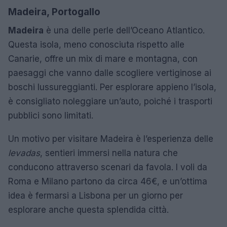
Madeira, Portogallo
Madeira
è una delle perle dell’Oceano Atlantico.
Questa isola, meno conosciuta rispetto alle
Canarie, offre un mix di mare e montagna, con
paesaggi che vanno dalle scogliere vertiginose ai
boschi lussureggianti. Per esplorare appieno l’isola,
è consigliato noleggiare un’auto, poiché i trasporti
pubblici sono limitati.
Un motivo per visitare Madeira è l’esperienza delle
levadas
, sentieri immersi nella natura che
conducono attraverso scenari da favola. I voli da
Roma e Milano partono da circa 46€, e un’ottima
idea è fermarsi a Lisbona per un giorno per
esplorare anche questa splendida città.