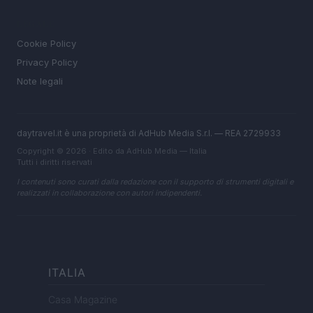
LEGALE
Cookie Policy
Privacy Policy
Note legali
daytravel.it è una proprietà di AdHub Media S.r.l. — REA 2729933
Copyright © 2026 · Edito da AdHub Media — Italia
Tutti i diritti riservati
I contenuti sono curati dalla redazione con il supporto di strumenti digitali e
realizzati in collaborazione con autori indipendenti.
ITALIA
Casa Magazine