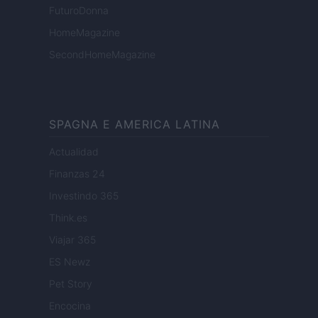
FuturoDonna
HomeMagazine
SecondHomeMagazine
SPAGNA E AMERICA LATINA
Actualidad
Finanzas 24
Investindo 365
Think.es
Viajar 365
ES Newz
Pet Story
Encocina