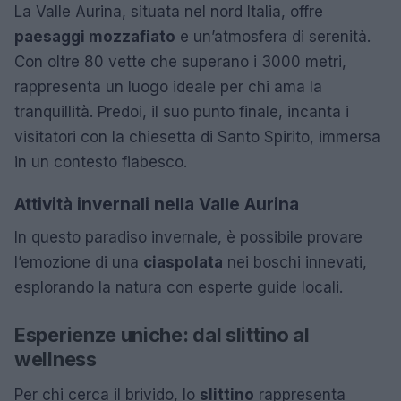
La Valle Aurina, situata nel nord Italia, offre
paesaggi mozzafiato
e un’atmosfera di serenità.
Con oltre 80 vette che superano i 3000 metri,
rappresenta un luogo ideale per chi ama la
tranquillità. Predoi, il suo punto finale, incanta i
visitatori con la chiesetta di Santo Spirito, immersa
in un contesto fiabesco.
Attività invernali nella Valle Aurina
In questo paradiso invernale, è possibile provare
l’emozione di una
ciaspolata
nei boschi innevati,
esplorando la natura con esperte guide locali.
Esperienze uniche: dal slittino al
wellness
Per chi cerca il brivido, lo
slittino
rappresenta