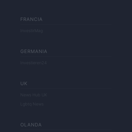
FRANCIA
InvestirMag
GERMANIA
Investieren24
UK
News Hub UK
Lgbtq News
OLANDA