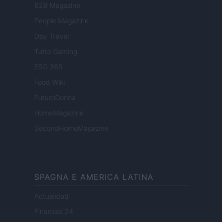
B2B Magazine
People Magazine
Day Travel
Tutto Gaming
ESG 365
Food Wiki
FuturoDonna
HomeMagazine
SecondHomeMagazine
SPAGNA E AMERICA LATINA
Actualidad
Finanzas 24