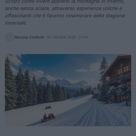
Scopri come vivere appieno la montagna in inverno,
anche senza sciare, attraverso esperienze uniche e
affascinanti che ti faranno innamorare della stagione
invernale.
Niccolò Conforti
·
30 Ottobre 2025
· 3 min