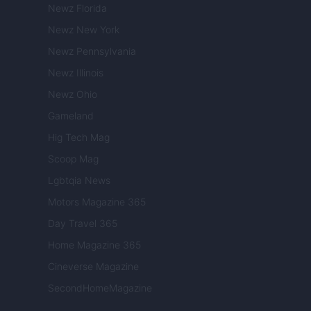
Newz Florida
Newz New York
Newz Pennsylvania
Newz Illinois
Newz Ohio
Gameland
Hig Tech Mag
Scoop Mag
Lgbtqia News
Motors Magazine 365
Day Travel 365
Home Magazine 365
Cineverse Magazine
SecondHomeMagazine