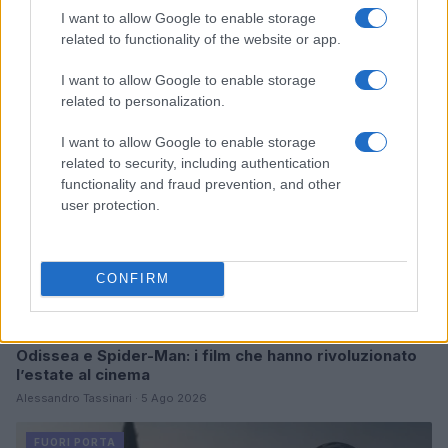
I want to allow Google to enable storage
Continua a leggere
related to functionality of the website or app.
FUORI PORTA
I want to allow Google to enable storage
related to personalization.
I want to allow Google to enable storage
related to security, including authentication
functionality and fraud prevention, and other
user protection.
CONFIRM
Odissea e Spider-Man: i film che hanno rivoluzionato
l’estate al cinema
Alessandro Tassinari · 5 Ago 2026
FUORI PORTA