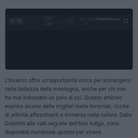
0:29 /
Ad
hub
Media
POWERED
1
/
4
1:20
BY
L’inverno offre un’opportunità unica per immergersi
nella bellezza della montagna, anche per chi non
ha mai indossato un paio di sci. Questo articolo
esplora alcune delle migliori mete invernali, ricche
di attività affascinanti e immerse nella natura. Dalle
Dolomiti alle valli segrete dell’Alto Adige, sono
disponibili numerose opzioni per vivere