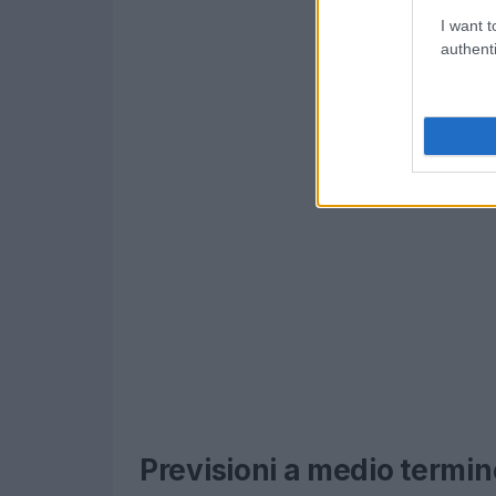
I want t
authenti
Previsioni a medio termin