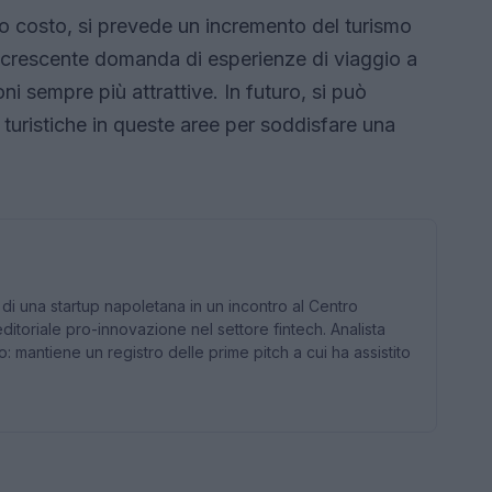
 costo, si prevede un incremento del turismo
 La crescente domanda di esperienze di viaggio a
i sempre più attrattive. In futuro, si può
 turistiche in queste aree per soddisfare una
o di una startup napoletana in un incontro al Centro
itoriale pro-innovazione nel settore fintech. Analista
o: mantiene un registro delle prime pitch a cui ha assistito