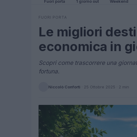
Fuori porta
1 giorno out
Weekend
FUORI PORTA
Le migliori dest
economica in gi
Scopri come trascorrere una giorna
fortuna.
Niccolò Conforti
·
25 Ottobre 2025
· 2 min