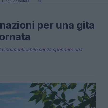
Luoghi da vedere
inazioni per una gita
ornata
ta indimenticabile senza spendere una