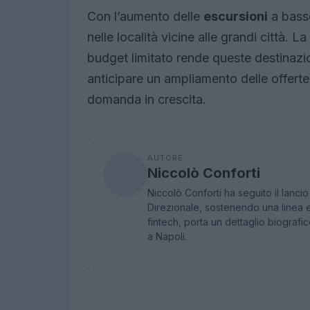
Con l’aumento delle
escursioni
a basso
nelle località vicine alle grandi città.
budget limitato rende queste destinazion
anticipare un ampliamento delle offerte
domanda in crescita.
AUTORE
Niccolò Conforti
Niccolò Conforti ha seguito il lanci
Direzionale, sostenendo una linea ed
fintech, porta un dettaglio biografic
a Napoli.