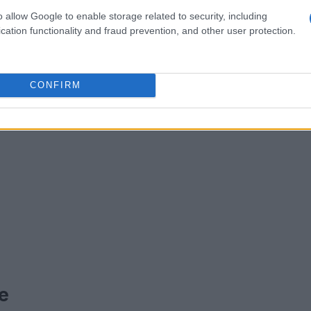
o allow Google to enable storage related to security, including
cation functionality and fraud prevention, and other user protection.
CONFIRM
e