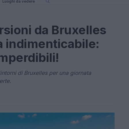
Luoghi da vedere
rsioni da Bruxelles
a indimenticabile:
mperdibili!
dintorni di Bruxelles per una giornata
erte.