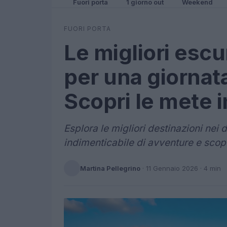
Fuori porta
1 giorno out
Weekend
FUORI PORTA
Le migliori escu
per una giornat
Scopri le mete i
Esplora le migliori destinazioni nei 
indimenticabile di avventure e scop
Martina Pellegrino
·
11 Gennaio 2026
· 4 min