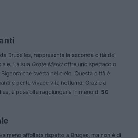
anti
da Bruxelles, rappresenta la seconda città del
iale. La sua
Grote Markt
offre uno spettacolo
 Signora che svetta nel cielo. Questa città è
anti e per la vivace vita notturna. Grazie a
lles, è possibile raggiungerla in meno di
50
ale
va meno affollata rispetto a Bruges, ma non è di