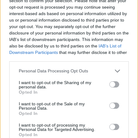
section to confirm your selection. Please note that after your
opt-out request is processed you may continue seeing
interest-based ads based on personal information utilized by
us or personal information disclosed to third parties prior to
your opt-out. You may separately opt-out of the further
disclosure of your personal information by third parties on the
IAB’s list of downstream participants. This information may
also be disclosed by us to third parties on the
IAB’s List of
Downstream Participants
that may further disclose it to other
third parties.
Please note that this website/app uses one or more Google
Personal Data Processing Opt Outs
services and may gather and store information including but
not limited to your visit or usage behaviour. You may click to
I want to opt-out of the Sharing of my
personal data.
grant or deny consent to Google and its third-party tags to
Opted In
use your data for below specified purposes in below Google
consent section.
I want to opt-out of the Sale of my
Personal Data.
Opted In
I want to opt-out of processing my
Personal Data for Targeted Advertising.
Opted In