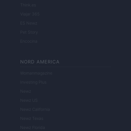
Think.es
Viajar 365
ES Newz
Pet Story
Encocina
NORD AMERICA
Womanmagazine
Investing Plus
Newz
Newz US
Newz California
Newz Texas
Newz Florida