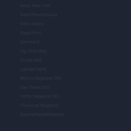
Newz New York
Newz Pennsylvania
Newz Illinois
Newz Ohio
Gameland
Hig Tech Mag
Scoop Mag
Lgbtqia News
Motors Magazine 365
Day Travel 365
Home Magazine 365
Cineverse Magazine
SecondHomeMagazine