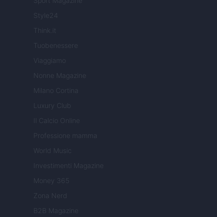
Sport Magazine
Style24
Think.it
Tuobenessere
Viaggiamo
Nonne Magazine
Milano Cortina
Luxury Club
Il Calcio Online
Professione mamma
World Music
Investimenti Magazine
Money 365
Zona Nerd
B2B Magazine