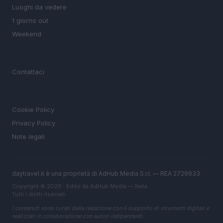
Luoghi da vedere
1 giorno out
Weekend
MAGAZINE
Contattaci
LEGALE
Cookie Policy
Privacy Policy
Note legali
daytravel.it è una proprietà di AdHub Media S.r.l. — REA 2729933
Copyright © 2026 · Edito da AdHub Media — Italia
Tutti i diritti riservati
I contenuti sono curati dalla redazione con il supporto di strumenti digitali e
realizzati in collaborazione con autori indipendenti.