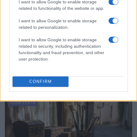
I want to allow Google to enable storage
related to functionality of the website or app.
I want to allow Google to enable storage
related to personalization.
I want to allow Google to enable storage
related to security, including authentication
functionality and fraud prevention, and other
user protection.
Dalla gloria di Coppi al declino attuale: l’allarme per il
ciclismo italiano
CONFIRM
Beatrice Beretta · 4 Ago 2026
FUORI PORTA