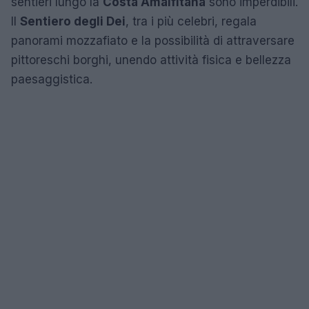
sentieri lungo la
Costa Amalfitana
sono imperdibili.
Il
Sentiero degli Dei
, tra i più celebri, regala
panorami mozzafiato e la possibilità di attraversare
pittoreschi borghi, unendo attività fisica e bellezza
paesaggistica.