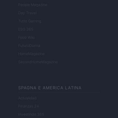
People Magazine
Day Travel
Tutto Gaming
ESG 365
Food Wiki
FuturoDonna
HomeMagazine
SecondHomeMagazine
SPAGNA E AMERICA LATINA
Actualidad
Finanzas 24
Investindo 365