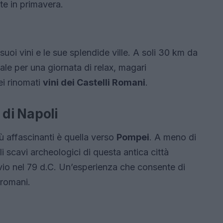
e in primavera.
 suoi vini e le sue splendide ville. A soli 30 km da
ale per una giornata di relax, magari
i rinomati
vini dei Castelli Romani
.
à di Napoli
iù affascinanti è quella verso
Pompei
. A meno di
li scavi archeologici di questa antica città
vio nel 79 d.C. Un’esperienza che consente di
 romani.