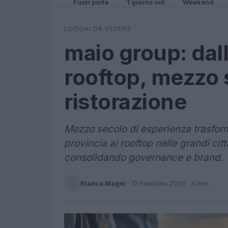
Fuori porta
1 giorno out
Weekend
LUOGHI DA VEDERE
maio group: dall
rooftop, mezzo 
ristorazione
Mezzo secolo di esperienza trasforma
provincia ai rooftop nelle grandi cit
consolidando governance e brand.
Bianca Magni
·
12 Febbraio 2026
· 4 min