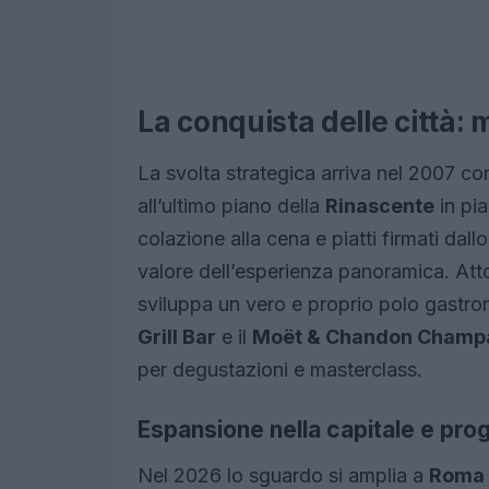
La conquista delle città: 
La svolta strategica arriva nel 2007 con
all’ultimo piano della
Rinascente
in pi
colazione alla cena e piatti firmati dall
valore dell’esperienza panoramica. At
sviluppa un vero e proprio polo gastr
Grill Bar
e il
Moët & Chandon Champ
per degustazioni e masterclass.
Espansione nella capitale e proge
Nel 2026 lo sguardo si amplia a
Roma