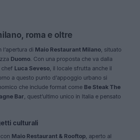
milano, roma e oltre
 l’apertura di
Maio Restaurant Milano
, situato
azza
Duomo
. Con una proposta che va dalla
o chef
Luca Seveso
, il locale sfrutta anche il
torno a questo punto d’appoggio urbano si
onomico che include format come
Be Steak The
agne Bar
, quest’ultimo unico in Italia e pensato
tti culturali
con
Maio Restaurant & Rooftop
, aperto al