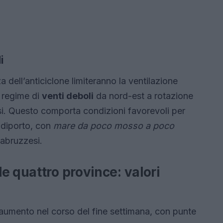
i
za dell’anticiclone limiteranno la ventilazione
n regime di
venti deboli
da nord-est a rotazione
asi. Questo comporta condizioni favorevoli per
i diporto, con
mare da poco mosso a poco
 abruzzesi.
e quattro province: valori
aumento nel corso del fine settimana, con punte