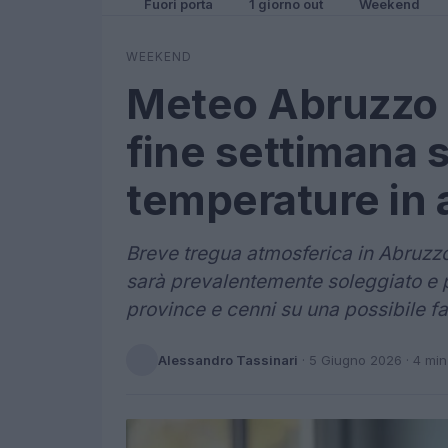
Fuori porta
1 giorno out
Weekend
WEEKEND
Meteo Abruzzo 
fine settimana s
temperature in
Breve tregua atmosferica in Abruzzo
sarà prevalentemente soleggiato e pi
province e cenni su una possibile fa
Alessandro Tassinari
·
5 Giugno 2026
· 4 min