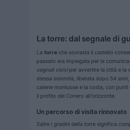
La torre: dal segnale di g
La
torre
che sovrasta il castello conser
passato era impiegata per le comunica
segnali visivi
per avvertire la città e la 
stessa sommità, liberata dopo 54 anni
catene montuose e la costa, con punti
il profilo del Conero all’orizzonte.
Un percorso di visita rinnovato
Salire i gradini della torre significa co