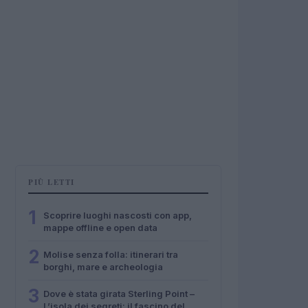
PIÙ LETTI
1
Scoprire luoghi nascosti con app,
mappe offline e open data
2
Molise senza folla: itinerari tra
borghi, mare e archeologia
3
Dove è stata girata Sterling Point –
L’isola dei segreti: il fascino del