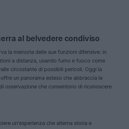
uerra al belvedere condiviso
va la memoria delle sue funzioni difensive: in
zioni a distanza, usando fumo e fuoco come
valle circostante di possibili pericoli. Oggi la
, offre un panorama esteso che abbraccia le
 di osservazione che consentono di riconoscere
mpiere un’esperienza che alterna storia e