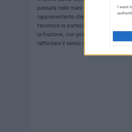
I want t
passata nelle mani dei residenti, attra
authenti
rappresentante che ha ricevuto simboli
favorisce la partecipazione attiva e tra
la frazione, con proposte culturali che 
rafforzare il senso d’appartenenza.