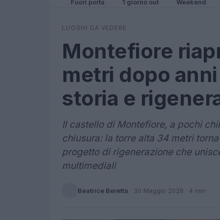
Fuori porta
1 giorno out
Weekend
LUOGHI DA VEDERE
Montefiore riapr
metri dopo anni 
storia e rigener
Il castello di Montefiore, a pochi ch
chiusura: la torre alta 34 metri torna
progetto di rigenerazione che unisce
multimediali
Beatrice Beretta
·
30 Maggio 2026
· 4 min