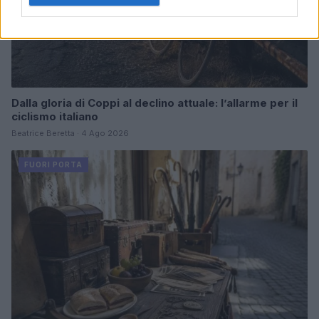
Dalla gloria di Coppi al declino attuale: l’allarme per il
ciclismo italiano
Beatrice Beretta · 4 Ago 2026
FUORI PORTA