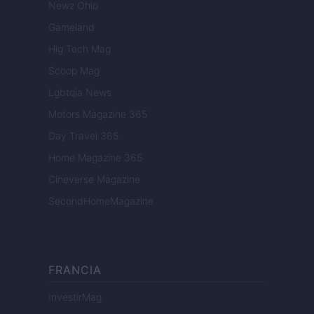
Newz Ohio
Gameland
Hig Tech Mag
Scoop Mag
Lgbtqia News
Motors Magazine 365
Day Travel 365
Home Magazine 365
Cineverse Magazine
SecondHomeMagazine
FRANCIA
InvestirMag