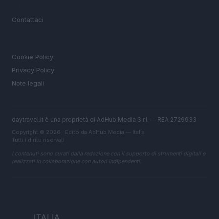
MAGAZINE
Contattaci
LEGALE
Cookie Policy
Privacy Policy
Note legali
daytravel.it è una proprietà di AdHub Media S.r.l. — REA 2729933
Copyright © 2026 · Edito da AdHub Media — Italia
Tutti i diritti riservati
I contenuti sono curati dalla redazione con il supporto di strumenti digitali e
realizzati in collaborazione con autori indipendenti.
ITALIA