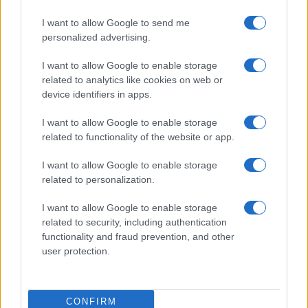
I want to allow Google to send me
personalized advertising.
I want to allow Google to enable storage
related to analytics like cookies on web or
device identifiers in apps.
I want to allow Google to enable storage
related to functionality of the website or app.
Odissea e Spider-Man: i film che hanno rivoluzionato
I want to allow Google to enable storage
l’estate al cinema
related to personalization.
Alessandro Tassinari · 5 Ago 2026
I want to allow Google to enable storage
FUORI PORTA
related to security, including authentication
functionality and fraud prevention, and other
user protection.
CONFIRM