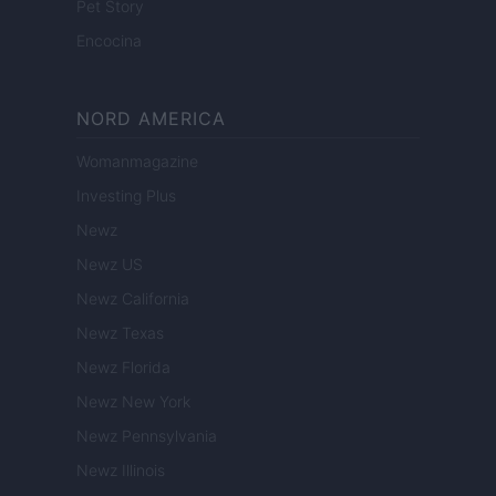
Pet Story
Encocina
NORD AMERICA
Womanmagazine
Investing Plus
Newz
Newz US
Newz California
Newz Texas
Newz Florida
Newz New York
Newz Pennsylvania
Newz Illinois