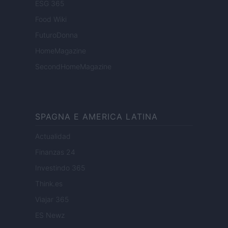
ESG 365
Food Wiki
FuturoDonna
HomeMagazine
SecondHomeMagazine
SPAGNA E AMERICA LATINA
Actualidad
Finanzas 24
Investindo 365
Think.es
Viajar 365
ES Newz