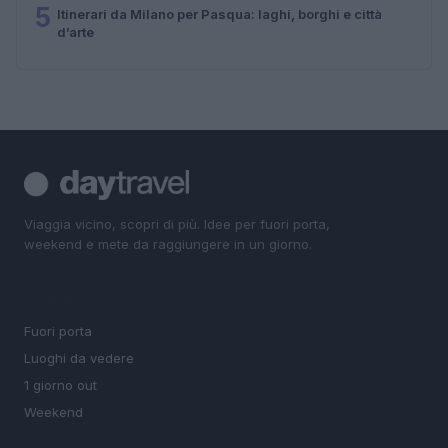
5
Itinerari da Milano per Pasqua: laghi, borghi e città
d’arte
Viaggia vicino, scopri di più. Idee per fuori porta,
weekend e mete da raggiungere in un giorno.
SEZIONI
Fuori porta
Luoghi da vedere
1 giorno out
Weekend