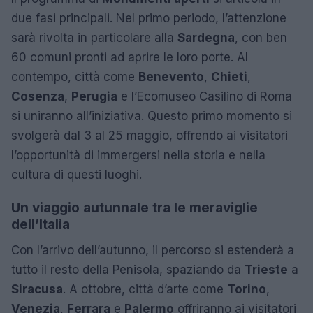
due fasi principali. Nel primo periodo, l’attenzione
sarà rivolta in particolare alla
Sardegna
, con ben
60 comuni pronti ad aprire le loro porte. Al
contempo, città come
Benevento
,
Chieti
,
Cosenza
,
Perugia
e l’Ecomuseo Casilino di Roma
si uniranno all’iniziativa. Questo primo momento si
svolgerà dal 3 al 25 maggio, offrendo ai visitatori
l’opportunità di immergersi nella storia e nella
cultura di questi luoghi.
Un viaggio autunnale tra le meraviglie
dell’Italia
Con l’arrivo dell’autunno, il percorso si estenderà a
tutto il resto della Penisola, spaziando da
Trieste
a
Siracusa
. A ottobre, città d’arte come
Torino
,
Venezia
,
Ferrara
e
Palermo
offriranno ai visitatori