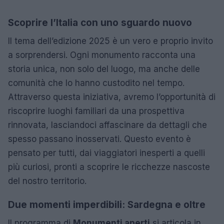
Scoprire l’Italia con uno sguardo nuovo
Il tema dell’edizione 2025 è un vero e proprio invito
a sorprendersi. Ogni monumento racconta una
storia unica, non solo del luogo, ma anche delle
comunità che lo hanno custodito nel tempo.
Attraverso questa iniziativa, avremo l’opportunità di
riscoprire luoghi familiari da una prospettiva
rinnovata, lasciandoci affascinare da dettagli che
spesso passano inosservati. Questo evento è
pensato per tutti, dai viaggiatori inesperti a quelli
più curiosi, pronti a scoprire le ricchezze nascoste
del nostro territorio.
Due momenti imperdibili: Sardegna e oltre
Il programma di
Monumenti aperti
si articola in