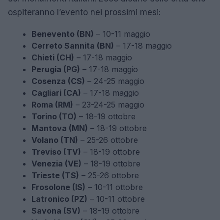
ospiteranno l’evento nei prossimi mesi:
Benevento (BN)
– 10-11 maggio
Cerreto Sannita (BN)
– 17-18 maggio
Chieti (CH)
– 17-18 maggio
Perugia (PG)
– 17-18 maggio
Cosenza (CS)
– 24-25 maggio
Cagliari (CA)
– 17-18 maggio
Roma (RM)
– 23-24-25 maggio
Torino (TO)
– 18-19 ottobre
Mantova (MN)
– 18-19 ottobre
Volano (TN)
– 25-26 ottobre
Treviso (TV)
– 18-19 ottobre
Venezia (VE)
– 18-19 ottobre
Trieste (TS)
– 25-26 ottobre
Frosolone (IS)
– 10-11 ottobre
Latronico (PZ)
– 10-11 ottobre
Savona (SV)
– 18-19 ottobre