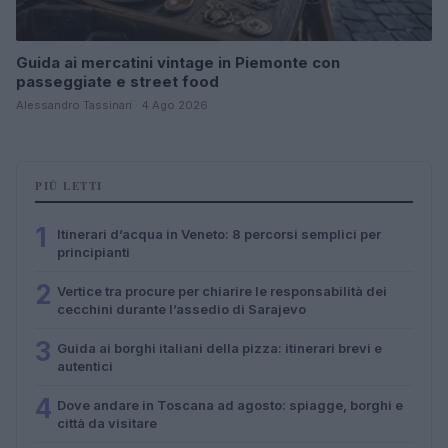
Guida ai mercatini vintage in Piemonte con
passeggiate e street food
Alessandro Tassinari · 4 Ago 2026
PIÙ LETTI
1
Itinerari d’acqua in Veneto: 8 percorsi semplici per
principianti
2
Vertice tra procure per chiarire le responsabilità dei
cecchini durante l’assedio di Sarajevo
3
Guida ai borghi italiani della pizza: itinerari brevi e
autentici
4
Dove andare in Toscana ad agosto: spiagge, borghi e
città da visitare