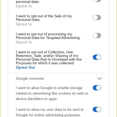
personal data.
grant or deny consent to Google and its third-party tags to
Opted In
use your data for below specified purposes in below Google
consent section.
I want to opt-out of the Sale of my
Personal Data.
Opted In
I want to opt-out of processing my
Personal Data for Targeted Advertising.
Opted In
I want to opt-out of Collection, Use,
Retention, Sale, and/or Sharing of my
Personal Data that Is Unrelated with the
Purposes for which it was collected.
Opted Out
Google consents
I want to allow Google to enable storage
Continua a leggere
related to advertising like cookies on web or
device identifiers in apps.
FUORI PORTA
I want to allow my user data to be sent to
Google for online advertising purposes.