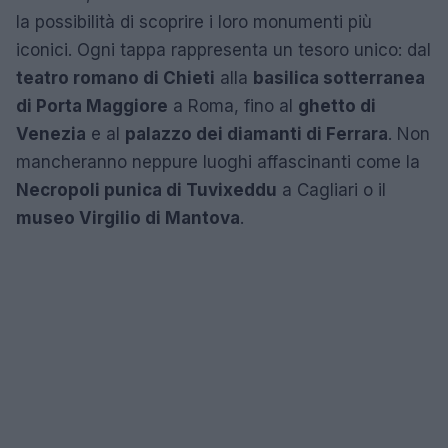
la possibilità di scoprire i loro monumenti più
iconici. Ogni tappa rappresenta un tesoro unico: dal
teatro romano di Chieti
alla
basilica sotterranea
di Porta Maggiore
a Roma, fino al
ghetto di
Venezia
e al
palazzo dei diamanti di Ferrara
. Non
mancheranno neppure luoghi affascinanti come la
Necropoli punica di Tuvixeddu
a Cagliari o il
museo Virgilio di Mantova
.