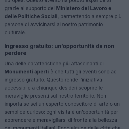
Europea. Questo evento ha potuto espandersi
grazie al supporto del
Ministero del Lavoro e
delle Politiche Sociali
, permettendo a sempre più
persone di avvicinarsi al nostro patrimonio
culturale.
Ingresso gratuito: un’opportunità da non
perdere
Una delle caratteristiche più affascinanti di
Monumenti aperti
è che tutti gli eventi sono ad
ingresso gratuito. Questo rende l’iniziativa
accessibile a chiunque desideri scoprire le
meraviglie presenti sul nostro territorio. Non
importa se sei un esperto conoscitore di arte o un
semplice curioso: ogni visita è un’opportunità per
apprendere e meravigliarsi di fronte alla bellezza
dei monumenti italiani. Ecco alcune delle città che