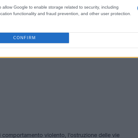
o allow Google to enable storage related to security, including
cation functionality and fraud prevention, and other user protection.
CONFIRM
i comportamento violento, l’ostruzione delle vie