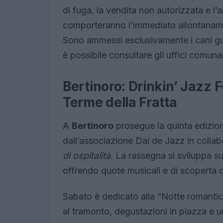
di fuga, la vendita non autorizzata e l
comporteranno l’immediato allontaname
Sono ammessi esclusivamente i cani gui
è possibile consultare gli uffici comunal
Bertinoro: Drinkin’ Jazz F
Terme della Fratta
A
Bertinoro
prosegue la quinta edizio
dall’associazione Dai de Jazz in colla
di ospitalità
. La rassegna si sviluppa su
offrendo quote musicali e di scoperta de
Sabato è dedicato alla “Notte romantica
al tramonto, degustazioni in piazza e 