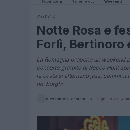
Fuori porta
1 giorno out
Weekend
WEEKEND
Notte Rosa e fes
Forlì, Bertinoro 
La Romagna propone un weekend pien
concerto gratuito di Rocco Hunt apre 
la costa si alternano jazz, camminat
nei borghi
Alessandro Tassinari
·
18 Giugno 2026
· 4 mi