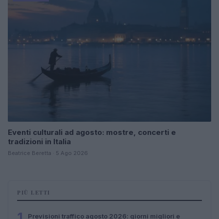
Eventi culturali ad agosto: mostre, concerti e
tradizioni in Italia
Beatrice Beretta · 5 Ago 2026
PIÙ LETTI
1
Previsioni traffico agosto 2026: giorni migliori e