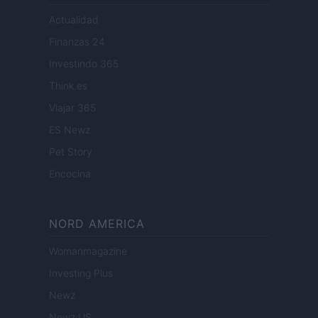
Actualidad
Finanzas 24
Investindo 365
Think.es
Viajar 365
ES Newz
Pet Story
Encocina
NORD AMERICA
Womanmagazine
Investing Plus
Newz
Newz US