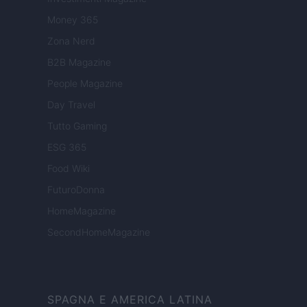
Money 365
Zona Nerd
B2B Magazine
People Magazine
Day Travel
Tutto Gaming
ESG 365
Food Wiki
FuturoDonna
HomeMagazine
SecondHomeMagazine
SPAGNA E AMERICA LATINA