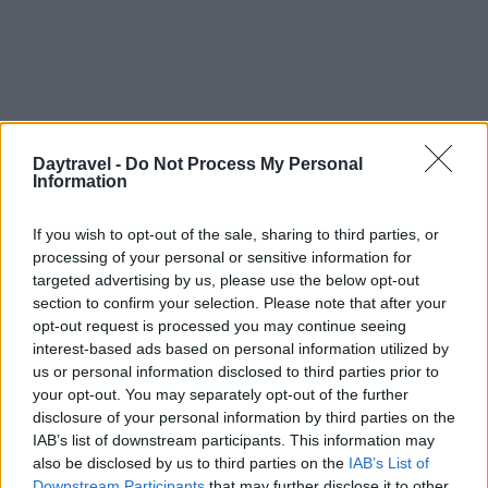
Daytravel -
Do Not Process My Personal
Information
If you wish to opt-out of the sale, sharing to third parties, or
processing of your personal or sensitive information for
targeted advertising by us, please use the below opt-out
section to confirm your selection. Please note that after your
opt-out request is processed you may continue seeing
AUTORE
interest-based ads based on personal information utilized by
Camilla Bellini
us or personal information disclosed to third parties prior to
Camilla Bellini, ex guida turistica fiorentina,
your opt-out. You may separately opt-out of the further
trasformò la visita a Santa Maria Novella in un
disclosure of your personal information by third parties on the
progetto multimediale: ora dirige
IAB’s list of downstream participants. This information may
approfondimenti su patrimoni locali. In
also be disclosed by us to third parties on the
IAB’s List of
redazione sostiene itinerari slow, firma dossier
Downstream Participants
that may further disclose it to other