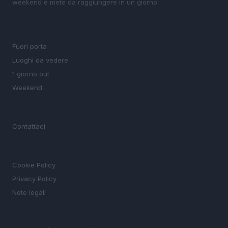
weekend e mete da raggiungere in un giorno.
SEZIONI
Fuori porta
Luoghi da vedere
1 giorno out
Weekend
MAGAZINE
Contattaci
LEGALE
Cookie Policy
Privacy Policy
Note legali