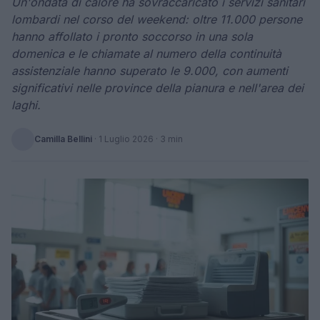
Un'ondata di calore ha sovraccaricato i servizi sanitari
lombardi nel corso del weekend: oltre 11.000 persone
hanno affollato i pronto soccorso in una sola
domenica e le chiamate al numero della continuità
assistenziale hanno superato le 9.000, con aumenti
significativi nelle province della pianura e nell'area dei
laghi.
Camilla Bellini
·
1 Luglio 2026
· 3 min