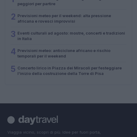
peggiori per partire
2
Previsioni meteo per il weekend: alta pressione
africana e rovesci improvvisi
3
Eventi culturali ad agosto: mostre, concerti e tradizioni
in Italia
4
Previsioni meteo: anticiclone africano e rischio
temporali per il weekend
5
Concerto lirico in Piazza dei Miracoli per festeggiare
l’inizio della costruzione della Torre di Pisa
Viaggia vicino, scopri di più. Idee per fuori porta,