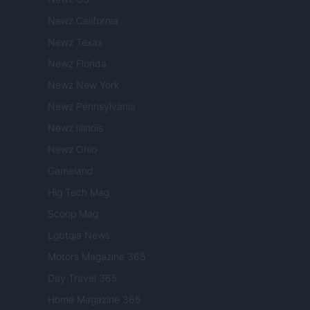
Newz California
Newz Texas
Newz Florida
Newz New York
Newz Pennsylvania
Newz Illinois
Newz Ohio
Gameland
Hig Tech Mag
Scoop Mag
Lgbtqia News
Motors Magazine 365
Day Travel 365
Home Magazine 365