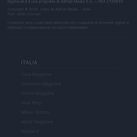
daytravel.it è una proprietà di AdHub Media S.r.l. — REA 2729933
Copyright © 2026 · Edito da AdHub Media — Italia
Tutti i diritti riservati
I contenuti sono curati dalla redazione con il supporto di strumenti digitali e
realizzati in collaborazione con autori indipendenti.
ITALIA
Casa Magazine
Cineverse Magazine
Donne Magazine
Food Blog
Milano Notizie
Motor Magazine
Notizie.it