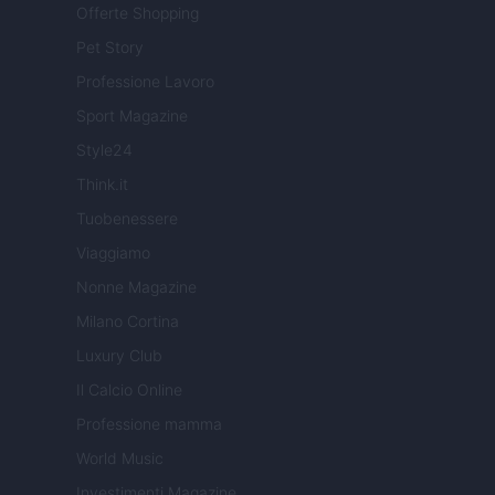
Offerte Shopping
Pet Story
Professione Lavoro
Sport Magazine
Style24
Think.it
Tuobenessere
Viaggiamo
Nonne Magazine
Milano Cortina
Luxury Club
Il Calcio Online
Professione mamma
World Music
Investimenti Magazine