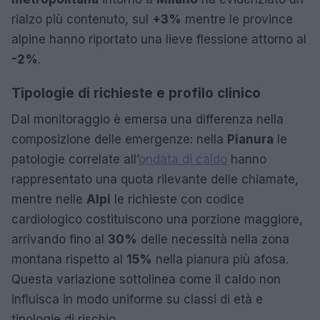
rialzo più contenuto, sul
+3%
mentre le province
alpine hanno riportato una lieve flessione attorno al
-2%
.
Tipologie di richieste e profilo clinico
Dal monitoraggio è emersa una differenza nella
composizione delle emergenze: nella
Pianura
le
patologie correlate all’
ondata di caldo
hanno
rappresentato una quota rilevante delle chiamate,
mentre nelle
Alpi
le richieste con codice
cardiologico costituiscono una porzione maggiore,
arrivando fino al
30%
delle necessità nella zona
montana rispetto al
15%
nella pianura più afosa.
Questa variazione sottolinea come il caldo non
influisca in modo uniforme su classi di età e
tipologie di rischio.