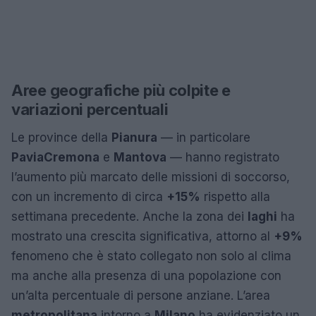
Aree geografiche più colpite e
variazioni percentuali
Le province della
Pianura
— in particolare
Pavia
Cremona
e
Mantova
— hanno registrato
l’aumento più marcato delle missioni di soccorso,
con un incremento di circa
+15%
rispetto alla
settimana precedente. Anche la zona dei
laghi
ha
mostrato una crescita significativa, attorno al
+9%
fenomeno che è stato collegato non solo al clima
ma anche alla presenza di una popolazione con
un’alta percentuale di persone anziane. L’area
metropolitana
intorno a
Milano
ha evidenziato un