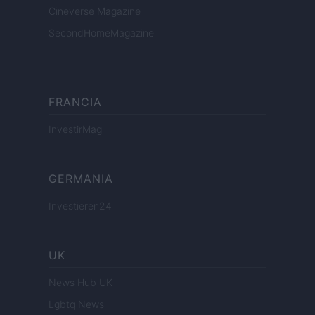
Cineverse Magazine
SecondHomeMagazine
FRANCIA
InvestirMag
GERMANIA
Investieren24
UK
News Hub UK
Lgbtq News