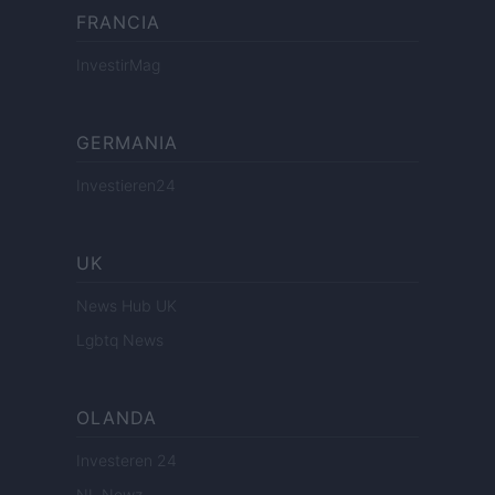
FRANCIA
InvestirMag
GERMANIA
Investieren24
UK
News Hub UK
Lgbtq News
OLANDA
Investeren 24
NL Newz