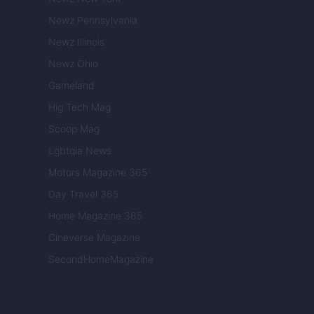
Newz Pennsylvania
Newz Illinois
Newz Ohio
Gameland
Hig Tech Mag
Scoop Mag
Lgbtqia News
Motors Magazine 365
Day Travel 365
Home Magazine 365
Cineverse Magazine
SecondHomeMagazine