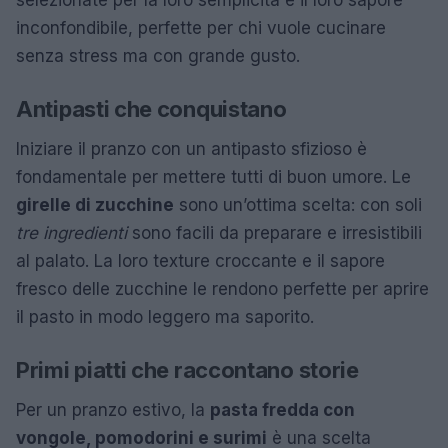
selezionate per la loro semplicità e il loro sapore
inconfondibile, perfette per chi vuole cucinare
senza stress ma con grande gusto.
Antipasti che conquistano
Iniziare il pranzo con un antipasto sfizioso è
fondamentale per mettere tutti di buon umore. Le
girelle di zucchine
sono un’ottima scelta: con soli
tre ingredienti
sono facili da preparare e irresistibili
al palato. La loro texture croccante e il sapore
fresco delle zucchine le rendono perfette per aprire
il pasto in modo leggero ma saporito.
Primi piatti che raccontano storie
Per un pranzo estivo, la
pasta fredda con
vongole, pomodorini e surimi
è una scelta