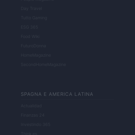
Day Travel
Tutto Gaming
ESG 365
Food Wiki
FuturoDonna
HomeMagazine
SecondHomeMagazine
SPAGNA E AMERICA LATINA
Actualidad
Finanzas 24
Investindo 365
Think.es