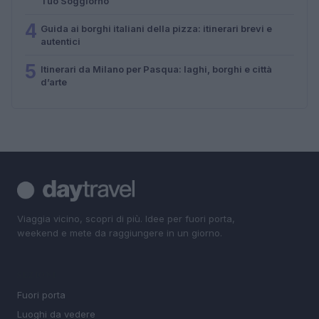
Tuo Soggiorno
4
Guida ai borghi italiani della pizza: itinerari brevi e
autentici
5
Itinerari da Milano per Pasqua: laghi, borghi e città
d’arte
Viaggia vicino, scopri di più. Idee per fuori porta,
weekend e mete da raggiungere in un giorno.
SEZIONI
Fuori porta
Luoghi da vedere