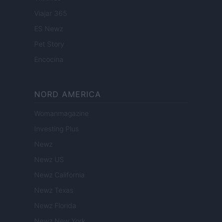
Viajar 365
ES Newz
Pet Story
Encocina
NORD AMERICA
Womanmagazine
Investing Plus
Newz
Newz US
Newz California
Newz Texas
Newz Florida
Newz New York