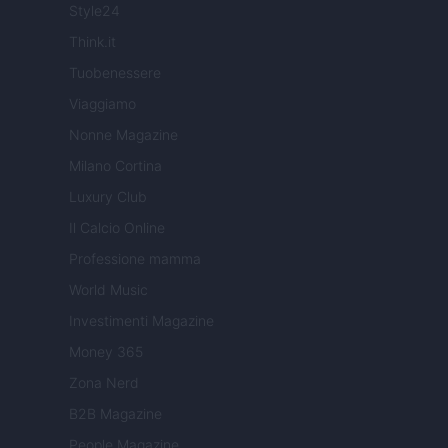
Style24
Think.it
Tuobenessere
Viaggiamo
Nonne Magazine
Milano Cortina
Luxury Club
Il Calcio Online
Professione mamma
World Music
Investimenti Magazine
Money 365
Zona Nerd
B2B Magazine
People Magazine