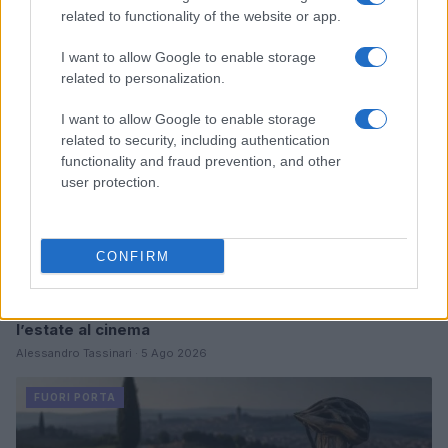
related to functionality of the website or app.
FUORI PORTA
I want to allow Google to enable storage
related to personalization.
I want to allow Google to enable storage
related to security, including authentication
functionality and fraud prevention, and other
user protection.
CONFIRM
Odissea e Spider-Man: i film che hanno rivoluzionato
l’estate al cinema
Alessandro Tassinari · 5 Ago 2026
FUORI PORTA