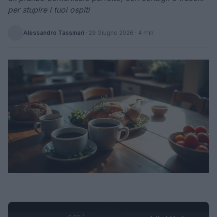
per stupire i tuoi ospiti
Alessandro Tassinari
·
29 Giugno 2026
· 4 min