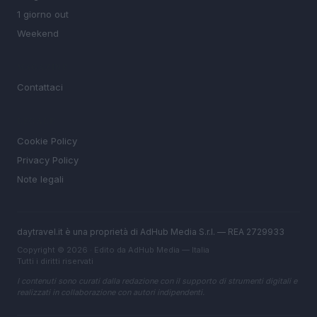
1 giorno out
Weekend
MAGAZINE
Contattaci
LEGALE
Cookie Policy
Privacy Policy
Note legali
daytravel.it è una proprietà di AdHub Media S.r.l. — REA 2729933
Copyright © 2026 · Edito da AdHub Media — Italia
Tutti i diritti riservati
I contenuti sono curati dalla redazione con il supporto di strumenti digitali e
realizzati in collaborazione con autori indipendenti.