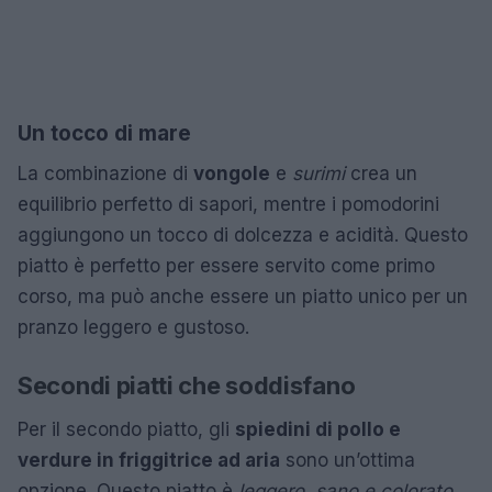
Un tocco di mare
La combinazione di
vongole
e
surimi
crea un
equilibrio perfetto di sapori, mentre i pomodorini
aggiungono un tocco di dolcezza e acidità. Questo
piatto è perfetto per essere servito come primo
corso, ma può anche essere un piatto unico per un
pranzo leggero e gustoso.
Secondi piatti che soddisfano
Per il secondo piatto, gli
spiedini di pollo e
verdure in friggitrice ad aria
sono un’ottima
opzione. Questo piatto è
leggero, sano e colorato