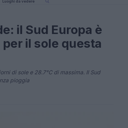
Luoghi da vedere
e: il Sud Europa è
 per il sole questa
iorni di sole e 28.7°C di massima. Il Sud
enza pioggia