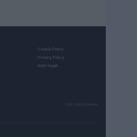
LEGALE
Cookie Policy
Privacy Policy
Note legali
Tutti i diritti riservati