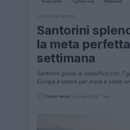
Fuori porta
1 giorno out
Weekend
LUOGHI DA VEDERE
Santorini splend
la meta perfetta
settimana
Santorini guida la classifica con 7 g
Europa è ideale per mare e visite s
Giulia Ferrari
·
9 Luglio 2026
· 1 min