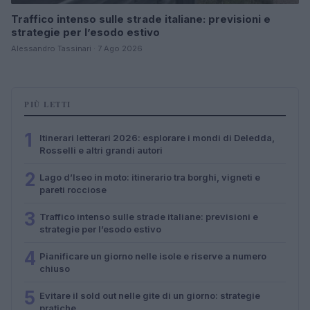
Traffico intenso sulle strade italiane: previsioni e
strategie per l’esodo estivo
Alessandro Tassinari · 7 Ago 2026
PIÙ LETTI
1
Itinerari letterari 2026: esplorare i mondi di Deledda,
Rosselli e altri grandi autori
2
Lago d’Iseo in moto: itinerario tra borghi, vigneti e
pareti rocciose
3
Traffico intenso sulle strade italiane: previsioni e
strategie per l’esodo estivo
4
Pianificare un giorno nelle isole e riserve a numero
chiuso
5
Evitare il sold out nelle gite di un giorno: strategie
pratiche