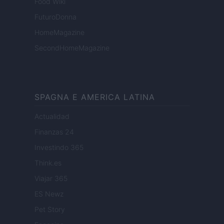
Food Wiki
FuturoDonna
HomeMagazine
SecondHomeMagazine
SPAGNA E AMERICA LATINA
Actualidad
Finanzas 24
Investindo 365
Think.es
Viajar 365
ES Newz
Pet Story