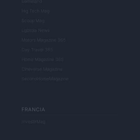
Gameland
Hig Tech Mag
Scoop Mag
Lgbtqia News
Motors Magazine 365
Day Travel 365
Home Magazine 365
Cineverse Magazine
SecondHomeMagazine
FRANCIA
InvestirMag