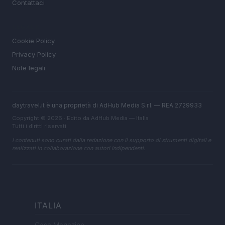
Contattaci
LEGALE
Cookie Policy
Privacy Policy
Note legali
daytravel.it è una proprietà di AdHub Media S.r.l. — REA 2729933
Copyright © 2026 · Edito da AdHub Media — Italia
Tutti i diritti riservati
I contenuti sono curati dalla redazione con il supporto di strumenti digitali e
realizzati in collaborazione con autori indipendenti.
ITALIA
Casa Magazine