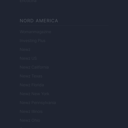
Encocina
NORD AMERICA
Womanmagazine
Investing Plus
Newz
Newz US
Newz California
Newz Texas
Newz Florida
Newz New York
Newz Pennsylvania
Newz Illinois
Newz Ohio