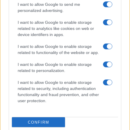
I want to allow Google to send me
personalized advertising.
I want to allow Google to enable storage
related to analytics like cookies on web or
device identifiers in apps.
I want to allow Google to enable storage
related to functionality of the website or app.
Itinerari letterari 2026: esplorare i mondi di Deledda,
Rosselli e altri grandi autori
I want to allow Google to enable storage
Beatrice Beretta · 8 Ago 2026
related to personalization.
1 GIORNO OUT
I want to allow Google to enable storage
related to security, including authentication
functionality and fraud prevention, and other
user protection.
CONFIRM