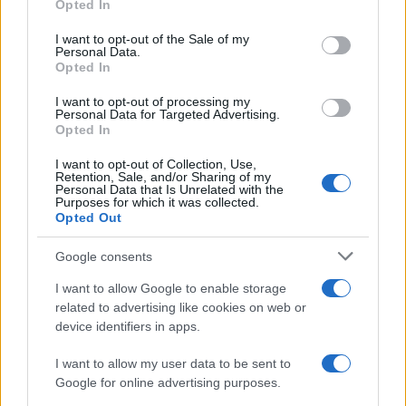
Opted In
use your data for below specified purposes in below Google
consent section.
I want to opt-out of the Sale of my
Personal Data.
Opted In
I want to opt-out of processing my
Personal Data for Targeted Advertising.
Opted In
I want to opt-out of Collection, Use,
Retention, Sale, and/or Sharing of my
Personal Data that Is Unrelated with the
Purposes for which it was collected.
Opted Out
Google consents
Continua a leggere
I want to allow Google to enable storage
related to advertising like cookies on web or
device identifiers in apps.
1 GIORNO OUT
I want to allow my user data to be sent to
Google for online advertising purposes.