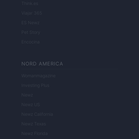
Think.es
Viajar 365
ES Newz
Pet Story
Encocina
NORD AMERICA
Womanmagazine
Investing Plus
Newz
Newz US
Newz California
Newz Texas
Newz Florida