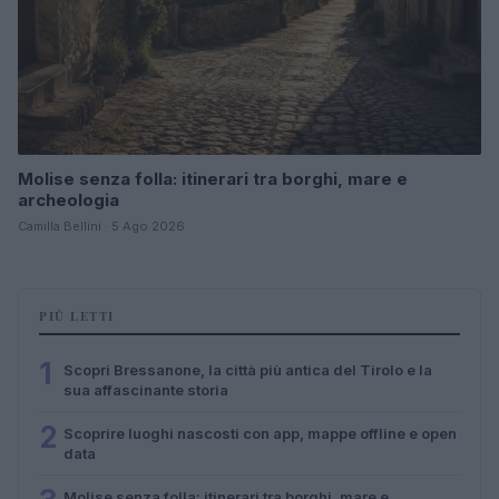
Molise senza folla: itinerari tra borghi, mare e
archeologia
Camilla Bellini · 5 Ago 2026
PIÙ LETTI
1
Scopri Bressanone, la città più antica del Tirolo e la
sua affascinante storia
2
Scoprire luoghi nascosti con app, mappe offline e open
data
Molise senza folla: itinerari tra borghi, mare e