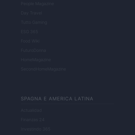
People Magazine
Day Travel
Tutto Gaming
ESG 365
Food Wiki
FuturoDonna
HomeMagazine
SecondHomeMagazine
SPAGNA E AMERICA LATINA
Actualidad
Finanzas 24
Investindo 365