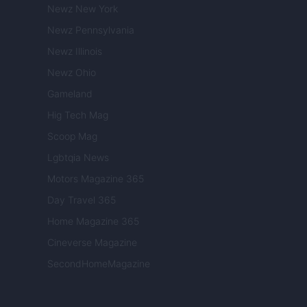
Newz New York
Newz Pennsylvania
Newz Illinois
Newz Ohio
Gameland
Hig Tech Mag
Scoop Mag
Lgbtqia News
Motors Magazine 365
Day Travel 365
Home Magazine 365
Cineverse Magazine
SecondHomeMagazine