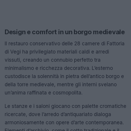
Design e comfort in un borgo medievale
Il restauro conservativo delle 28 camere di Fattoria
di Vegi ha privilegiato materiali caldi e arredi
vissuti, creando un connubio perfetto tra
minimalismo e ricchezza decorativa. L’esterno
custodisce la solennità in pietra dell’antico borgo e
della torre medievale, mentre gli interni svelano
un’anima raffinata e cosmopolita.
Le stanze e i saloni giocano con palette cromatiche
ricercate, dove l’arredo d’antiquariato dialoga
armoniosamente con opere d’arte contemporanea.
Elementi d’archivio, come il cotto tradizionale e il