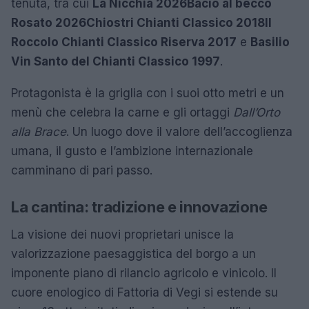
tenuta, tra cui
La Nicchia 2026
Bacìo al becco
Rosato 2026
Chiostri Chianti Classico 2018
Il
Roccolo Chianti Classico Riserva 2017
e
Basilio
Vin Santo del Chianti Classico 1997
.
Protagonista è la griglia con i suoi otto metri e un
menù che celebra la carne e gli ortaggi
Dall’Orto
alla Brace
. Un luogo dove il valore dell’accoglienza
umana, il gusto e l’ambizione internazionale
camminano di pari passo.
La cantina: tradizione e innovazione
La visione dei nuovi proprietari unisce la
valorizzazione paesaggistica del borgo a un
imponente piano di rilancio agricolo e vinicolo. Il
cuore enologico di Fattoria di Vegi si estende su