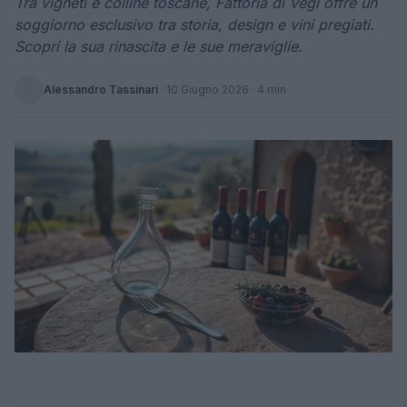
Tra vigneti e colline toscane, Fattoria di Vegi offre un
soggiorno esclusivo tra storia, design e vini pregiati.
Scopri la sua rinascita e le sue meraviglie.
Alessandro Tassinari
·
10 Giugno 2026
· 4 min