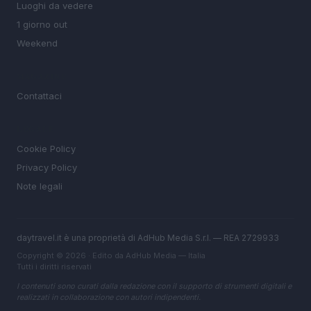
Luoghi da vedere
1 giorno out
Weekend
MAGAZINE
Contattaci
LEGALE
Cookie Policy
Privacy Policy
Note legali
daytravel.it è una proprietà di AdHub Media S.r.l. — REA 2729933
Copyright © 2026 · Edito da AdHub Media — Italia
Tutti i diritti riservati
I contenuti sono curati dalla redazione con il supporto di strumenti digitali e
realizzati in collaborazione con autori indipendenti.