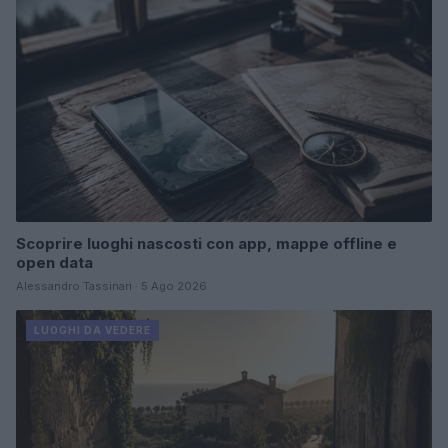
Scoprire luoghi nascosti con app, mappe offline e
open data
Alessandro Tassinari · 5 Ago 2026
LUOGHI DA VEDERE