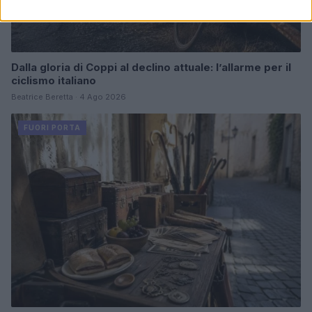
Dalla gloria di Coppi al declino attuale: l’allarme per il
ciclismo italiano
Beatrice Beretta · 4 Ago 2026
FUORI PORTA