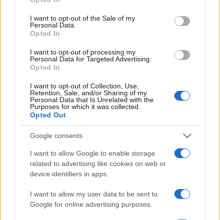
use your data for below specified purposes in below Google
consent section.
I want to opt-out of the Sale of my
Personal Data.
Opted In
I want to opt-out of processing my
Personal Data for Targeted Advertising.
Opted In
I want to opt-out of Collection, Use,
Retention, Sale, and/or Sharing of my
Personal Data that Is Unrelated with the
Purposes for which it was collected.
Opted Out
Google consents
Continua a leggere
I want to allow Google to enable storage
related to advertising like cookies on web or
FUORI PORTA
device identifiers in apps.
I want to allow my user data to be sent to
Google for online advertising purposes.