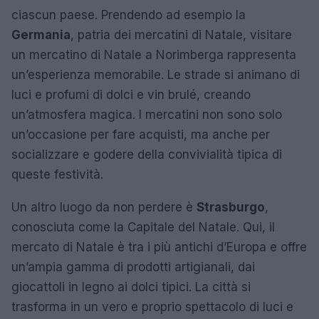
ciascun paese. Prendendo ad esempio la
Germania
, patria dei mercatini di Natale, visitare
un mercatino di Natale a Norimberga rappresenta
un’esperienza memorabile. Le strade si animano di
luci e profumi di dolci e vin brulé, creando
un’atmosfera magica. I mercatini non sono solo
un’occasione per fare acquisti, ma anche per
socializzare e godere della convivialità tipica di
queste festività.
Un altro luogo da non perdere è
Strasburgo
,
conosciuta come la Capitale del Natale. Qui, il
mercato di Natale è tra i più antichi d’Europa e offre
un’ampia gamma di prodotti artigianali, dai
giocattoli in legno ai dolci tipici. La città si
trasforma in un vero e proprio spettacolo di luci e