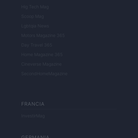
Hig Tech Mag
Scoop Mag
Lgbtqia News
Motors Magazine 365
Day Travel 365
Home Magazine 365
Cineverse Magazine
SecondHomeMagazine
FRANCIA
InvestirMag
GERMANIA