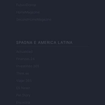
FuturoDonna
HomeMagazine
SecondHomeMagazine
SPAGNA E AMERICA LATINA
Actualidad
Finanzas 24
Investindo 365
Think.es
Viajar 365
ES Newz
Pet Story
Encocina