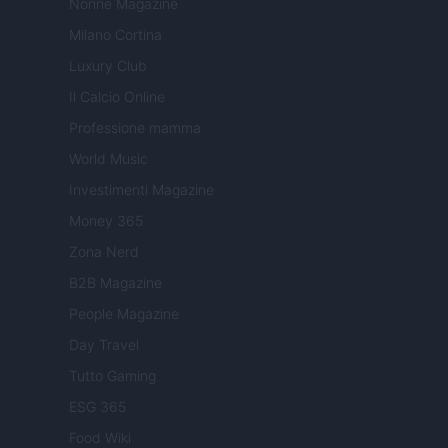
Nonne Magazine
Milano Cortina
Luxury Club
Il Calcio Online
Professione mamma
World Music
Investimenti Magazine
Money 365
Zona Nerd
B2B Magazine
People Magazine
Day Travel
Tutto Gaming
ESG 365
Food Wiki