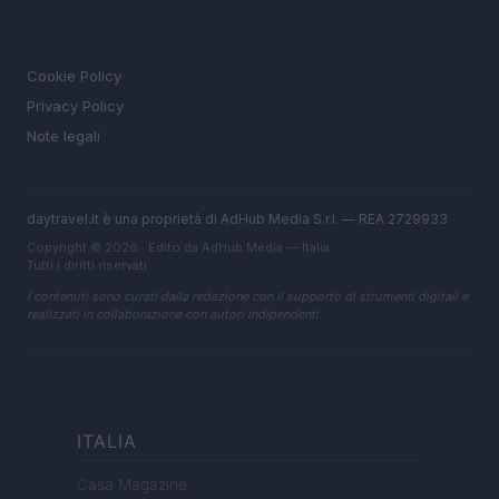
LEGALE
Cookie Policy
Privacy Policy
Note legali
daytravel.it è una proprietà di AdHub Media S.r.l. — REA 2729933
Copyright © 2026 · Edito da AdHub Media — Italia
Tutti i diritti riservati
I contenuti sono curati dalla redazione con il supporto di strumenti digitali e
realizzati in collaborazione con autori indipendenti.
ITALIA
Casa Magazine