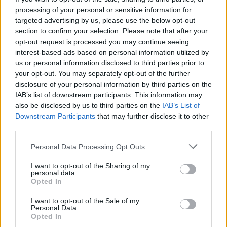
processing of your personal or sensitive information for
targeted advertising by us, please use the below opt-out
section to confirm your selection. Please note that after your
opt-out request is processed you may continue seeing
interest-based ads based on personal information utilized by
Continua a leggere
us or personal information disclosed to third parties prior to
your opt-out. You may separately opt-out of the further
disclosure of your personal information by third parties on the
FUORI PORTA
IAB’s list of downstream participants. This information may
also be disclosed by us to third parties on the
IAB’s List of
Downstream Participants
that may further disclose it to other
third parties.
Please note that this website/app uses one or more Google
Personal Data Processing Opt Outs
services and may gather and store information including but
not limited to your visit or usage behaviour. You may click to
I want to opt-out of the Sharing of my
personal data.
grant or deny consent to Google and its third-party tags to
Opted In
use your data for below specified purposes in below Google
consent section.
I want to opt-out of the Sale of my
Personal Data.
Opted In