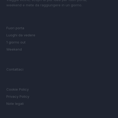
weekend e mete da raggiungere in un giorno.
SEZIONI
Fuori porta
Luoghi da vedere
1 giorno out
Weekend
MAGAZINE
Contattaci
LEGALE
Cookie Policy
Privacy Policy
Note legali