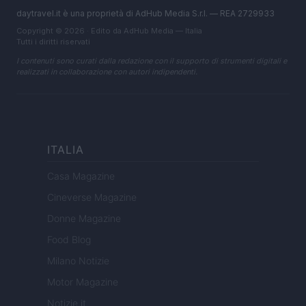
daytravel.it è una proprietà di AdHub Media S.r.l. — REA 2729933
Copyright © 2026 · Edito da AdHub Media — Italia
Tutti i diritti riservati
I contenuti sono curati dalla redazione con il supporto di strumenti digitali e
realizzati in collaborazione con autori indipendenti.
ITALIA
Casa Magazine
Cineverse Magazine
Donne Magazine
Food Blog
Milano Notizie
Motor Magazine
Notizie.it