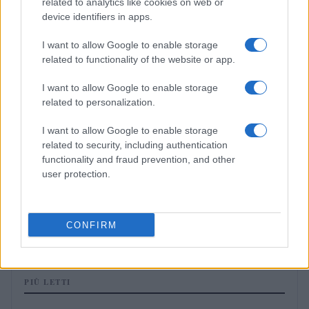
related to analytics like cookies on web or
FUORI PORTA
device identifiers in apps.
I want to allow Google to enable storage
related to functionality of the website or app.
I want to allow Google to enable storage
related to personalization.
I want to allow Google to enable storage
related to security, including authentication
functionality and fraud prevention, and other
user protection.
Guida ai mercatini vintage in Piemonte con
passeggiate e street food
CONFIRM
Alessandro Tassinari · 4 Ago 2026
PIÙ LETTI