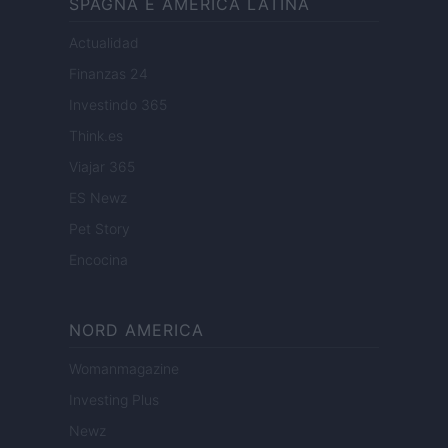
SPAGNA E AMERICA LATINA
Actualidad
Finanzas 24
Investindo 365
Think.es
Viajar 365
ES Newz
Pet Story
Encocina
NORD AMERICA
Womanmagazine
Investing Plus
Newz