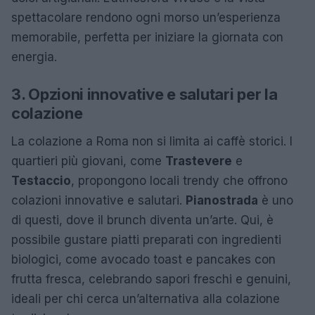
spettacolare rendono ogni morso un’esperienza
memorabile, perfetta per iniziare la giornata con
energia.
3. Opzioni innovative e salutari per la
colazione
La colazione a Roma non si limita ai caffè storici. I
quartieri più giovani, come
Trastevere
e
Testaccio
, propongono locali trendy che offrono
colazioni innovative e salutari.
Pianostrada
è uno
di questi, dove il brunch diventa un’arte. Qui, è
possibile gustare piatti preparati con ingredienti
biologici, come avocado toast e pancakes con
frutta fresca, celebrando sapori freschi e genuini,
ideali per chi cerca un’alternativa alla colazione