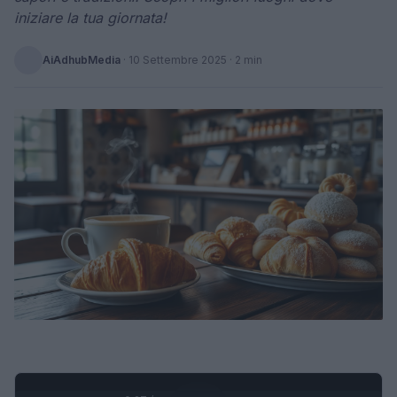
iniziare la tua giornata!
AiAdhubMedia
·
10 Settembre 2025
· 2 min