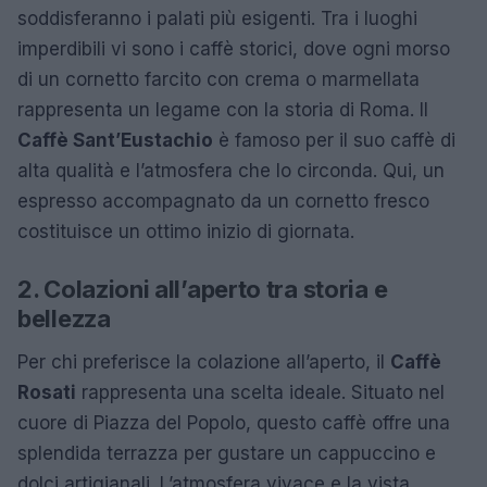
soddisferanno i palati più esigenti. Tra i luoghi
imperdibili vi sono i caffè storici, dove ogni morso
di un cornetto farcito con crema o marmellata
rappresenta un legame con la storia di Roma. Il
Caffè Sant’Eustachio
è famoso per il suo caffè di
alta qualità e l’atmosfera che lo circonda. Qui, un
espresso accompagnato da un cornetto fresco
costituisce un ottimo inizio di giornata.
2. Colazioni all’aperto tra storia e
bellezza
Per chi preferisce la colazione all’aperto, il
Caffè
Rosati
rappresenta una scelta ideale. Situato nel
cuore di Piazza del Popolo, questo caffè offre una
splendida terrazza per gustare un cappuccino e
dolci artigianali. L’atmosfera vivace e la vista