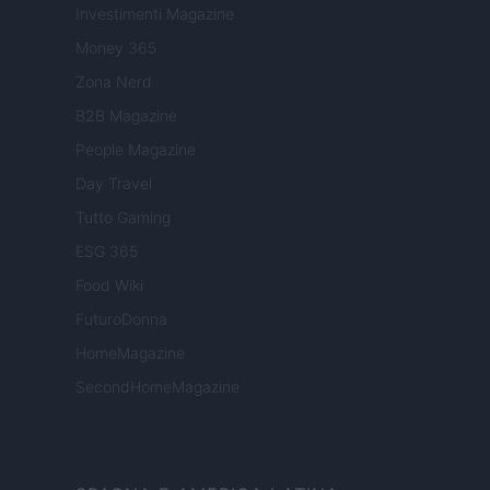
Investimenti Magazine
Money 365
Zona Nerd
B2B Magazine
People Magazine
Day Travel
Tutto Gaming
ESG 365
Food Wiki
FuturoDonna
HomeMagazine
SecondHomeMagazine