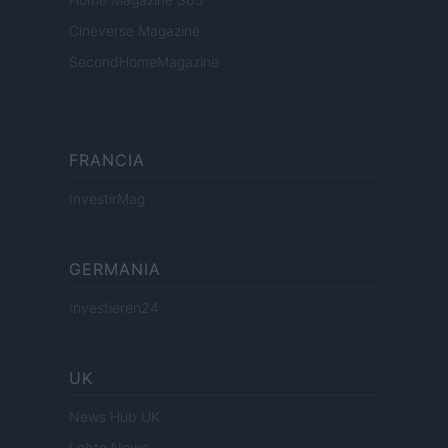
Cineverse Magazine
SecondHomeMagazine
FRANCIA
InvestirMag
GERMANIA
Investieren24
UK
News Hub UK
Lgbtq News