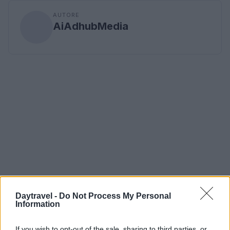
AUTORE
AiAdhubMedia
Daytravel -
Do Not Process My Personal
Information
If you wish to opt-out of the sale, sharing to third parties, or