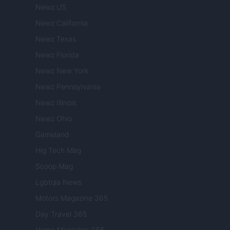
Newz US
Newz California
Newz Texas
Newz Florida
Newz New York
Newz Pennsylvania
Newz Illinois
Newz Ohio
Gameland
Hig Tech Mag
Scoop Mag
Lgbtqia News
Motors Magazine 365
Day Travel 365
Home Magazine 365