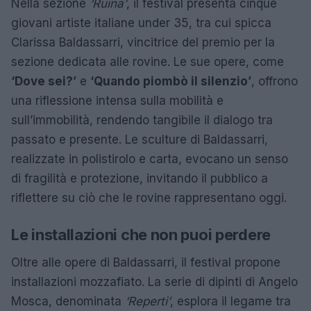
Nella sezione
‘Ruina’
, il festival presenta cinque
giovani artiste italiane under 35, tra cui spicca
Clarissa Baldassarri, vincitrice del premio per la
sezione dedicata alle rovine. Le sue opere, come
‘Dove sei?’
e
‘Quando piombò il silenzio’
, offrono
una riflessione intensa sulla mobilità e
sull’immobilità, rendendo tangibile il dialogo tra
passato e presente. Le sculture di Baldassarri,
realizzate in polistirolo e carta, evocano un senso
di fragilità e protezione, invitando il pubblico a
riflettere su ciò che le rovine rappresentano oggi.
Le installazioni che non puoi perdere
Oltre alle opere di Baldassarri, il festival propone
installazioni mozzafiato. La serie di dipinti di Angelo
Mosca, denominata
‘Reperti’
, esplora il legame tra