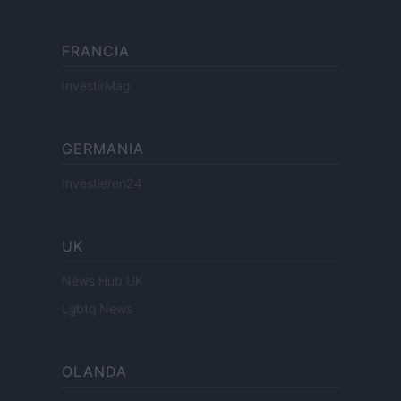
FRANCIA
InvestirMag
GERMANIA
Investieren24
UK
News Hub UK
Lgbtq News
OLANDA