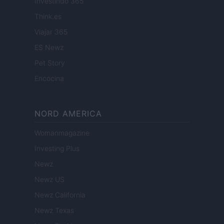
Investindo 365
Think.es
Viajar 365
ES Newz
Pet Story
Encocina
NORD AMERICA
Womanmagazine
Investing Plus
Newz
Newz US
Newz California
Newz Texas