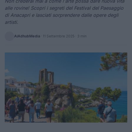
Non crederai mai a come l'arte possa dare nuova vita
alle rovine! Scopri i segreti del Festival del Paesaggio
di Anacapri e lasciati sorprendere dalle opere degli
artisti.
AiAdhubMedia
·
11 Settembre 2025
· 3 min