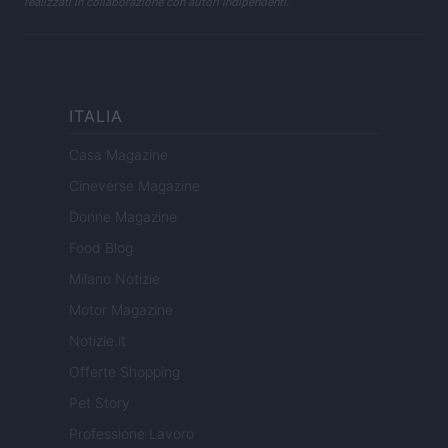
realizzati in collaborazione con autori indipendenti.
ITALIA
Casa Magazine
Cineverse Magazine
Donne Magazine
Food Blog
Milano Notizie
Motor Magazine
Notizie.it
Offerte Shopping
Pet Story
Professione Lavoro