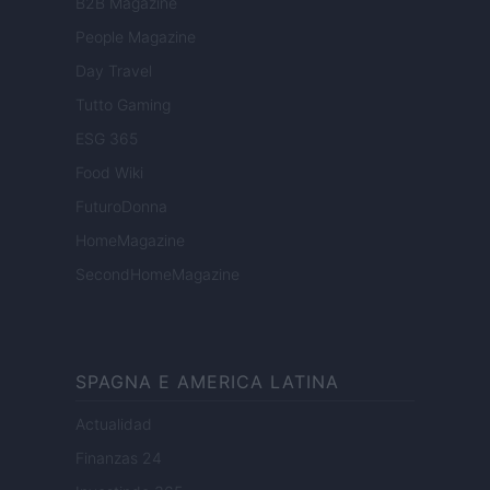
B2B Magazine
People Magazine
Day Travel
Tutto Gaming
ESG 365
Food Wiki
FuturoDonna
HomeMagazine
SecondHomeMagazine
SPAGNA E AMERICA LATINA
Actualidad
Finanzas 24