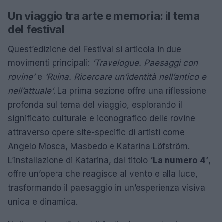
Un viaggio tra arte e memoria: il tema
del festival
Quest’edizione del Festival si articola in due
movimenti principali:
‘Travelogue. Paesaggi con
rovine’
e
‘Ruina. Ricercare un’identità nell’antico e
nell’attuale’
. La prima sezione offre una riflessione
profonda sul tema del viaggio, esplorando il
significato culturale e iconografico delle rovine
attraverso opere site-specific di artisti come
Angelo Mosca, Masbedo e Katarina Löfström.
L’installazione di Katarina, dal titolo
‘La numero 4’
,
offre un’opera che reagisce al vento e alla luce,
trasformando il paesaggio in un’esperienza visiva
unica e dinamica.