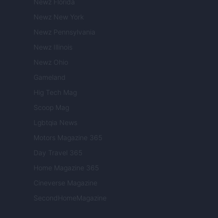
Newz Florida
Newz New York
Newz Pennsylvania
Newz Illinois
Newz Ohio
Gameland
Hig Tech Mag
Scoop Mag
Lgbtqia News
Motors Magazine 365
Day Travel 365
Home Magazine 365
Cineverse Magazine
SecondHomeMagazine