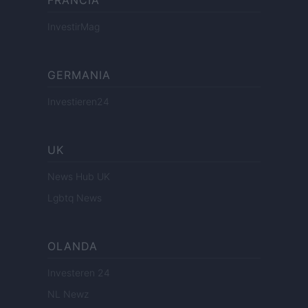
FRANCIA
InvestirMag
GERMANIA
Investieren24
UK
News Hub UK
Lgbtq News
OLANDA
Investeren 24
NL Newz