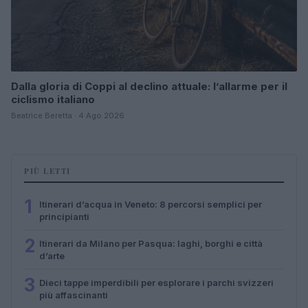
Dalla gloria di Coppi al declino attuale: l’allarme per il
ciclismo italiano
Beatrice Beretta · 4 Ago 2026
PIÙ LETTI
1
Itinerari d’acqua in Veneto: 8 percorsi semplici per
principianti
2
Itinerari da Milano per Pasqua: laghi, borghi e città
d’arte
3
Dieci tappe imperdibili per esplorare i parchi svizzeri
più affascinanti