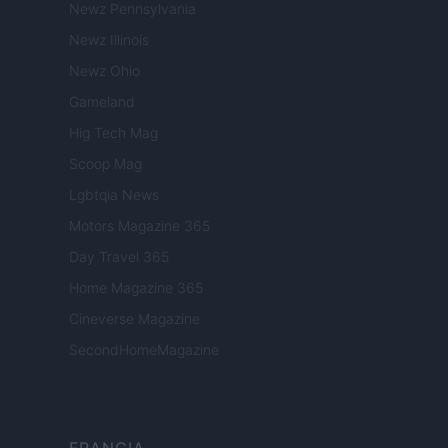
Newz Pennsylvania
Newz Illinois
Newz Ohio
Gameland
Hig Tech Mag
Scoop Mag
Lgbtqia News
Motors Magazine 365
Day Travel 365
Home Magazine 365
Cineverse Magazine
SecondHomeMagazine