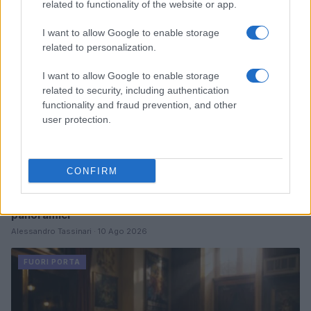
related to functionality of the website or app.
FUORI PORTA
I want to allow Google to enable storage
related to personalization.
I want to allow Google to enable storage
related to security, including authentication
functionality and fraud prevention, and other
user protection.
CONFIRM
Itinerari facili in Val Vigezzo tra borghi, boschi e punti
panoramici
Alessandro Tassinari · 10 Ago 2026
FUORI PORTA