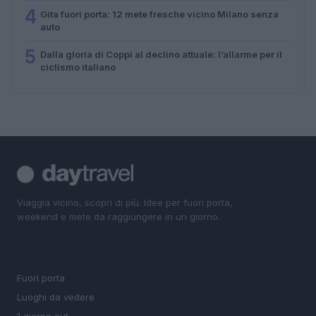
4
Gita fuori porta: 12 mete fresche vicino Milano senza
auto
5
Dalla gloria di Coppi al declino attuale: l’allarme per il
ciclismo italiano
Viaggia vicino, scopri di più. Idee per fuori porta,
weekend e mete da raggiungere in un giorno.
SEZIONI
Fuori porta
Luoghi da vedere