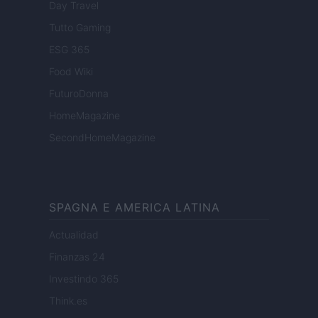
Day Travel
Tutto Gaming
ESG 365
Food Wiki
FuturoDonna
HomeMagazine
SecondHomeMagazine
SPAGNA E AMERICA LATINA
Actualidad
Finanzas 24
Investindo 365
Think.es