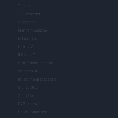
Think.it
Tuobenessere
Viaggiamo
Nonne Magazine
Milano Cortina
Luxury Club
Il Calcio Online
Professione mamma
World Music
Investimenti Magazine
Money 365
Zona Nerd
B2B Magazine
People Magazine