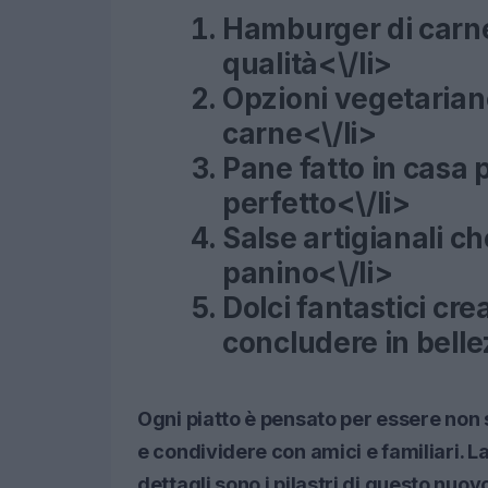
Hamburger di carne 
qualità<\/li>
Opzioni vegetarian
carne<\/li>
Pane fatto in casa
perfetto<\/li>
Salse artigianali ch
panino<\/li>
Dolci fantastici cre
concludere in belle
Ogni piatto è pensato per essere non
e condividere con amici e familiari. La
dettagli sono i pilastri di questo nuov