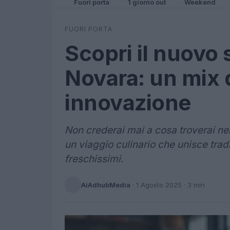
Fuori porta
1 giorno out
Weekend
FUORI PORTA
Scopri il nuovo
Novara: un mix d
innovazione
Non crederai mai a cosa troverai ne
un viaggio culinario che unisce trad
freschissimi.
AiAdhubMedia
·
1 Agosto 2025
· 3 min