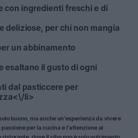
con ingredienti freschi e di
e deliziose, per chi non mangia
 per un abbinamento
e esaltano il gusto di ogni
ati dal pasticcere per
zza<\/li>
 solo buono, ma anche un’esperienza da vivere
 passione per la cucina e l’attenzione ai
o ristorante, dove il cibo non è solo nutrimento,