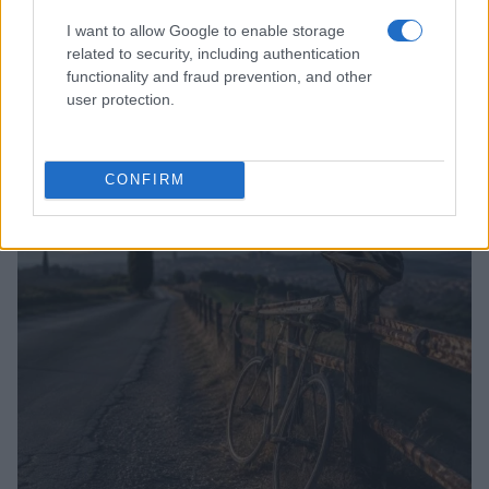
I want to allow Google to enable storage
related to security, including authentication
functionality and fraud prevention, and other
user protection.
Odissea e Spider-Man: i film che hanno rivoluzionato
l’estate al cinema
CONFIRM
Alessandro Tassinari · 5 Ago 2026
FUORI PORTA