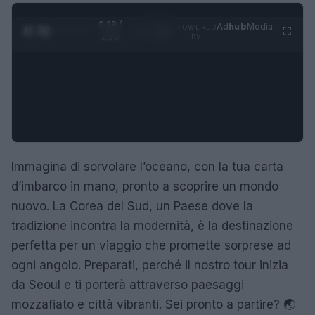
0:29 /
Ad
hub
Media
POWERED
1
/
4
1:23
BY
Immagina di sorvolare l’oceano, con la tua carta
d’imbarco in mano, pronto a scoprire un mondo
nuovo. La Corea del Sud, un Paese dove la
tradizione incontra la modernità, è la destinazione
perfetta per un viaggio che promette sorprese ad
ogni angolo. Preparati, perché il nostro tour inizia
da Seoul e ti porterà attraverso paesaggi
mozzafiato e città vibranti. Sei pronto a partire? 🌏