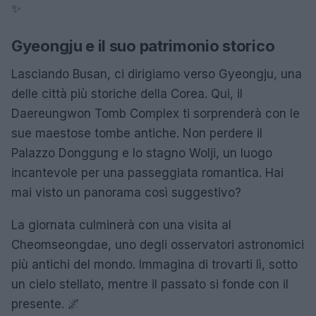
✨
Gyeongju e il suo patrimonio storico
Lasciando Busan, ci dirigiamo verso Gyeongju, una
delle città più storiche della Corea. Qui, il
Daereungwon Tomb Complex ti sorprenderà con le
sue maestose tombe antiche. Non perdere il
Palazzo Donggung e lo stagno Wolji, un luogo
incantevole per una passeggiata romantica. Hai
mai visto un panorama così suggestivo?
La giornata culminerà con una visita al
Cheomseongdae, uno degli osservatori astronomici
più antichi del mondo. Immagina di trovarti lì, sotto
un cielo stellato, mentre il passato si fonde con il
presente. 🌌