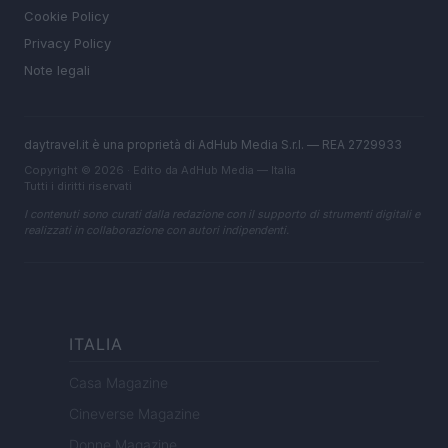
Cookie Policy
Privacy Policy
Note legali
daytravel.it è una proprietà di AdHub Media S.r.l. — REA 2729933
Copyright © 2026 · Edito da AdHub Media — Italia
Tutti i diritti riservati
I contenuti sono curati dalla redazione con il supporto di strumenti digitali e
realizzati in collaborazione con autori indipendenti.
ITALIA
Casa Magazine
Cineverse Magazine
Donne Magazine