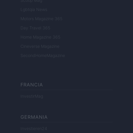
Scoop Mag
Lgbtqia News
Motors Magazine 365
Day Travel 365
Home Magazine 365
Cineverse Magazine
SecondHomeMagazine
FRANCIA
InvestirMag
GERMANIA
Investieren24