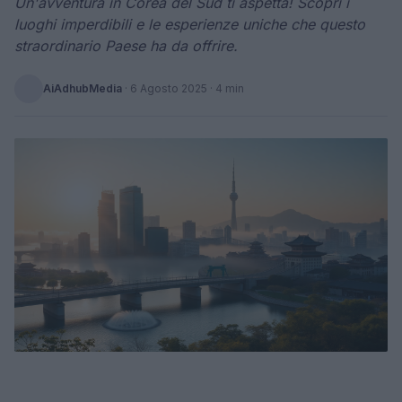
Un'avventura in Corea del Sud ti aspetta! Scopri i
luoghi imperdibili e le esperienze uniche che questo
straordinario Paese ha da offrire.
AiAdhubMedia
·
6 Agosto 2025
· 4 min