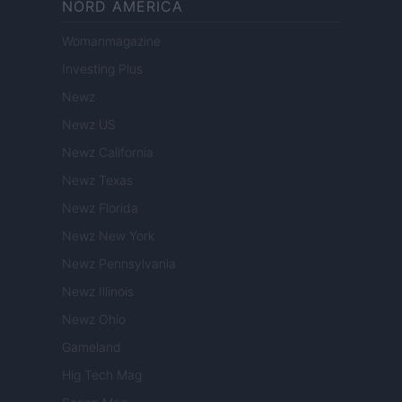
NORD AMERICA
Womanmagazine
Investing Plus
Newz
Newz US
Newz California
Newz Texas
Newz Florida
Newz New York
Newz Pennsylvania
Newz Illinois
Newz Ohio
Gameland
Hig Tech Mag