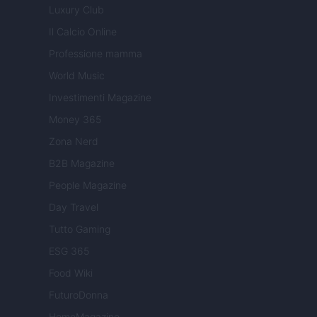
Luxury Club
Il Calcio Online
Professione mamma
World Music
Investimenti Magazine
Money 365
Zona Nerd
B2B Magazine
People Magazine
Day Travel
Tutto Gaming
ESG 365
Food Wiki
FuturoDonna
HomeMagazine