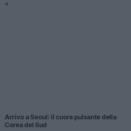
✈️
Arrivo a Seoul: il cuore pulsante della
Corea del Sud