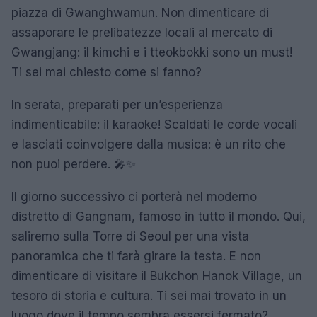
piazza di Gwanghwamun. Non dimenticare di
assaporare le prelibatezze locali al mercato di
Gwangjang: il kimchi e i tteokbokki sono un must!
Ti sei mai chiesto come si fanno?
In serata, preparati per un’esperienza
indimenticabile: il karaoke! Scaldati le corde vocali
e lasciati coinvolgere dalla musica: è un rito che
non puoi perdere. 🎤✨
Il giorno successivo ci porterà nel moderno
distretto di Gangnam, famoso in tutto il mondo. Qui,
saliremo sulla Torre di Seoul per una vista
panoramica che ti farà girare la testa. E non
dimenticare di visitare il Bukchon Hanok Village, un
tesoro di storia e cultura. Ti sei mai trovato in un
luogo dove il tempo sembra essersi fermato?