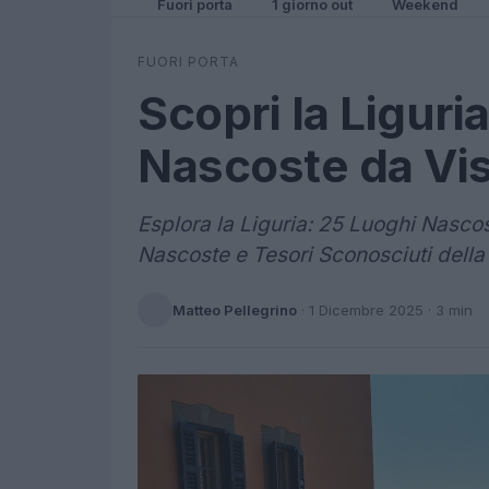
Fuori porta
1 giorno out
Weekend
FUORI PORTA
Scopri la Ligur
Nascoste da Vis
Esplora la Liguria: 25 Luoghi Nasco
Nascoste e Tesori Sconosciuti della 
Matteo Pellegrino
·
1 Dicembre 2025
· 3 min