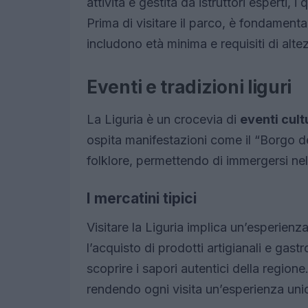
attività è gestita da istruttori esperti,
Prima di visitare il parco, è fondamenta
includono età minima e requisiti di alte
Eventi e tradizioni liguri
La Liguria è un crocevia di
eventi cult
ospita manifestazioni come il “Borgo d
folklore, permettendo di immergersi nell
I mercatini tipici
Visitare la Liguria implica un’esperienz
l’acquisto di prodotti artigianali e gast
scoprire i sapori autentici della region
rendendo ogni visita un’esperienza uni