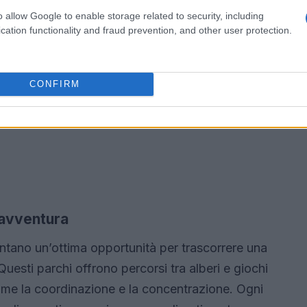
o allow Google to enable storage related to security, including
cation functionality and fraud prevention, and other user protection.
CONFIRM
 avventura
ntano un’ottima opportunità per trascorrere una
 Questi parchi offrono percorsi tra alberi e giochi
 come la coordinazione e la concentrazione. Ogni