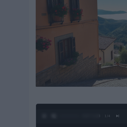
0:28 / 1:23
1
/
4