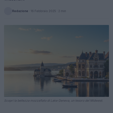
Redazione
·
16 Febbraio 2025
· 2 min
Scopri la bellezza mozzafiato di Lake Geneva, un tesoro del Midwest.