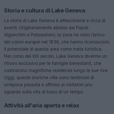
Storia e cultura di Lake Geneva
La storia di Lake Geneva è affascinante e ricca di
eventi. Originariamente abitata dai Popoli
Algonchini e Potawatomi, la zona ha visto l’arrivo
dei coloni europei nel 1836, che hanno riconosciuto
il potenziale di questa area come meta turistica.
Nel corso del XIX secolo, Lake Geneva divenne un
ritrovo esclusivo per le famiglie benestanti, che
costruirono magnifiche residenze lungo le sue rive.
Oggi, queste storiche ville sono testimoni di
un’epoca passata e offrono ai visitatori uno
sguardo sulla vita di lusso di un tempo.
Attività all’aria aperta e relax