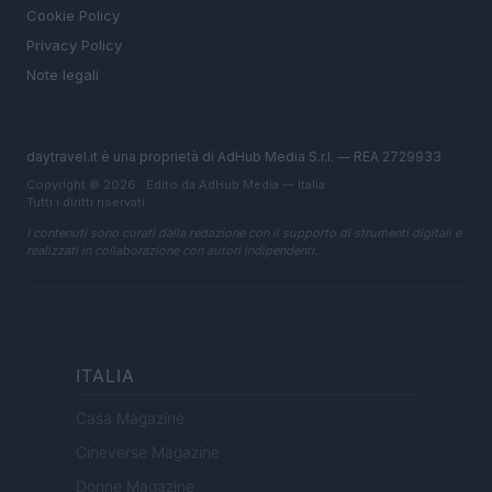
Cookie Policy
Privacy Policy
Note legali
daytravel.it è una proprietà di AdHub Media S.r.l. — REA 2729933
Copyright © 2026 · Edito da AdHub Media — Italia
Tutti i diritti riservati
I contenuti sono curati dalla redazione con il supporto di strumenti digitali e
realizzati in collaborazione con autori indipendenti.
ITALIA
Casa Magazine
Cineverse Magazine
Donne Magazine