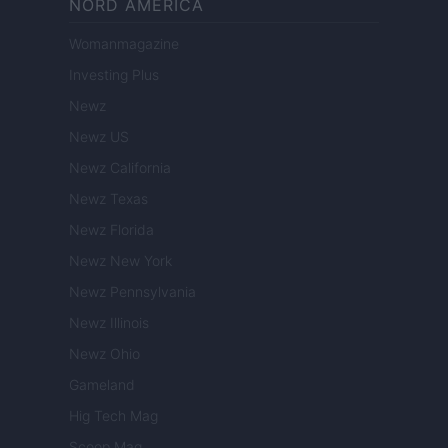
NORD AMERICA
Womanmagazine
Investing Plus
Newz
Newz US
Newz California
Newz Texas
Newz Florida
Newz New York
Newz Pennsylvania
Newz Illinois
Newz Ohio
Gameland
Hig Tech Mag
Scoop Mag