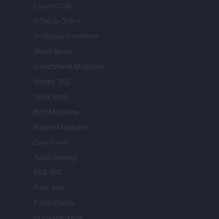
Luxury Club
Il Calcio Online
Professione mamma
World Music
Investimenti Magazine
Money 365
Zona Nerd
B2B Magazine
People Magazine
Day Travel
Tutto Gaming
ESG 365
Food Wiki
FuturoDonna
HomeMagazine