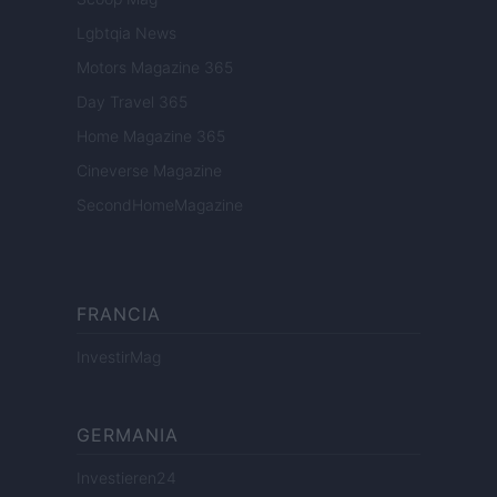
Lgbtqia News
Motors Magazine 365
Day Travel 365
Home Magazine 365
Cineverse Magazine
SecondHomeMagazine
FRANCIA
InvestirMag
GERMANIA
Investieren24