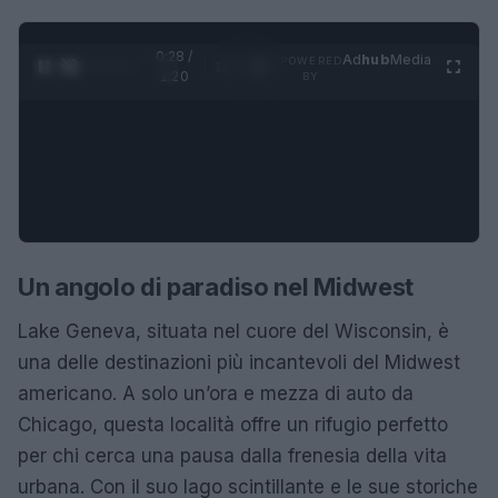
0:28 /
Ad
hub
Media
POWERED
1
/
4
1:20
BY
Un angolo di paradiso nel Midwest
Lake Geneva, situata nel cuore del Wisconsin, è
una delle destinazioni più incantevoli del Midwest
americano. A solo un’ora e mezza di auto da
Chicago, questa località offre un rifugio perfetto
per chi cerca una pausa dalla frenesia della vita
urbana. Con il suo lago scintillante e le sue storiche