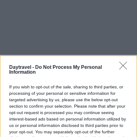
Daytravel -
Do Not Process My Personal
Information
Continua a leggere
If you wish to opt-out of the sale, sharing to third parties, or
FUORI PORTA
processing of your personal or sensitive information for
targeted advertising by us, please use the below opt-out
section to confirm your selection. Please note that after your
opt-out request is processed you may continue seeing
interest-based ads based on personal information utilized by
us or personal information disclosed to third parties prior to
your opt-out. You may separately opt-out of the further