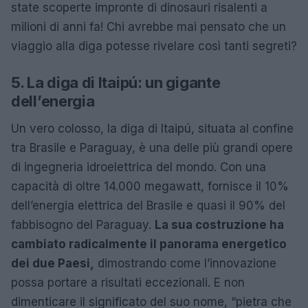
state scoperte impronte di dinosauri risalenti a
milioni di anni fa! Chi avrebbe mai pensato che un
viaggio alla diga potesse rivelare così tanti segreti?
5. La diga di Itaipú: un gigante
dell’energia
Un vero colosso, la diga di Itaipú, situata al confine
tra Brasile e Paraguay, è una delle più grandi opere
di ingegneria idroelettrica del mondo. Con una
capacità di oltre 14.000 megawatt, fornisce il 10%
dell’energia elettrica del Brasile e quasi il 90% del
fabbisogno del Paraguay.
La sua costruzione ha
cambiato radicalmente il panorama energetico
dei due Paesi,
dimostrando come l’innovazione
possa portare a risultati eccezionali. E non
dimenticare il significato del suo nome, “pietra che