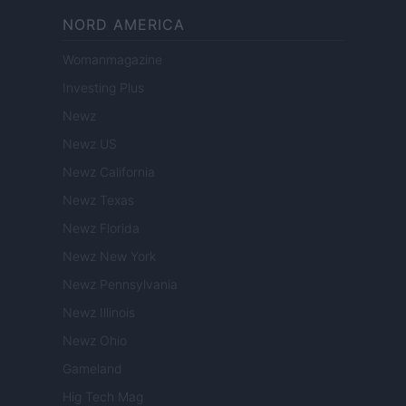
NORD AMERICA
Womanmagazine
Investing Plus
Newz
Newz US
Newz California
Newz Texas
Newz Florida
Newz New York
Newz Pennsylvania
Newz Illinois
Newz Ohio
Gameland
Hig Tech Mag