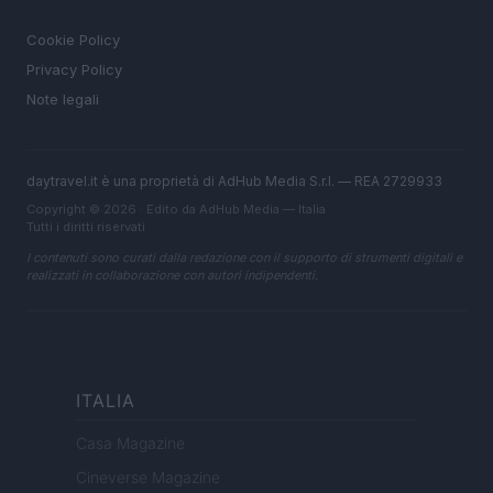
LEGALE
Cookie Policy
Privacy Policy
Note legali
daytravel.it è una proprietà di AdHub Media S.r.l. — REA 2729933
Copyright © 2026 · Edito da AdHub Media — Italia
Tutti i diritti riservati
I contenuti sono curati dalla redazione con il supporto di strumenti digitali e
realizzati in collaborazione con autori indipendenti.
ITALIA
Casa Magazine
Cineverse Magazine