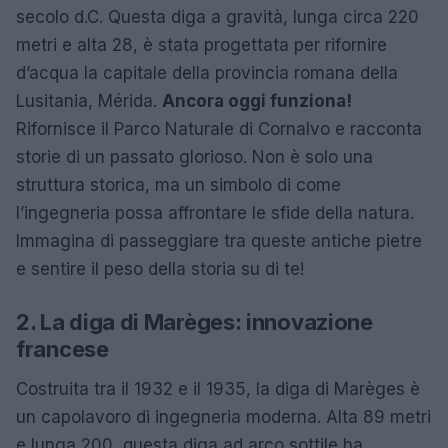
secolo d.C. Questa diga a gravità, lunga circa 220
metri e alta 28, è stata progettata per rifornire
d’acqua la capitale della provincia romana della
Lusitania, Mérida.
Ancora oggi funziona!
Rifornisce il Parco Naturale di Cornalvo e racconta
storie di un passato glorioso. Non è solo una
struttura storica, ma un simbolo di come
l’ingegneria possa affrontare le sfide della natura.
Immagina di passeggiare tra queste antiche pietre
e sentire il peso della storia su di te!
2. La diga di Marèges: innovazione
francese
Costruita tra il 1932 e il 1935, la diga di Marèges è
un capolavoro di ingegneria moderna. Alta 89 metri
e lunga 200, questa diga ad arco sottile ha