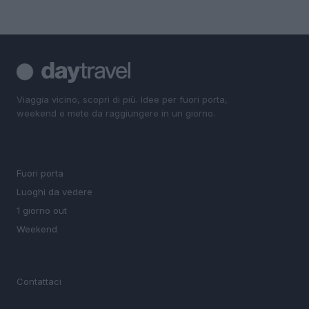
Viaggia vicino, scopri di più. Idee per fuori porta,
weekend e mete da raggiungere in un giorno.
SEZIONI
Fuori porta
Luoghi da vedere
1 giorno out
Weekend
MAGAZINE
Contattaci