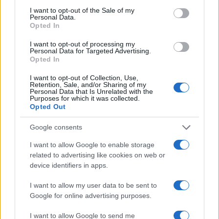
consent section.
I want to opt-out of the Sale of my
Personal Data.
Opted In
I want to opt-out of processing my
Personal Data for Targeted Advertising.
Opted In
I want to opt-out of Collection, Use,
Retention, Sale, and/or Sharing of my
Personal Data that Is Unrelated with the
Purposes for which it was collected.
Opted Out
Continua a leggere
Google consents
I want to allow Google to enable storage
related to advertising like cookies on web or
FUORI PORTA
device identifiers in apps.
I want to allow my user data to be sent to
Google for online advertising purposes.
I want to allow Google to send me