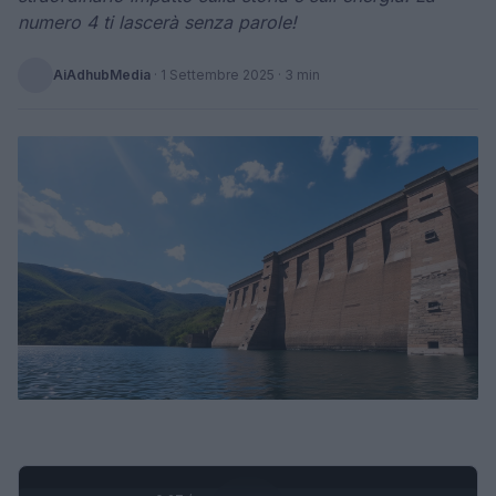
numero 4 ti lascerà senza parole!
AiAdhubMedia
·
1 Settembre 2025
· 3 min