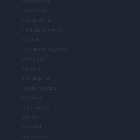
Milano Cortina
Luxury Club
Il Calcio Online
Professione mamma
World Music
Investimenti Magazine
Money 365
Zona Nerd
B2B Magazine
People Magazine
Day Travel
Tutto Gaming
ESG 365
Food Wiki
FuturoDonna