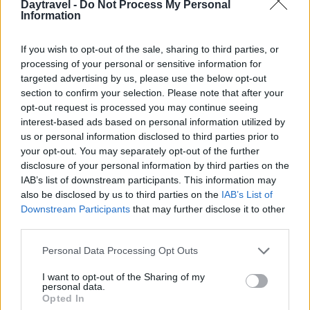
Daytravel -
Do Not Process My Personal
Information
If you wish to opt-out of the sale, sharing to third parties, or
processing of your personal or sensitive information for
targeted advertising by us, please use the below opt-out
section to confirm your selection. Please note that after your
opt-out request is processed you may continue seeing
AUTORE
interest-based ads based on personal information utilized by
AiAdhubMedia
us or personal information disclosed to third parties prior to
your opt-out. You may separately opt-out of the further
disclosure of your personal information by third parties on the
IAB’s list of downstream participants. This information may
also be disclosed by us to third parties on the
IAB’s List of
Downstream Participants
that may further disclose it to other
third parties.
Please note that this website/app uses one or more Google
Personal Data Processing Opt Outs
services and may gather and store information including but
not limited to your visit or usage behaviour. You may click to
I want to opt-out of the Sharing of my
personal data.
grant or deny consent to Google and its third-party tags to
Opted In
use your data for below specified purposes in below Google