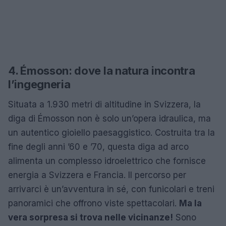
4. Émosson: dove la natura incontra
l’ingegneria
Situata a 1.930 metri di altitudine in Svizzera, la
diga di Émosson non è solo un’opera idraulica, ma
un autentico gioiello paesaggistico. Costruita tra la
fine degli anni ’60 e ’70, questa diga ad arco
alimenta un complesso idroelettrico che fornisce
energia a Svizzera e Francia. Il percorso per
arrivarci è un’avventura in sé, con funicolari e treni
panoramici che offrono viste spettacolari.
Ma la
vera sorpresa si trova nelle vicinanze!
Sono