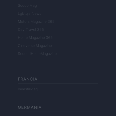
Scoop Mag
Lgbtqia News
Motors Magazine 365
Day Travel 365
Home Magazine 365
Cineverse Magazine
SecondHomeMagazine
FRANCIA
InvestirMag
GERMANIA