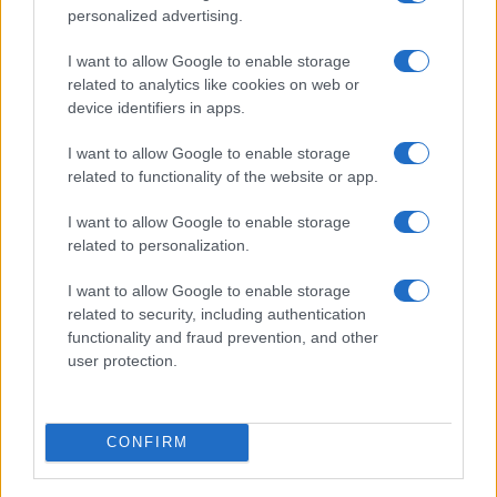
personalized advertising.
I want to allow Google to enable storage
related to analytics like cookies on web or
device identifiers in apps.
I want to allow Google to enable storage
Odissea e Spider-Man: i film che hanno rivoluzionato
related to functionality of the website or app.
l’estate al cinema
Alessandro Tassinari · 5 Ago 2026
I want to allow Google to enable storage
related to personalization.
FUORI PORTA
I want to allow Google to enable storage
related to security, including authentication
functionality and fraud prevention, and other
user protection.
CONFIRM