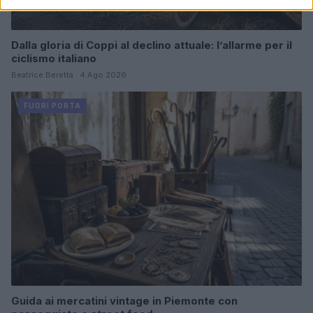
Dalla gloria di Coppi al declino attuale: l’allarme per il
ciclismo italiano
Beatrice Beretta · 4 Ago 2026
FUORI PORTA
Guida ai mercatini vintage in Piemonte con