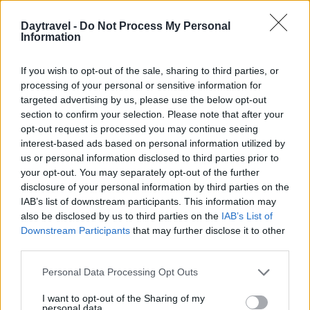
Daytravel -
Do Not Process My Personal
Information
If you wish to opt-out of the sale, sharing to third parties, or
processing of your personal or sensitive information for
targeted advertising by us, please use the below opt-out
section to confirm your selection. Please note that after your
opt-out request is processed you may continue seeing
interest-based ads based on personal information utilized by
us or personal information disclosed to third parties prior to
your opt-out. You may separately opt-out of the further
disclosure of your personal information by third parties on the
IAB’s list of downstream participants. This information may
also be disclosed by us to third parties on the
IAB’s List of
Continua a leggere
Downstream Participants
that may further disclose it to other
third parties.
FUORI PORTA
Please note that this website/app uses one or more Google
Personal Data Processing Opt Outs
services and may gather and store information including but
not limited to your visit or usage behaviour. You may click to
I want to opt-out of the Sharing of my
personal data.