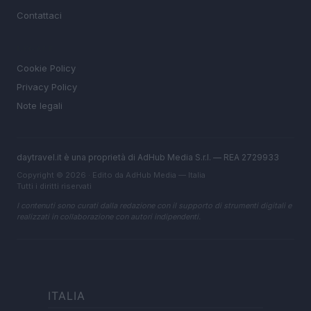
Contattaci
LEGALE
Cookie Policy
Privacy Policy
Note legali
daytravel.it è una proprietà di AdHub Media S.r.l. — REA 2729933
Copyright © 2026 · Edito da AdHub Media — Italia
Tutti i diritti riservati
I contenuti sono curati dalla redazione con il supporto di strumenti digitali e
realizzati in collaborazione con autori indipendenti.
ITALIA