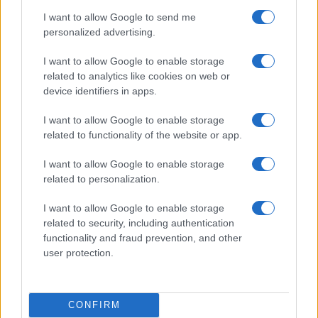
I want to allow Google to send me
personalized advertising.
I want to allow Google to enable storage
related to analytics like cookies on web or
Dalla gloria di Coppi al declino attuale: l’allarme per il
device identifiers in apps.
ciclismo italiano
I want to allow Google to enable storage
Beatrice Beretta · 4 Ago 2026
related to functionality of the website or app.
FUORI PORTA
I want to allow Google to enable storage
related to personalization.
I want to allow Google to enable storage
related to security, including authentication
functionality and fraud prevention, and other
user protection.
CONFIRM