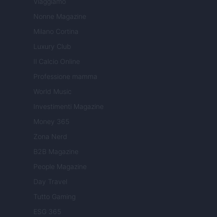
Viaggiamo
Nonne Magazine
Milano Cortina
Luxury Club
Il Calcio Online
Professione mamma
World Music
Investimenti Magazine
Money 365
Zona Nerd
B2B Magazine
People Magazine
Day Travel
Tutto Gaming
ESG 365