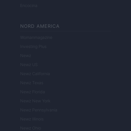
Encocina
NORD AMERICA
Womanmagazine
Investing Plus
Newz
Newz US
Newz California
Newz Texas
Newz Florida
Newz New York
Newz Pennsylvania
Newz Illinois
Newz Ohio