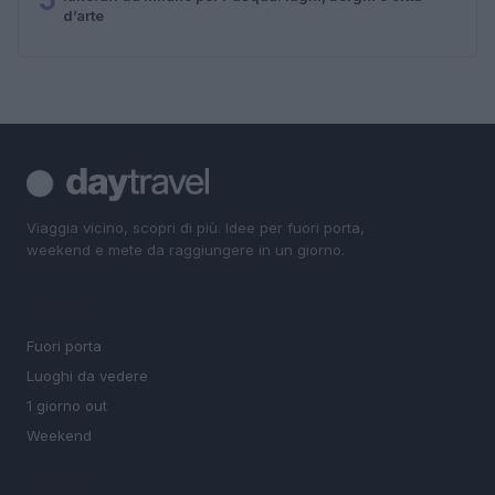
d’arte
Viaggia vicino, scopri di più. Idee per fuori porta,
weekend e mete da raggiungere in un giorno.
SEZIONI
Fuori porta
Luoghi da vedere
1 giorno out
Weekend
MAGAZINE