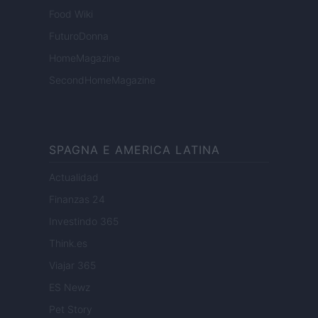
Food Wiki
FuturoDonna
HomeMagazine
SecondHomeMagazine
SPAGNA E AMERICA LATINA
Actualidad
Finanzas 24
Investindo 365
Think.es
Viajar 365
ES Newz
Pet Story