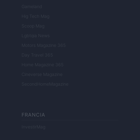
Gameland
Hig Tech Mag
Scoop Mag
Lgbtqia News
Motors Magazine 365
Day Travel 365
Home Magazine 365
Cineverse Magazine
SecondHomeMagazine
FRANCIA
InvestirMag