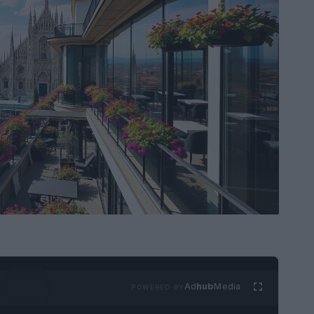
Ad
hub
Media
POWERED BY