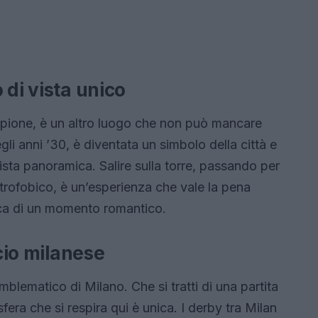
 di vista unico
mpione, è un altro luogo che non può mancare
egli anni ’30, è diventata un simbolo della città e
ista panoramica. Salire sulla torre, passando per
trofobico, è un’esperienza che vale la pena
erca di un momento romantico.
lcio milanese
mblematico di Milano. Che si tratti di una partita
era che si respira qui è unica. I derby tra Milan