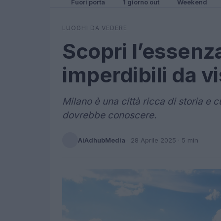
Fuori porta
1 giorno out
Weekend
LUOGHI DA VEDERE
Scopri l’essenza
imperdibili da vi
Milano è una città ricca di storia e 
dovrebbe conoscere.
AiAdhubMedia
·
28 Aprile 2025
· 5 min