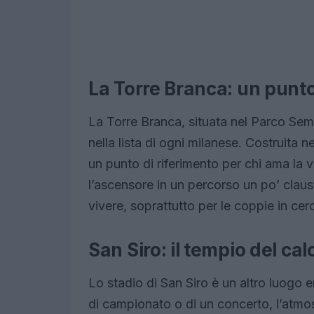
La Torre Branca: un punto
La Torre Branca, situata nel Parco Se
nella lista di ogni milanese. Costruita n
un punto di riferimento per chi ama la v
l’ascensore in un percorso un po’ claus
vivere, soprattutto per le coppie in c
San Siro: il tempio del ca
Lo stadio di San Siro è un altro luogo e
di campionato o di un concerto, l’atmosf