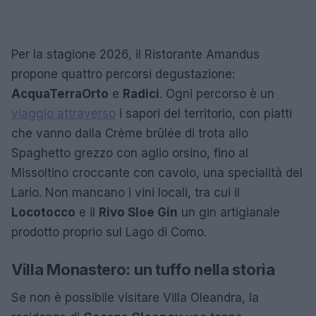
Per la stagione 2026, il Ristorante Amandus
propone quattro percorsi degustazione:
Acqua
Terra
Orto
e
Radici
. Ogni percorso è un
viaggio attraverso
i sapori del territorio, con piatti
che vanno dalla Crème brûlée di trota allo
Spaghetto grezzo con aglio orsino, fino al
Missoltino croccante con cavolo, una specialità del
Lario. Non mancano i vini locali, tra cui il
Locotocco
e il
Rivo Sloe Gin
un gin artigianale
prodotto proprio sul Lago di Como.
Villa Monastero: un tuffo nella storia
Se non è possibile visitare Villa Oleandra, la