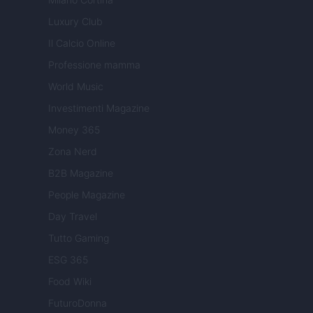
Luxury Club
Il Calcio Online
Professione mamma
World Music
Investimenti Magazine
Money 365
Zona Nerd
B2B Magazine
People Magazine
Day Travel
Tutto Gaming
ESG 365
Food Wiki
FuturoDonna