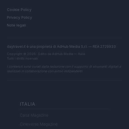
LEGALE
Cookie Policy
Privacy Policy
Note legali
daytravel.it è una proprietà di AdHub Media S.r.l. — REA 2729933
Copyright © 2026 · Edito da AdHub Media — Italia
Tutti i diritti riservati
I contenuti sono curati dalla redazione con il supporto di strumenti digitali e
realizzati in collaborazione con autori indipendenti.
ITALIA
Casa Magazine
Cineverse Magazine