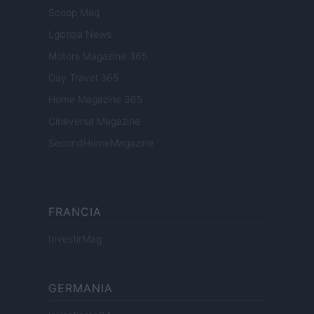
Scoop Mag
Lgbtqia News
Motors Magazine 365
Day Travel 365
Home Magazine 365
Cineverse Magazine
SecondHomeMagazine
FRANCIA
InvestirMag
GERMANIA