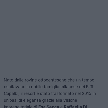
Nato dalle rovine ottocentesche che un tempo
ospitavano la nobile famiglia milanese dei Biffi-
Capalbi, il resort è stato trasformato nel 2015 in
un’oasi di eleganza grazie alla visione
imprenditoriale di
Esa Secca
e
Raffaella Di