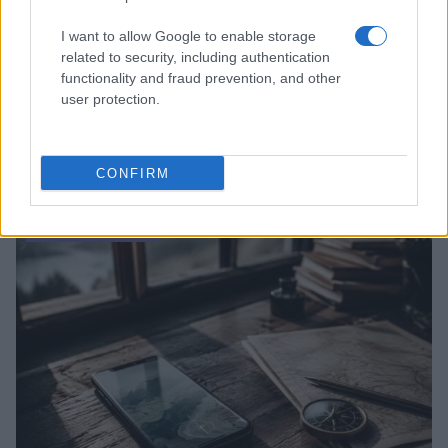
I want to allow Google to enable storage
related to security, including authentication
functionality and fraud prevention, and other
user protection.
Scopri Bressanone, la città più antica del Tirolo e la
sua affascinante storia
CONFIRM
Alessandro Tassinari · 8 Ago 2026
LUOGHI DA VEDERE