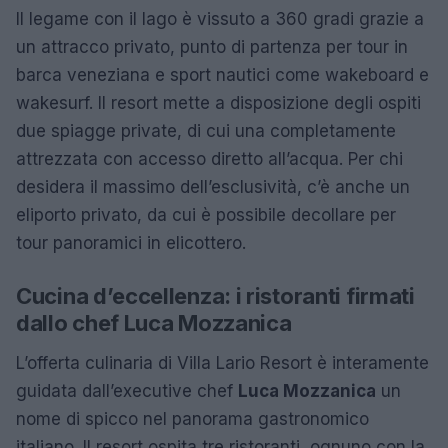
Il legame con il lago è vissuto a 360 gradi grazie a
un attracco privato, punto di partenza per tour in
barca veneziana e sport nautici come wakeboard e
wakesurf. Il resort mette a disposizione degli ospiti
due spiagge private, di cui una completamente
attrezzata con accesso diretto all’acqua. Per chi
desidera il massimo dell’esclusività, c’è anche un
eliporto privato, da cui è possibile decollare per
tour panoramici in elicottero.
Cucina d’eccellenza: i ristoranti firmati
dallo chef Luca Mozzanica
L’offerta culinaria di Villa Lario Resort è interamente
guidata dall’executive chef
Luca Mozzanica
un
nome di spicco nel panorama gastronomico
italiano. Il resort ospita tre ristoranti, ognuno con la