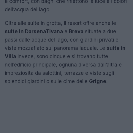
e comfort, con bagni che riflettono la luce e i colori
dell’acqua del lago.
Oltre alle suite in grotta, il resort offre anche le
suite in Darsena
Tivana
e
Breva
situate a due
passi dalle acque del lago, con giardini privati e
viste mozzafiato sul panorama lacuale. Le
suite in
Villa
invece, sono cinque e si trovano tutte
nell’edificio principale, ognuna diversa dall’altra e
impreziosita da salottini, terrazze e viste sugli
splendidi giardini o sulle cime delle
Grigne
.