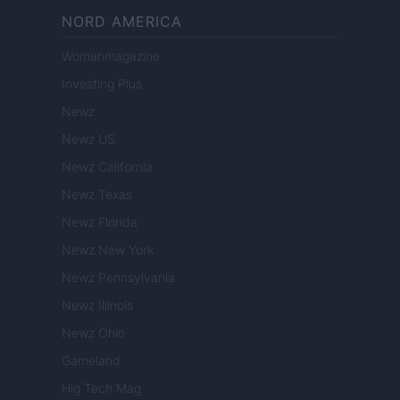
NORD AMERICA
Womanmagazine
Investing Plus
Newz
Newz US
Newz California
Newz Texas
Newz Florida
Newz New York
Newz Pennsylvania
Newz Illinois
Newz Ohio
Gameland
Hig Tech Mag