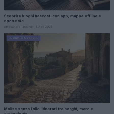
Scoprire luoghi nascosti con app, mappe offline e
open data
Alessandro Tassinari · 5 Ago 2026
LUOGHI DA VEDERE
Molise senza folla: itinerari tra borghi, mare e
archeologia