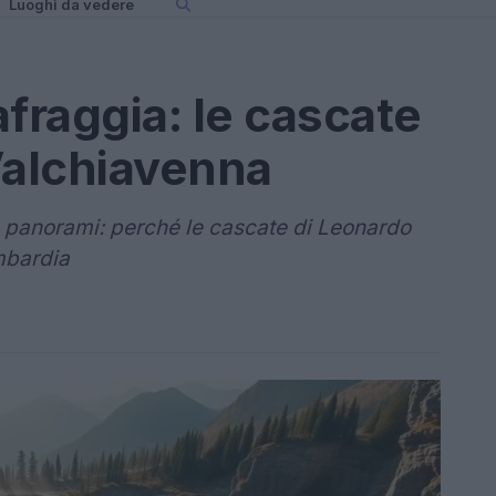
Luoghi da vedere
fraggia: le cascate
Valchiavenna
 e panorami: perché le cascate di Leonardo
mbardia