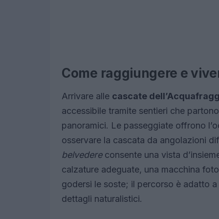
Come raggiungere e viver
Arrivare alle
cascate dell’Acquafragg
accessibile tramite sentieri che partono
panoramici. Le passeggiate offrono l’o
osservare la cascata da angolazioni diff
belvedere
consente una vista d’insieme
calzature adeguate, una macchina fotog
godersi le soste; il percorso è adatto
dettagli naturalistici.