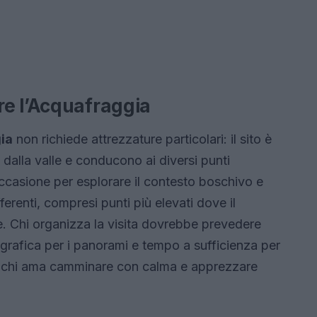
e l’Acquafraggia
ia
non richiede attrezzature particolari: il sito è
 dalla valle e conducono ai diversi punti
ccasione per esplorare il contesto boschivo e
erenti, compresi punti più elevati dove il
. Chi organizza la visita dovrebbe prevedere
rafica per i panorami e tempo a sufficienza per
 a chi ama camminare con calma e apprezzare