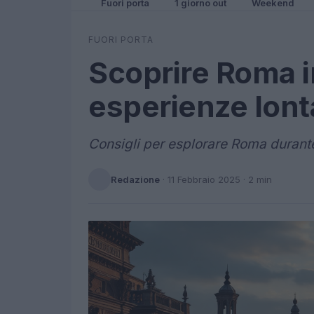
Fuori porta
1 giorno out
Weekend
FUORI PORTA
Scoprire Roma i
esperienze lonta
Consigli per esplorare Roma durante 
Redazione
·
11 Febbraio 2025
· 2 min