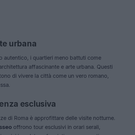
rte urbana
 autentico, i quartieri meno battuti come
architettura affascinante e arte urbana. Questi
ettono di vivere la città come un vero romano,
assa.
ienza esclusiva
ze di Roma è approfittare delle visite notturne.
sseo
offrono tour esclusivi in orari serali,