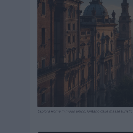
Esplora Roma in modo unico, lontano dalle masse turistic