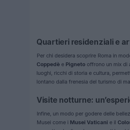
Quartieri residenziali e a
Per chi desidera scoprire Roma in modo
Coppedè
e
Pigneto
offrono un mix di 
luoghi, ricchi di storia e cultura, perm
lontano dalla frenesia del turismo di m
Visite notturne: un’esper
Infine, un modo per godere delle bellez
Musei come i
Musei Vaticani
e il
Colo