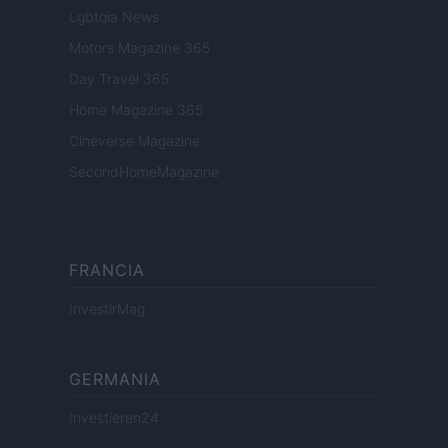
Lgbtqia News
Motors Magazine 365
Day Travel 365
Home Magazine 365
Cineverse Magazine
SecondHomeMagazine
FRANCIA
InvestirMag
GERMANIA
Investieren24