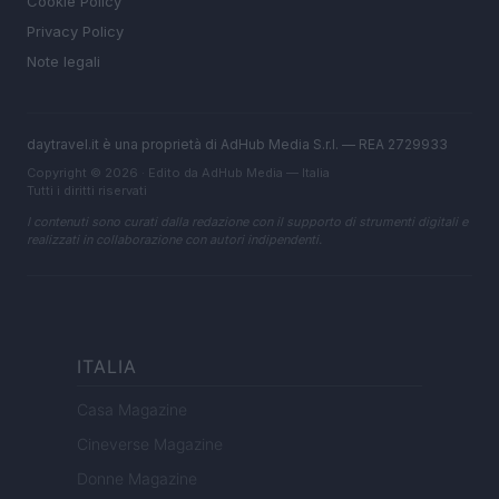
Cookie Policy
Privacy Policy
Note legali
daytravel.it è una proprietà di AdHub Media S.r.l. — REA 2729933
Copyright © 2026 · Edito da AdHub Media — Italia
Tutti i diritti riservati
I contenuti sono curati dalla redazione con il supporto di strumenti digitali e
realizzati in collaborazione con autori indipendenti.
ITALIA
Casa Magazine
Cineverse Magazine
Donne Magazine