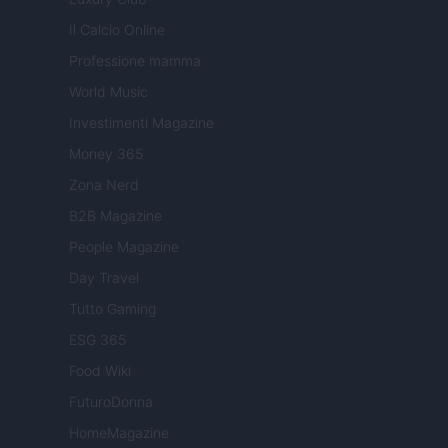
Il Calcio Online
Professione mamma
World Music
Investimenti Magazine
Money 365
Zona Nerd
B2B Magazine
People Magazine
Day Travel
Tutto Gaming
ESG 365
Food Wiki
FuturoDonna
HomeMagazine