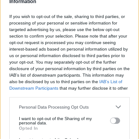
Information
If you wish to opt-out of the sale, sharing to third parties, or
processing of your personal or sensitive information for
targeted advertising by us, please use the below opt-out
section to confirm your selection. Please note that after your
opt-out request is processed you may continue seeing
interest-based ads based on personal information utilized by
us or personal information disclosed to third parties prior to
your opt-out. You may separately opt-out of the further
disclosure of your personal information by third parties on the
Continua a leggere
IAB’s list of downstream participants. This information may
also be disclosed by us to third parties on the
IAB’s List of
FUORI PORTA
Downstream Participants
that may further disclose it to other
third parties.
Please note that this website/app uses one or more Google
Personal Data Processing Opt Outs
services and may gather and store information including but
not limited to your visit or usage behaviour. You may click to
I want to opt-out of the Sharing of my
personal data.
grant or deny consent to Google and its third-party tags to
Opted In
use your data for below specified purposes in below Google
consent section.