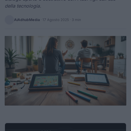
della tecnologia.
AiAdhubMedia
·
17 Agosto 2025
· 3 min