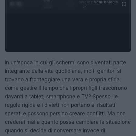
0:28 /
Ad
hub
Media
POWERED
1
/
4
1:23
BY
In un’epoca in cui gli schermi sono diventati parte
integrante della vita quotidiana, molti genitori si
trovano a fronteggiare una vera e propria sfida:
come gestire il tempo che i propri figli trascorrono
davanti a tablet, smartphone e TV? Spesso, le
regole rigide e i divieti non portano ai risultati
sperati e possono persino creare conflitti. Ma non
crederai mai a quanto possa cambiare la situazione
quando si decide di conversare invece di