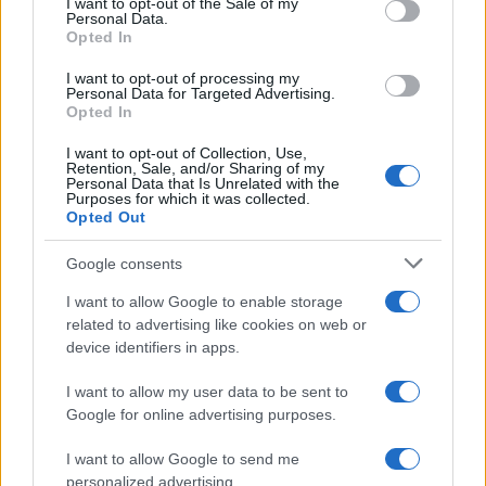
I want to opt-out of the Sale of my
Personal Data.
Opted In
I want to opt-out of processing my
Personal Data for Targeted Advertising.
Opted In
Itinerari facili in Val Vigezzo tra borghi, boschi e punti
panoramici
I want to opt-out of Collection, Use,
Retention, Sale, and/or Sharing of my
Alessandro Tassinari · 10 Ago 2026
Personal Data that Is Unrelated with the
Purposes for which it was collected.
Opted Out
FUORI PORTA
Google consents
I want to allow Google to enable storage
related to advertising like cookies on web or
device identifiers in apps.
I want to allow my user data to be sent to
Google for online advertising purposes.
I want to allow Google to send me
personalized advertising.