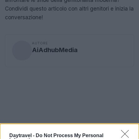
Condividi questo articolo con altri genitori e inizia la
conversazione!
AUTORE
AiAdhubMedia
Daytravel -
Do Not Process My Personal