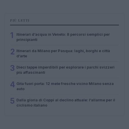
PIÙ LETTI
1
Itinerari d’acqua in Veneto: 8 percorsi semplici per
principianti
2
Itinerari da Milano per Pasqua: laghi, borghi e città
d’arte
3
Dieci tappe imperdibili per esplorare i parchi svizzeri
più affascinanti
4
Gita fuori porta: 12 mete fresche vicino Milano senza
auto
5
Dalla gloria di Coppi al declino attuale: l’allarme per il
ciclismo italiano