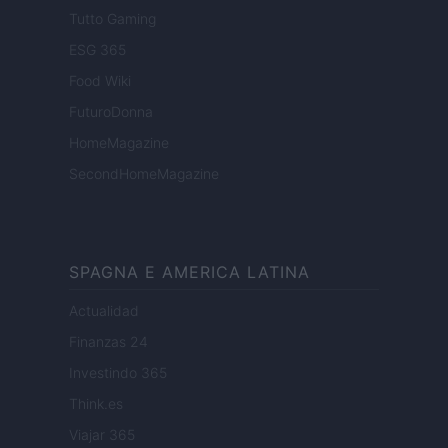
Tutto Gaming
ESG 365
Food Wiki
FuturoDonna
HomeMagazine
SecondHomeMagazine
SPAGNA E AMERICA LATINA
Actualidad
Finanzas 24
Investindo 365
Think.es
Viajar 365