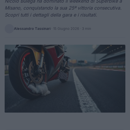
Nicolò Bulega ha dominato il weekend di Superbike a
Misano, conquistando la sua 25ª vittoria consecutiva.
Scopri tutti i dettagli della gara e i risultati.
Alessandro Tassinari
·
15 Giugno 2026
· 3 min