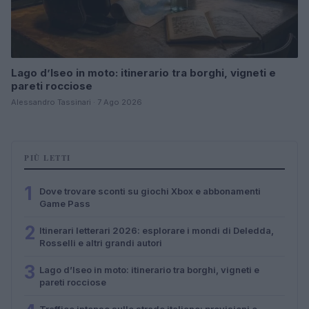
Lago d’Iseo in moto: itinerario tra borghi, vigneti e
pareti rocciose
Alessandro Tassinari · 7 Ago 2026
PIÙ LETTI
1
Dove trovare sconti su giochi Xbox e abbonamenti
Game Pass
2
Itinerari letterari 2026: esplorare i mondi di Deledda,
Rosselli e altri grandi autori
3
Lago d’Iseo in moto: itinerario tra borghi, vigneti e
pareti rocciose
Traffico intenso sulle strade italiane: previsioni e