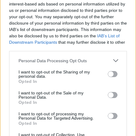
interest-based ads based on personal information utilized by
us or personal information disclosed to third parties prior to
your opt-out. You may separately opt-out of the further
disclosure of your personal information by third parties on the
IAB’s list of downstream participants. This information may
also be disclosed by us to third parties on the
IAB’s List of
Downstream Participants
that may further disclose it to other
third parties.
Please note that this website/app uses one or more Google
Personal Data Processing Opt Outs
services and may gather and store information including but
not limited to your visit or usage behaviour. You may click to
I want to opt-out of the Sharing of my
personal data.
grant or deny consent to Google and its third-party tags to
Opted In
use your data for below specified purposes in below Google
consent section.
I want to opt-out of the Sale of my
Personal Data.
Opted In
I want to opt-out of processing my
Continua a leggere
Personal Data for Targeted Advertising.
Opted In
1 GIORNO OUT
I want to opt-out of Collection, Use,