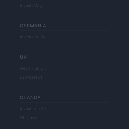
InvestirMag
GERMANIA
Investieren24
UK
News Hub UK
Lgbtq News
OLANDA
Investeren 24
NL Newz