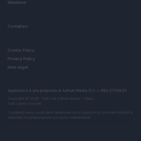
Weekend
MAGAZINE
Contattaci
LEGALE
Cookie Policy
Privacy Policy
Note legali
daytravel.it è una proprietà di AdHub Media S.r.l. — REA 2729933
Copyright © 2026 · Edito da AdHub Media — Italia
Tutti i diritti riservati
I contenuti sono curati dalla redazione con il supporto di strumenti digitali e
realizzati in collaborazione con autori indipendenti.