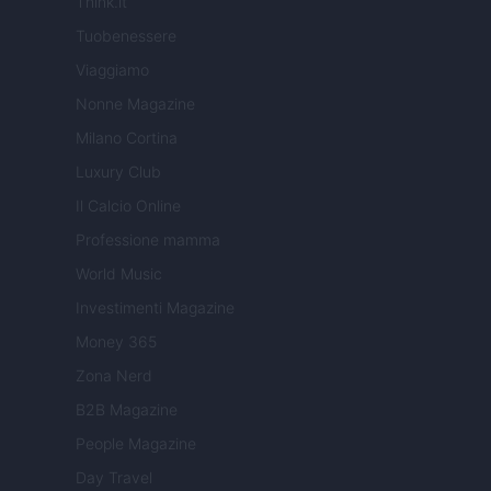
Think.it
Tuobenessere
Viaggiamo
Nonne Magazine
Milano Cortina
Luxury Club
Il Calcio Online
Professione mamma
World Music
Investimenti Magazine
Money 365
Zona Nerd
B2B Magazine
People Magazine
Day Travel