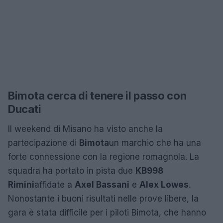
Bimota cerca di tenere il passo con
Ducati
Il weekend di Misano ha visto anche la
partecipazione di
Bimota
un marchio che ha una
forte connessione con la regione romagnola. La
squadra ha portato in pista due
KB998
Rimini
affidate a
Axel Bassani
e
Alex Lowes
.
Nonostante i buoni risultati nelle prove libere, la
gara è stata difficile per i piloti Bimota, che hanno