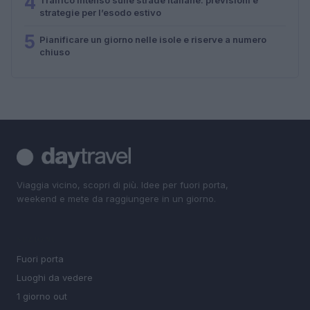
4
strategie per l’esodo estivo
5
Pianificare un giorno nelle isole e riserve a numero
chiuso
Viaggia vicino, scopri di più. Idee per fuori porta,
weekend e mete da raggiungere in un giorno.
SEZIONI
Fuori porta
Luoghi da vedere
1 giorno out