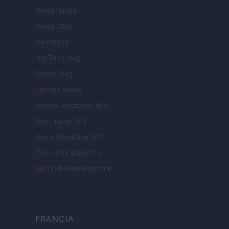
Newz Illinois
Newz Ohio
Gameland
Hig Tech Mag
Scoop Mag
Lgbtqia News
Motors Magazine 365
Day Travel 365
Home Magazine 365
Cineverse Magazine
SecondHomeMagazine
FRANCIA