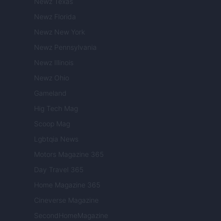
Newz Texas
Newz Florida
Newz New York
Newz Pennsylvania
Newz Illinois
Newz Ohio
Gameland
Hig Tech Mag
Scoop Mag
Lgbtqia News
Motors Magazine 365
Day Travel 365
Home Magazine 365
Cineverse Magazine
SecondHomeMagazine