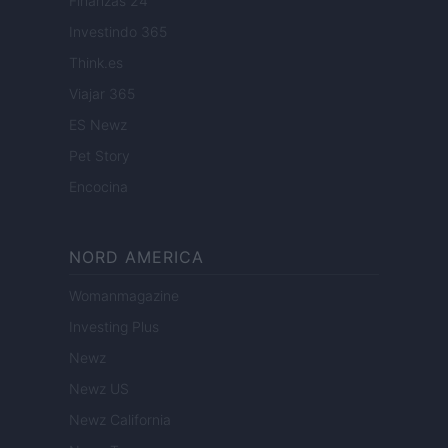
Finanzas 24
Investindo 365
Think.es
Viajar 365
ES Newz
Pet Story
Encocina
NORD AMERICA
Womanmagazine
Investing Plus
Newz
Newz US
Newz California