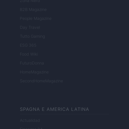
Zona Nerd
B2B Magazine
People Magazine
Day Travel
Tutto Gaming
ESG 365
Food Wiki
FuturoDonna
HomeMagazine
SecondHomeMagazine
SPAGNA E AMERICA LATINA
Actualidad