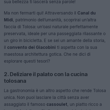
sua bellezza ti lascerà senza parole!
Ma non fermarti qui! Attraversando il
Canal du
Midi
, patrimonio dell’umanità, scoprirai un’altra
faccia di Tolosa: un’oasi naturale perfettamente
preservata, ideale per una passeggiata rilassante o
un giro in bicicletta. E se sei un amante della storia,
il
convento dei Giacobini
ti aspetta con la sua
maestosa architettura gotica. Che ne dici di
esplorare questi tesori?
2. Deliziare il palato con la cucina
tolosana
La gastronomia è un altro aspetto che rende Tolosa
unica. Non puoi lasciare la città senza aver
assaggiato il famoso
cassoulet
, un piatto ricco a