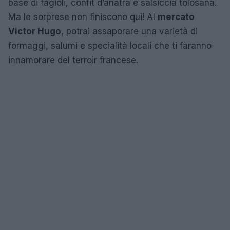
base di fagioli, confit d’anatra e salsiccia tolosana.
Ma le sorprese non finiscono qui! Al
mercato
Victor Hugo
, potrai assaporare una varietà di
formaggi, salumi e specialità locali che ti faranno
innamorare del terroir francese.