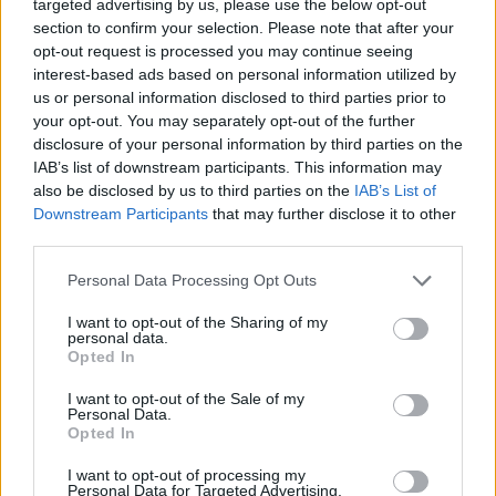
targeted advertising by us, please use the below opt-out
section to confirm your selection. Please note that after your
opt-out request is processed you may continue seeing
interest-based ads based on personal information utilized by
us or personal information disclosed to third parties prior to
your opt-out. You may separately opt-out of the further
disclosure of your personal information by third parties on the
IAB’s list of downstream participants. This information may
also be disclosed by us to third parties on the
IAB’s List of
Downstream Participants
that may further disclose it to other
third parties.
Please note that this website/app uses one or more Google
Personal Data Processing Opt Outs
services and may gather and store information including but
not limited to your visit or usage behaviour. You may click to
I want to opt-out of the Sharing of my
personal data.
grant or deny consent to Google and its third-party tags to
Opted In
use your data for below specified purposes in below Google
consent section.
I want to opt-out of the Sale of my
Personal Data.
Opted In
I want to opt-out of processing my
Personal Data for Targeted Advertising.