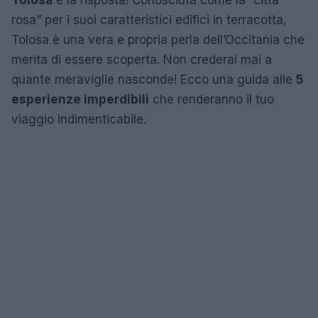
Tolosa
è la risposta! Conosciuta come la “città
rosa” per i suoi caratteristici edifici in terracotta,
Tolosa è una vera e propria perla dell’Occitania che
merita di essere scoperta. Non crederai mai a
quante meraviglie nasconde! Ecco una guida alle
5
esperienze imperdibili
che renderanno il tuo
viaggio indimenticabile.