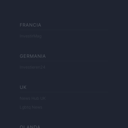
FRANCIA
InvestirMag
GERMANIA
Investieren24
UK
News Hub UK
Lgbtq News
OLANDA