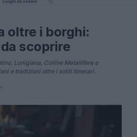
Luoghi da vedere
oltre i borghi:
 da scoprire
ino, Lunigiana, Colline Metallifere e
e tradizioni oltre i soliti itinerari.
in