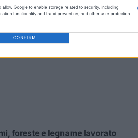
o allow Google to enable storage related to security, including
cation functionality and fraud prevention, and other user protection.
CONFIRM
mi, foreste e legname lavorato